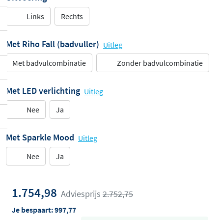
Links
Rechts
Met Riho Fall (badvuller)
Uitleg
Met badvulcombinatie
Zonder badvulcombinatie
Met LED verlichting
Uitleg
Nee
Ja
Met Sparkle Mood
Uitleg
Nee
Ja
1.754,98
Adviesprijs
2.752,75
Je bespaart:
997,77