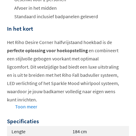
Afvoer in het midden
Standaard inclusief badpanelen geleverd
In het kort
Het Riho Desire Corner halfvrijstaand hoekbad is de
perfecte oplossing voor hoekopstelling
en combineert
een stijlvolle gebogen voorkant met optimaal
ligcomfort. Dit veelzijdige bad biedt een luxe uitstraling
en is uit te breiden met het Riho Fall badvuller systeem,
LED verlichting of het Sparkle Mood whirlpool systeem,
waardoor je jouw badkamer volledig naar eigen wens
kunt inrichten.
Toon meer
Speciaal ontworpen voor hoekopstelling
Specificaties
Ovale binnenvorm voor comfortabel liggen
Hoogwaardig, UV-bestendig acryl
Lengte
184 cm