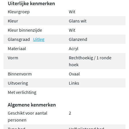
Uiterlijke kenmerken
Kleurgroep
Wit
Kleur
Glans wit
Kleur binnenzijde
Wit
Glansgraad
Uitleg
Glanzend
Materiaal
Acryl
Vorm
Rechthoekig / 1 ronde
hoek
Binnenvorm
Ovaal
Uitvoering
Links
Met verlichting
Algemene kenmerken
Geschikt voor aantal
2
personen
Type bad
Halfvrijstaand bad