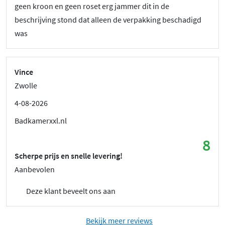
geen kroon en geen roset erg jammer dit in de
beschrijving stond dat alleen de verpakking beschadigd
was
Vince
Zwolle
4-08-2026
Badkamerxxl.nl
8
Scherpe prijs en snelle levering!
Aanbevolen
Deze klant beveelt ons aan
Bekijk meer reviews