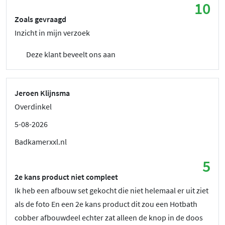
10
Zoals gevraagd
Inzicht in mijn verzoek
Deze klant beveelt ons aan
Jeroen Klijnsma
Overdinkel
5-08-2026
Badkamerxxl.nl
5
2e kans product niet compleet
Ik heb een afbouw set gekocht die niet helemaal er uit ziet
als de foto En een 2e kans product dit zou een Hotbath
cobber afbouwdeel echter zat alleen de knop in de doos