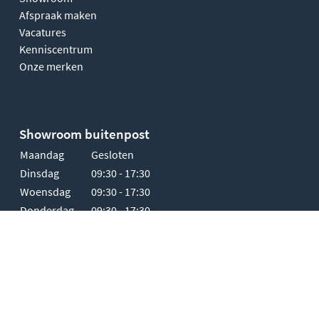
Afspraak maken
Vacatures
Kenniscentrum
Onze merken
Showroom buitenpost
Maandag
Gesloten
Dinsdag
09:30 - 17:30
Woensdag
09:30 - 17:30
Donderdag
09:30 - 17:30
Vrijdag
09:30 - 17:30
Zaterdag
10:00 - 17:00
Zondag
Gesloten