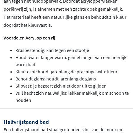
aan tegen het huidoppervlak. Doordat acryloppervlakken
poriënvrij zijn, is afnemen met een zachte doek gemakkelijk.
Het materiaal heeft een natuurlijke glans en behoudt z’n kleur
doordat het kleurvast is.
Voordelen Acryl op een rij
Krasbestendig: kan tegen een stootje
Houdt water langer warm: geniet langer van een heerlijk
warm bad
Kleur echt: houdt jarenlang de prachtige witte kleur
Behoudt glans: houdt jarenlang de glans
Slipvast: je bezeert zich niet door uit te glijden
Vuil hecht zich nauwelijks: lekker makkelijk om schoon te
houden
Halfvrijstaand bad
Een halfvrijstaand bad staat grotendeels los van de muur en