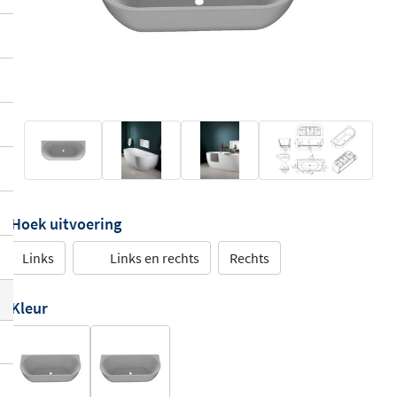
Hoek uitvoering
Links
Links en rechts
Rechts
Kleur