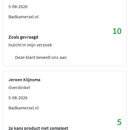
5-08-2026
Badkamerxxl.nl
10
Zoals gevraagd
Inzicht in mijn verzoek
Deze klant beveelt ons aan
Jeroen Klijnsma
Overdinkel
5-08-2026
Badkamerxxl.nl
5
2e kans product niet compleet