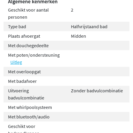
Algemene kenmerken
Geschikt voor aantal
2
personen
Type bad
Halfvrijstaand bad
Plaats afvoergat
Midden
Met douchegedeelte
Met poten/ondersteuning
Uitleg
Met overloopgat
Met badafvoer
Uitvoering
Zonder badvulcombinatie
badvulcombinatie
Met whirlpoolsysteem
Met bluetooth/audio
Geschikt voor