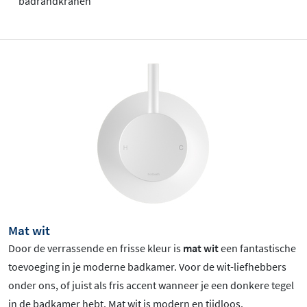
badrandkranen
Mat wit
Door de verrassende en frisse kleur is
mat wit
een fantastische
toevoeging in je moderne badkamer. Voor de wit-liefhebbers
onder ons, of juist als fris accent wanneer je een donkere tegel
in de badkamer hebt. Mat wit is
modern en tijdloos.