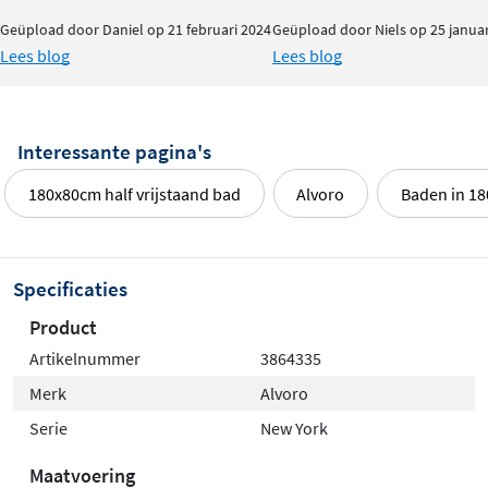
Geüpload door Daniel op 21 februari 2024
Geüpload door Niels op 25 januar
Lees blog
Lees blog
Interessante pagina's
180x80cm half vrijstaand bad
Alvoro
Baden in 1
Specificaties
Product
Artikelnummer
3864335
Merk
Alvoro
Serie
New York
Maatvoering