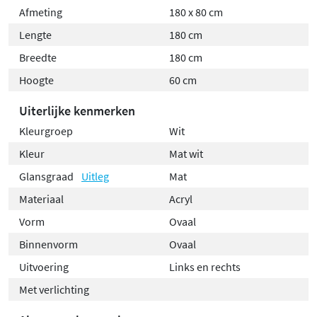
Afmeting
180 x 80 cm
Lengte
180 cm
Breedte
180 cm
Hoogte
60 cm
Uiterlijke kenmerken
Kleurgroep
Wit
Kleur
Mat wit
Glansgraad
Uitleg
Mat
Materiaal
Acryl
Vorm
Ovaal
Binnenvorm
Ovaal
Uitvoering
Links en rechts
Met verlichting