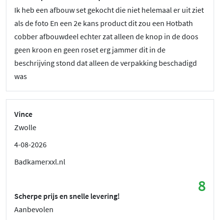
Ik heb een afbouw set gekocht die niet helemaal er uit ziet
als de foto En een 2e kans product dit zou een Hotbath
cobber afbouwdeel echter zat alleen de knop in de doos
geen kroon en geen roset erg jammer dit in de
beschrijving stond dat alleen de verpakking beschadigd
was
Vince
Zwolle
4-08-2026
Badkamerxxl.nl
8
Scherpe prijs en snelle levering!
Aanbevolen