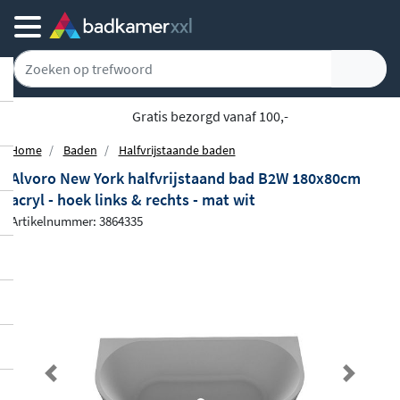
Gratis bezorgd vanaf 100,-
Home
Baden
Halfvrijstaande baden
Alvoro New York halfvrijstaand bad B2W 180x80cm
acryl - hoek links & rechts - mat wit
Artikelnummer: 3864335
Previous
Next