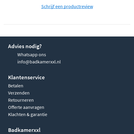
Schrijf een productreview
Advies nodig?
Whatsapp ons
info@badkamerxxl.nl
Klantenservice
Betalen
Verzenden
Retourneren
Offerte aanvragen
Klachten & garantie
Badkamerxxl