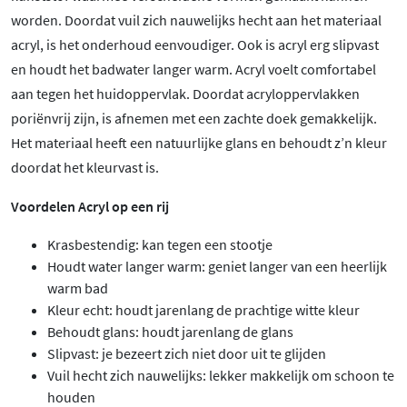
worden. Doordat vuil zich nauwelijks hecht aan het materiaal
acryl, is het onderhoud eenvoudiger. Ook is acryl erg slipvast
en houdt het badwater langer warm. Acryl voelt comfortabel
aan tegen het huidoppervlak. Doordat acryloppervlakken
poriënvrij zijn, is afnemen met een zachte doek gemakkelijk.
Het materiaal heeft een natuurlijke glans en behoudt z’n kleur
doordat het kleurvast is.
Voordelen Acryl op een rij
Krasbestendig: kan tegen een stootje
Houdt water langer warm: geniet langer van een heerlijk
warm bad
Kleur echt: houdt jarenlang de prachtige witte kleur
Behoudt glans: houdt jarenlang de glans
Slipvast: je bezeert zich niet door uit te glijden
Vuil hecht zich nauwelijks: lekker makkelijk om schoon te
houden