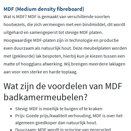
MDF (Medium density fibreboard)
Wat is MDF? MDF is gemaakt van verschillende soorten
houtvezels, die zich vermengen met een bindmiddel, dit wordt
uitgehard en samengeperst tot stevige MDF platen.
Hoogwaardige MDF-platen zijn in technologie en productie
even duurzaam als natuurlijk hout. Deze meubelplaten worden
met (gekleurde) lak bespoten, hierbij kun je kiezen tussen een
matte of hoogglans afwerking. Wij brengen meerdere laklagen
aan voor een sterke en harde toplaag.
Wat zijn de voordelen van MDF
badkamermeubelen?
Stevig: MDF is moeilijk te buigen of te kraken
Prijs: Goede prijs/kwaliteit verhouding, MDF is over het
algemeen goedkoper dan natuurlijk hout.
Duurzaam: MDF wordt in principe van gerecycled