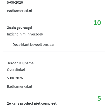
5-08-2026
Badkamerxxl.nl
10
Zoals gevraagd
Inzicht in mijn verzoek
Deze klant beveelt ons aan
Jeroen Klijnsma
Overdinkel
5-08-2026
Badkamerxxl.nl
5
2e kans product niet compleet