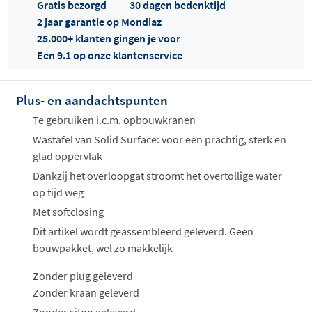
Gratis bezorgd
30 dagen bedenktijd
2 jaar garantie op Mondiaz
25.000+ klanten gingen je voor
Een 9.1 op onze klantenservice
Offertes
ophalen...
Plus- en aandachtspunten
Te gebruiken i.c.m. opbouwkranen
Wastafel van Solid Surface: voor een prachtig, sterk en
glad oppervlak
Dankzij het overloopgat stroomt het overtollige water
op tijd weg
Met softclosing
Dit artikel wordt geassembleerd geleverd. Geen
bouwpakket, wel zo makkelijk
Zonder plug geleverd
Zonder kraan geleverd