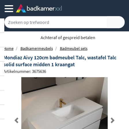
Achteraf of gespreid betalen
Home
Badkamermeubels
Badmeubel sets
Mondiaz Aivy 120cm badmeubel Talc, wastafel Talc
solid surface midden 1 kraangat
Artikelnummer: 3675636
Previous
Next