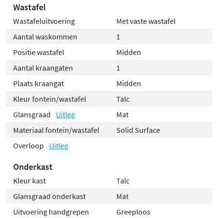
Wastafel
Wastafeluitvoering
Met vaste wastafel
Aantal waskommen
1
Positie wastafel
Midden
Aantal kraangaten
1
Plaats kraangat
Midden
Kleur fontein/wastafel
Talc
Glansgraad
Uitleg
Mat
Materiaal fontein/wastafel
Solid Surface
Overloop
Uitleg
Onderkast
Kleur kast
Talc
Glansgraad onderkast
Mat
Uitvoering handgrepen
Greeploos