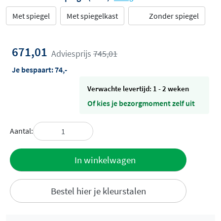
Met spiegel
Met spiegelkast
Zonder spiegel
671,01
Adviesprijs
745,01
Je bespaart:
74,-
Verwachte levertijd: 1 - 2 weken
Of kies je bezorgmoment zelf uit
Aantal:
Toevoegen
In winkelwagen
aan offerte
Bestel hier je kleurstalen