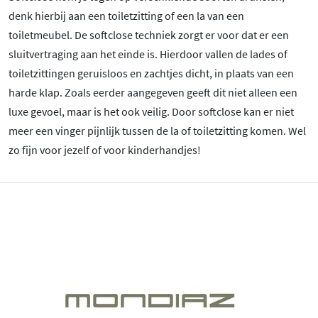
denk hierbij aan een toiletzitting of een la van een
toiletmeubel. De softclose techniek zorgt er voor dat er een
sluitvertraging aan het einde is. Hierdoor vallen de lades of
toiletzittingen geruisloos en zachtjes dicht, in plaats van een
harde klap. Zoals eerder aangegeven geeft dit niet alleen een
luxe gevoel, maar is het ook veilig. Door softclose kan er niet
meer een vinger pijnlijk tussen de la of toiletzitting komen. Wel
zo fijn voor jezelf of voor kinderhandjes!