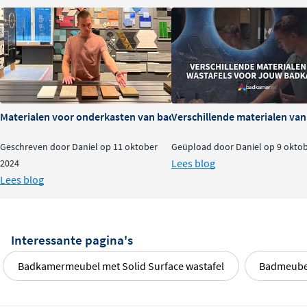
Materialen voor onderkasten van badkamermeubels: voor- en na
Verschillende materialen va
Geschreven door Daniel op 11 oktober
Geüpload door Daniel op 9 okto
Lees blog
2024
Lees blog
Interessante pagina's
Badkamermeubel met Solid Surface wastafel
Badmeubel