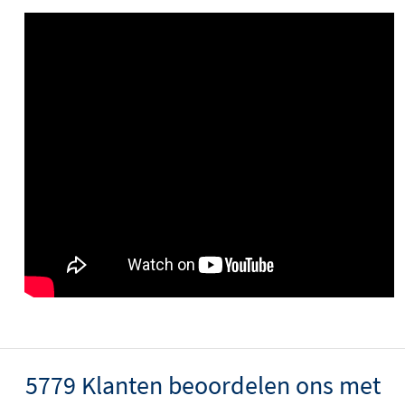
5779 Klanten beoordelen ons met