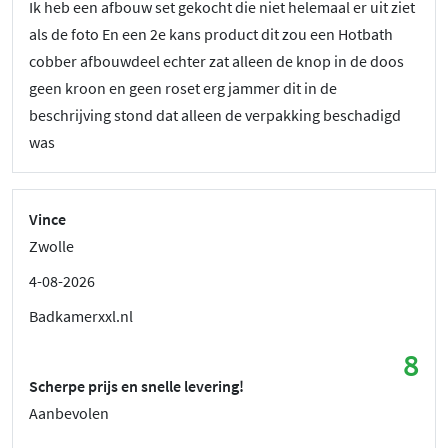
Ik heb een afbouw set gekocht die niet helemaal er uit ziet
als de foto En een 2e kans product dit zou een Hotbath
cobber afbouwdeel echter zat alleen de knop in de doos
geen kroon en geen roset erg jammer dit in de
beschrijving stond dat alleen de verpakking beschadigd
was
Vince
Zwolle
4-08-2026
Badkamerxxl.nl
8
Scherpe prijs en snelle levering!
Aanbevolen