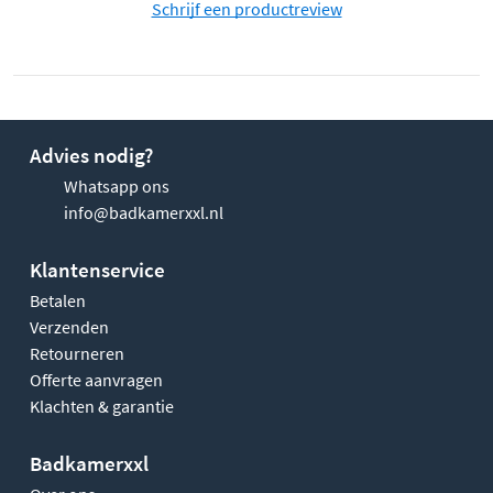
Schrijf een productreview
Advies nodig?
Whatsapp ons
info@badkamerxxl.nl
Klantenservice
Betalen
Verzenden
Retourneren
Offerte aanvragen
Klachten & garantie
Badkamerxxl