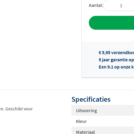
Aantal:
Toevoegen aan 
€ 5,95 verzendko
5 jaar garantie o
Een 9.1 op onze 
Of
Specificaties
en. Geschikt voor
Uitvoering
Kleur
Materiaal