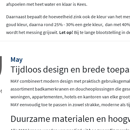
afspoelen met heet water en klaar is Kees.
Daarnaast bepaalt de hoeveelheid zink ook de kleur van het messi
goud kleur, daarna rond 25% - 30% een gele kleur, dan met 40% 
wordt het messing grijswit.
Let op!
Bij te lange blootstelling i
May
Tijdloos design en brede toep
MAY combineert modern design met praktisch gebruiksgemak 
assortiment badkamerkranen en doucheoplossingen die geschi
woningen, appartementen, hotels en kantoren van elke grootte
MAY eenvoudig toe te passen in zowel strakke, moderne als t
Duurzame materialen en hoog