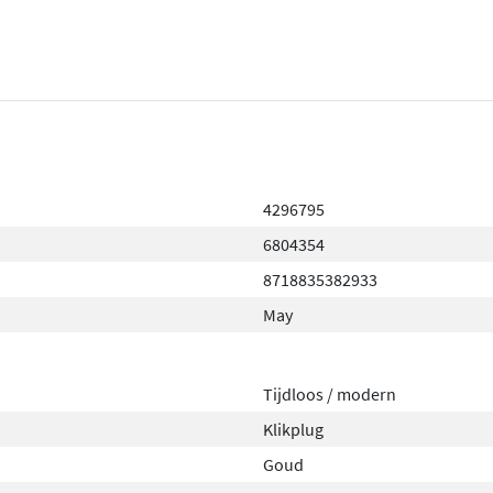
4296795
6804354
8718835382933
May
Tijdloos / modern
Klikplug
Goud