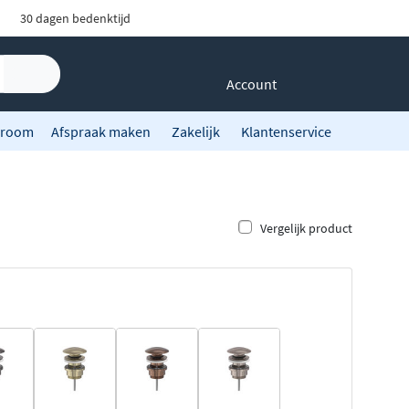
30 dagen bedenktijd
Account
room
Afspraak maken
Zakelijk
Klantenservice
Vergelijk product