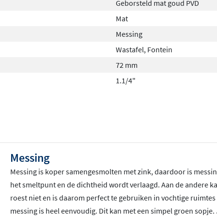
Geborsteld mat goud PVD
Mat
Messing
Wastafel, Fontein
72 mm
1.1/4"
Messing
Messing is koper samengesmolten met zink, daardoor is messin
het smeltpunt en de dichtheid wordt verlaagd. Aan de andere k
roest niet en is daarom perfect te gebruiken in vochtige ruimt
messing is heel eenvoudig. Dit kan met een simpel groen sopje. 