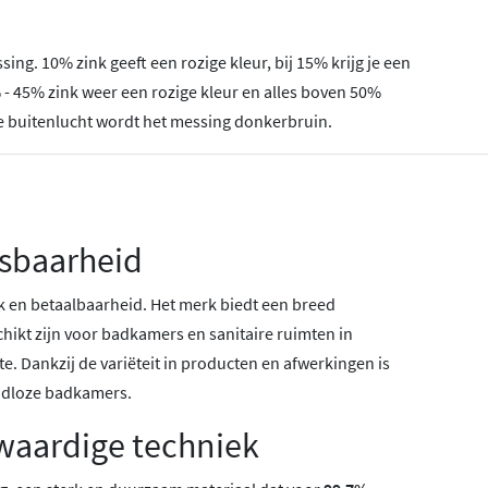
ng. 10% zink geeft een rozige kleur, bij 15% krijg je een
- 45% zink weer een rozige kleur en alles boven 50%
n de buitenlucht wordt het messing donkerbruin.
asbaarheid
en betaalbaarheid. Het merk biedt een breed
kt zijn voor badkamers en sanitaire ruimten in
. Dankzij de variëteit in producten en afwerkingen is
ijdloze badkamers.
waardige techniek