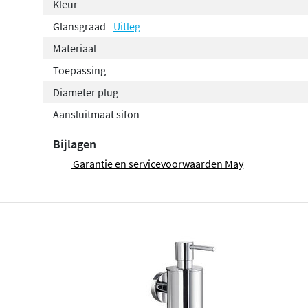
Kleur
Glansgraad
Uitleg
Materiaal
Toepassing
Diameter plug
Aansluitmaat sifon
Bijlagen
Garantie en servicevoorwaarden May