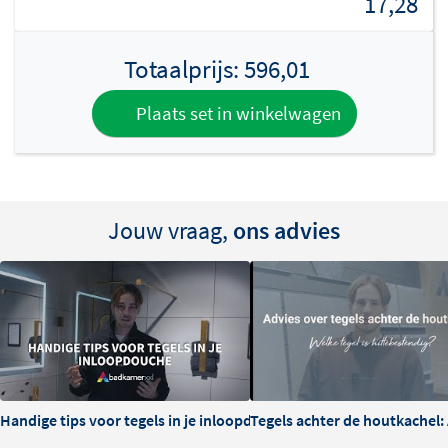
17,28
Totaalprijs:
596,01
Plaats set in winkelwagen
Jouw vraag,
ons advies
Handige tips voor tegels in je inloopdouche
Tegels achter de houtkachel