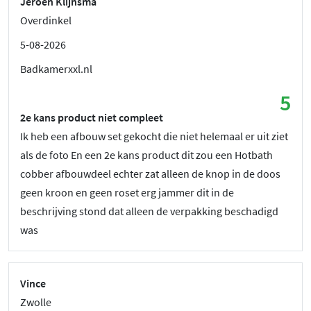
Jeroen Klijnsma
Overdinkel
5-08-2026
Badkamerxxl.nl
5
2e kans product niet compleet
Ik heb een afbouw set gekocht die niet helemaal er uit ziet
als de foto En een 2e kans product dit zou een Hotbath
cobber afbouwdeel echter zat alleen de knop in de doos
geen kroon en geen roset erg jammer dit in de
beschrijving stond dat alleen de verpakking beschadigd
was
Vince
Zwolle