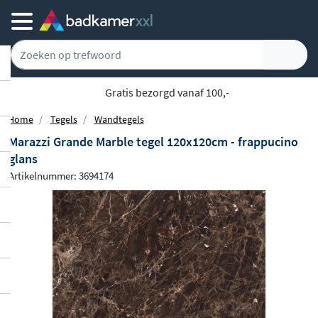
Gratis bezorgd vanaf 100,-
Home
Tegels
Wandtegels
Marazzi Grande Marble tegel 120x120cm - frappucino
glans
Artikelnummer: 3694174