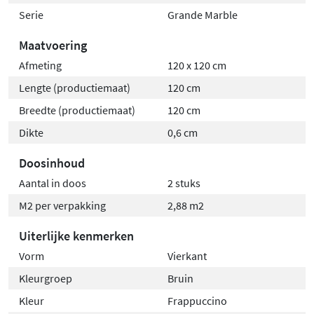
Serie
Grande Marble
Maatvoering
Afmeting
120 x 120 cm
Lengte (productiemaat)
120 cm
Breedte (productiemaat)
120 cm
Dikte
0,6 cm
Doosinhoud
Aantal in doos
2 stuks
M2 per verpakking
2,88 m2
Uiterlijke kenmerken
Vorm
Vierkant
Kleurgroep
Bruin
Kleur
Frappuccino