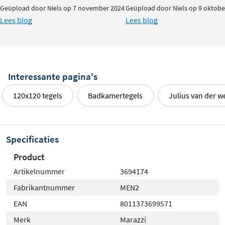
Geüpload door Niels op 7 november 2024
Geüpload door Niels op 9 oktobe
Lees blog
Lees blog
Interessante pagina's
120x120 tegels
Badkamertegels
Julius van der we
Specificaties
Product
Artikelnummer
3694174
Fabrikantnummer
MEN2
EAN
8011373699571
Merk
Marazzi