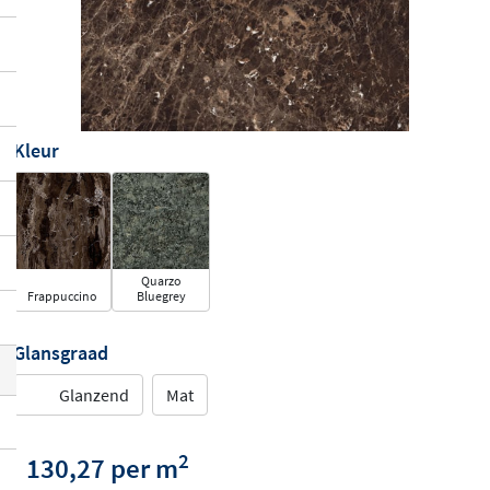
Kleur
Quarzo
Frappuccino
Bluegrey
Glansgraad
Glanzend
Mat
2
130,27 per m