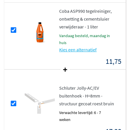
Coba ASP990 tegelreiniger,
ontvetting & cementsluier
verwijderaar - 1 liter
vandaag besteld, maandag in
huis
Kies een alternatief
11,75
Schluter Jolly-AC/EV
buitenhoek - H=8mm -
structuur gecoat roest bruin
Verwachte levertijd: 6 - 7
weken