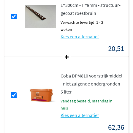
hal.
L=300cm - H=8mm - structuur-
gecoat roestbruin
Verwachte levertijd: 1 - 2
weken
Kies een alternatief
20,51
Coba DPM810 voorstrijkmiddel
- niet zuigende ondergronden -
5 liter
vandaag besteld, maandag in
huis
Kies een alternatief
62,36