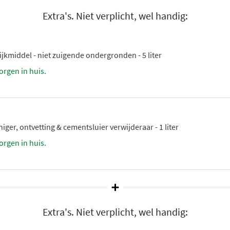
Extra's. Niet verplicht, wel handig:
kmiddel - niet zuigende ondergronden - 5 liter
orgen in huis.
ger, ontvetting & cementsluier verwijderaar - 1 liter
orgen in huis.
Extra's. Niet verplicht, wel handig: