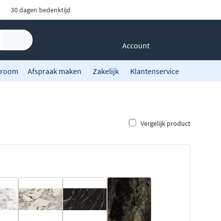
30 dagen bedenktijd
Account
room
Afspraak maken
Zakelijk
Klantenservice
Vergelijk product