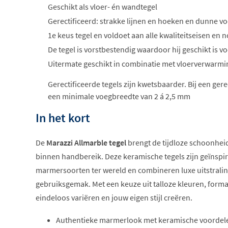
Geschikt als vloer- én wandtegel
Gerectificeerd: strakke lijnen en hoeken en dunne vo
1e keus tegel en voldoet aan alle kwaliteitseisen e
De tegel is vorstbestendig waardoor hij geschikt is 
Uitermate geschikt in combinatie met vloerverwarmi
Gerectificeerde tegels zijn kwetsbaarder. Bij een ger
een minimale voegbreedte van 2 á 2,5 mm
In het kort
De
Marazzi Allmarble tegel
brengt de tijdloze schoonhei
binnen handbereik. Deze keramische tegels zijn geïnspi
marmersoorten ter wereld en combineren luxe uitstralin
gebruiksgemak. Met een keuze uit talloze kleuren, form
eindeloos variëren en jouw eigen stijl creëren.
Authentieke marmerlook met keramische voordel