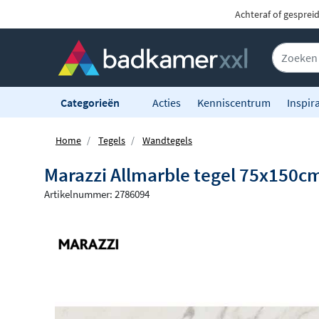
Achteraf of gesprei
Categorieën
Acties
Kenniscentrum
Inspira
Home
Tegels
Wandtegels
Marazzi Allmarble tegel 75x150c
Artikelnummer: 2786094