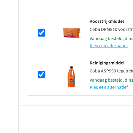
Voorstrijkmiddel
Coba DPM810 voorstrij
vandaag besteld, din
Kies een alternatief
Reinigingsmiddel
Coba ASP990 tegelreini
vandaag besteld, din
Kies een alternatief