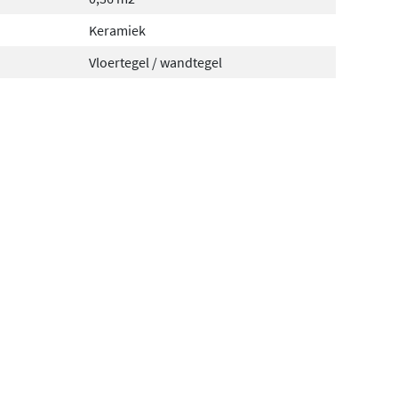
Keramiek
Vloertegel / wandtegel