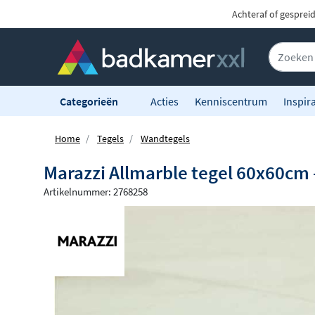
Achteraf of gesprei
Categorieën
Acties
Kenniscentrum
Inspira
Home
Tegels
Wandtegels
Marazzi Allmarble tegel 60x60cm 
Artikelnummer: 2768258