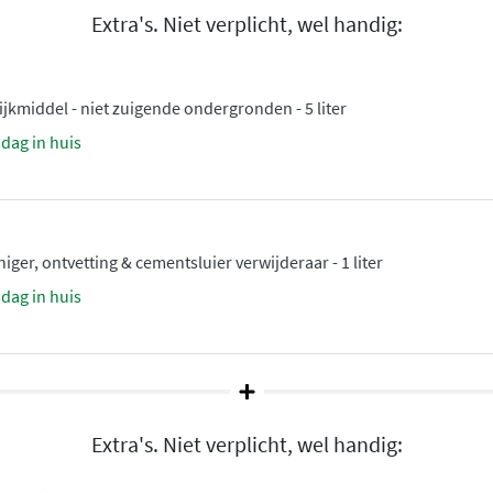
Extra's. Niet verplicht, wel handig:
kmiddel - niet zuigende ondergronden - 5 liter
sdag in huis
ger, ontvetting & cementsluier verwijderaar - 1 liter
sdag in huis
Extra's. Niet verplicht, wel handig: