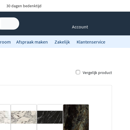
30 dagen bedenktijd
Account
room
Afspraak maken
Zakelijk
Klantenservice
Vergelijk product