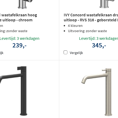
 wastafelkraan hoog
IVY Concord wastafelkraan dr
e uitloop - chroom
uitloop - RVS 316 - geborsteld
en
4 kleuren
ing: zonder waste
Uitvoering: zonder waste
Levertijd: 3 werkdagen
Levertijd: 3 werkdage
239,-
345,-
ijk
Vergelijk