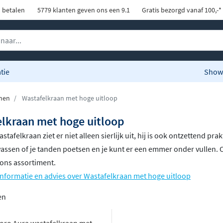
d betalen
5779 klanten geven ons een 9.1
Gratis bezorgd vanaf 100,-*
tie
Show
nen
Wastafelkraan met hoge uitloop
lkraan met hoge uitloop
tafelkraan ziet er niet alleen sierlijk uit, hij is ook ontzettend pra
wassen of je tanden poetsen en je kunt er een emmer onder vullen. 
 ons assortiment.
nformatie en advies over Wastafelkraan met hoge uitloop
en