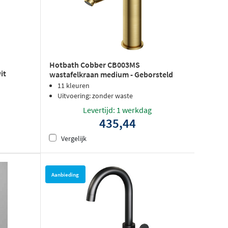
Hotbath Cobber CB003MS
it
wastafelkraan medium - Geborsteld
messing PVD
11 kleuren
Uitvoering: zonder waste
Levertijd: 1 werkdag
435,44
Vergelijk
Aanbieding