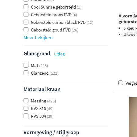
Cool Sunrise geborsteld
(1)
Geborsteld brons PVD
(4)
Alvoro A
geborste
Geborsteld carbon black PVD
(12)
6 kleur
Geborsteld goud PVD
(26)
Uitvoer
Meer bekijken
Glansgraad
Uitleg
Mat
(448)
Glanzend
(122)
Vergel
Materiaal kraan
Messing
(495)
RVS 316
(49)
RVS 304
(29)
Vormgeving / stijlgroep