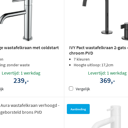
e wastafelkraan met coldstart
IVY Pact wastafelkraan 2-gats 
chroom PVD
en
7 kleuren
ing: zonder waste
Hoogte uitloop: 17,2cm
Levertijd: 1 werkdag
Levertijd: 1 werkdag
239,-
369,-
ijk
Vergelijk
Aanbieding