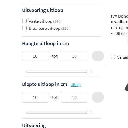
Uitvoering uitloop
IVY Bond
Vaste uitloop
(346)
draaibar
7 kleur
Draaibare uitloop
(220)
Uitvoer
Hoogte uitloop in cm
tot
Vergel
Diepte uitloop in cm
Uitleg
tot
Uitvoering