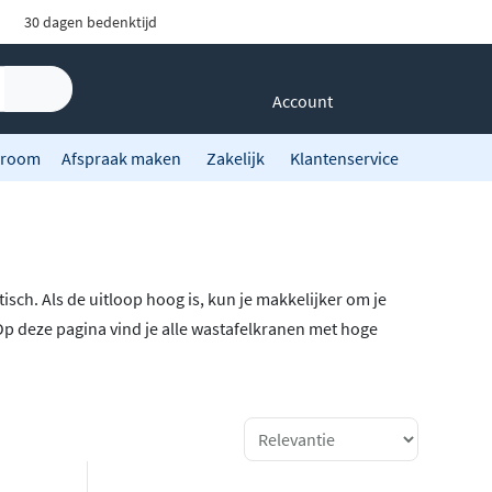
30 dagen bedenktijd
Account
room
Afspraak maken
Zakelijk
Klantenservice
ktisch. Als de uitloop hoog is, kun je makkelijker om je
Op deze pagina vind je alle wastafelkranen met hoge