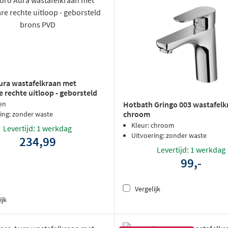
ura wastafelkraan met
e rechte uitloop - geborsteld
VD
en
Hotbath Gringo 003 wastafelk
chroom
ing: zonder waste
Kleur: chroom
Levertijd: 1 werkdag
Uitvoering: zonder waste
234,99
Levertijd: 1 werkdag
99,-
Vergelijk
ijk