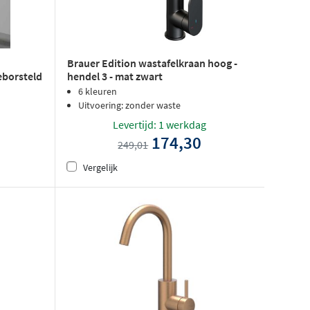
Brauer Edition wastafelkraan hoog -
hendel 3 - mat zwart
eborsteld
6 kleuren
Uitvoering: zonder waste
Levertijd: 1 werkdag
174,30
249,01
Vergelijk