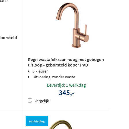
eborsteld
Regn wastafelkraan hoog met gebogen
uitloop - geborsteld koper PVD
6 kleuren
Uitvoering: zonder waste
Levertijd: 1 werkdag
345,-
Vergelijk
Aanbieding