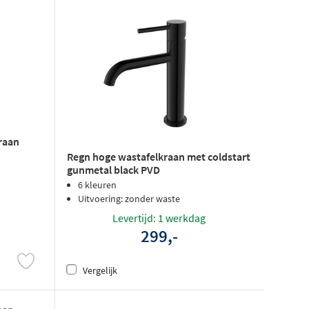
raan
Regn hoge wastafelkraan met coldstart
gunmetal black PVD
6 kleuren
Uitvoering: zonder waste
Levertijd: 1 werkdag
299,-
Vergelijk