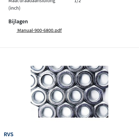
Maat draadaansluiting
1/2"
(inch)
Bijlagen
Manual-900-6800.pdf
RVS