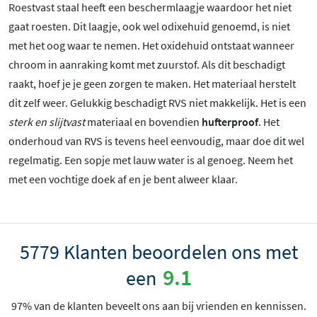
Roestvast staal heeft een beschermlaagje waardoor het niet
gaat roesten. Dit laagje, ook wel odixehuid genoemd, is niet
met het oog waar te nemen. Het oxidehuid ontstaat wanneer
chroom in aanraking komt met zuurstof. Als dit beschadigt
raakt, hoef je je geen zorgen te maken. Het materiaal herstelt
dit zelf weer. Gelukkig beschadigt RVS niet makkelijk. Het is een
sterk en slijtvast
materiaal en bovendien
hufterproof
. Het
onderhoud van RVS is tevens heel eenvoudig, maar doe dit wel
regelmatig. Een sopje met lauw water is al genoeg. Neem het
met een vochtige doek af en je bent alweer klaar.
5779 Klanten beoordelen ons met
9.1
een
97% van de klanten beveelt ons aan bij vrienden en kennissen.