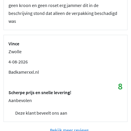
geen kroon en geen roset erg jammer dit in de
beschrijving stond dat alleen de verpakking beschadigd
was
Vince
Zwolle
4-08-2026
Badkamerxxl.nl
8
Scherpe prijs en snelle levering!
Aanbevolen
Deze klant beveelt ons aan
Bekijk meer reviews