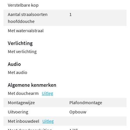
Verstelbare kop
Aantal straalsoorten
1
hoofddouche
Met watervalstraal
Verlichting
Met verlichting
Audio
Met audio
Algemene kenmerken
Met douchearm
Uitleg
Montagewijze
Plafondmontage
Uitvoering
Opbouw
Met inbouwdeel
Uitleg