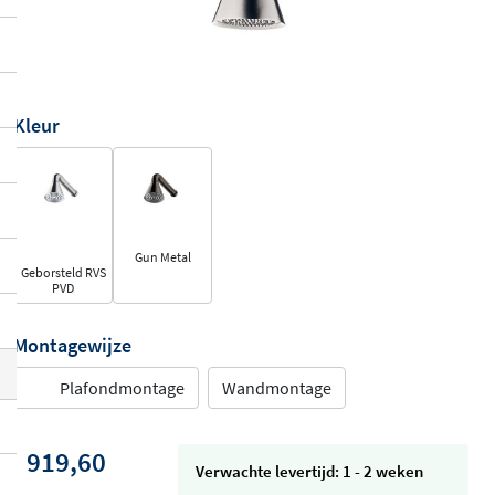
Kleur
Gun Metal
Geborsteld RVS
PVD
Montagewijze
Plafondmontage
Wandmontage
919,60
Verwachte levertijd: 1 - 2 weken