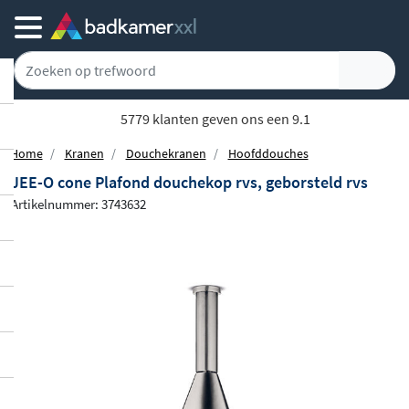
5779 klanten geven ons een 9.1
Home
Kranen
Douchekranen
Hoofddouches
JEE-O cone Plafond douchekop rvs, geborsteld rvs
Artikelnummer: 3743632