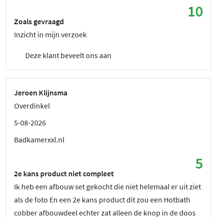
10
Zoals gevraagd
Inzicht in mijn verzoek
Deze klant beveelt ons aan
Jeroen Klijnsma
Overdinkel
5-08-2026
Badkamerxxl.nl
5
2e kans product niet compleet
Ik heb een afbouw set gekocht die niet helemaal er uit ziet
als de foto En een 2e kans product dit zou een Hotbath
cobber afbouwdeel echter zat alleen de knop in de doos