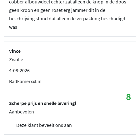
cobber afbouwdeel echter zat alleen de knop in de doos
geen kroon en geen roset erg jammer dit in de
beschrijving stond dat alleen de verpakking beschadigd
was
Vince
Zwolle
4-08-2026
Badkamerxxl.nl
8
Scherpe prijs en snelle levering!
Aanbevolen
Deze klant beveelt ons aan