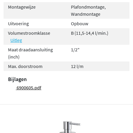
Montagewijze
Plafondmontage,
Wandmontage
Uitvoering
Opbouw
Volumestroomklasse
B (11,5-14,4 l/min.)
Uitleg
Maat draadaansluiting
1/2"
(inch)
Max. doorstroom
12 l/m
Bijlagen
6900605.pdf