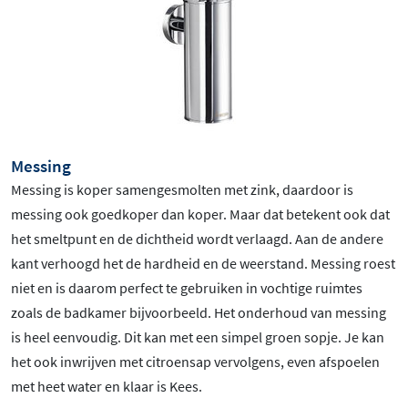
Messing
Messing is koper samengesmolten met zink, daardoor is
messing ook goedkoper dan koper. Maar dat betekent ook dat
het smeltpunt en de dichtheid wordt verlaagd. Aan de andere
kant verhoogd het de hardheid en de weerstand. Messing roest
niet en is daarom perfect te gebruiken in vochtige ruimtes
zoals de badkamer bijvoorbeeld. Het onderhoud van messing
is heel eenvoudig. Dit kan met een simpel groen sopje. Je kan
het ook inwrijven met citroensap vervolgens, even afspoelen
met heet water en klaar is Kees.