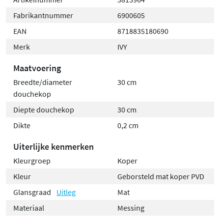
Fabrikantnummer
6900605
EAN
8718835180690
Merk
IVY
Maatvoering
Breedte/diameter
30 cm
douchekop
Diepte douchekop
30 cm
Dikte
0,2 cm
Uiterlijke kenmerken
Kleurgroep
Koper
Kleur
Geborsteld mat koper PVD
Glansgraad
Uitleg
Mat
Materiaal
Messing