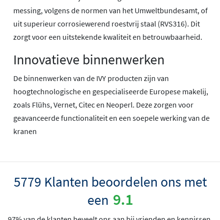
messing, volgens de normen van het Umweltbundesamt, of
uit superieur corrosiewerend roestvrij staal (RVS316). Dit
zorgt voor een uitstekende kwaliteit en betrouwbaarheid.
Innovatieve binnenwerken
De binnenwerken van de IVY producten zijn van
hoogtechnologische en gespecialiseerde Europese makelij,
zoals Flühs, Vernet, Citec en Neoperl. Deze zorgen voor
geavanceerde functionaliteit en een soepele werking van de
kranen
5779 Klanten beoordelen ons met
9.1
een
97% van de klanten beveelt ons aan bij vrienden en kennissen.