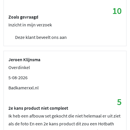
10
Zoals gevraagd
Inzicht in mijn verzoek
Deze klant beveelt ons aan
Jeroen Klijnsma
Overdinkel
5-08-2026
Badkamerxxl.nl
5
2e kans product niet compleet
Ik heb een afbouw set gekocht die niet helemaal er uit ziet
als de foto En een 2e kans product dit zou een Hotbath