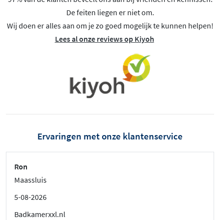
De feiten liegen er niet om.
Wij doen er alles aan om je zo goed mogelijk te kunnen helpen!
Lees al onze reviews op Kiyoh
Ervaringen met onze klantenservice
Ron
Maassluis
5-08-2026
Badkamerxxl.nl