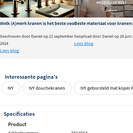
Welk (A)merk kranen is het beste voor je badkamer?
Beste materiaal voor kranen:
Geschreven door Daniel op 21 september
Geüpload door Daniel op 26 juni
Lees blog
2024
Lees blog
Interessante pagina's
IVY
IVY douchekranen
IVY geborsteld mat koper 
Specificaties
Product
Artikelnummer
3813964