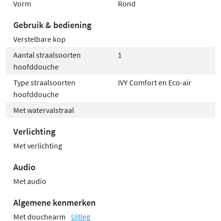
Vorm
Rond
Gebruik & bediening
Verstelbare kop
Aantal straalsoorten
1
hoofddouche
Type straalsoorten
IVY Comfort en Eco-air
hoofddouche
Met watervalstraal
Verlichting
Met verlichting
Audio
Met audio
Algemene kenmerken
Met douchearm
Uitleg