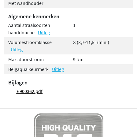
Met wandhouder
Algemene kenmerken
Aantal straalsoorten
1
handdouche
Uitleg
Volumestroomklasse
S (8,7-11,5 l/min.)
Uitleg
Max. doorstroom
9 l/m
Belgaqua keurmerk
Uitleg
Bijlagen
6900362.pdf