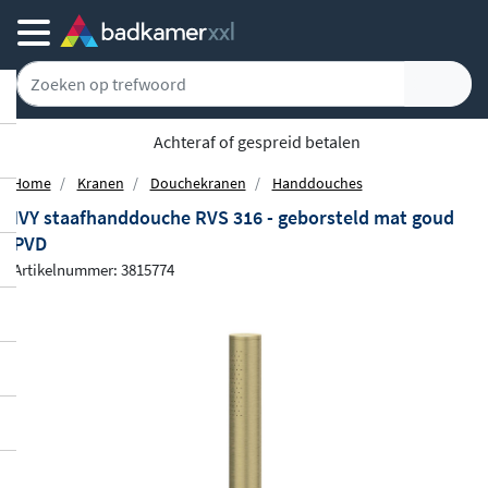
Gratis bezorgd vanaf 100,-
Home
Kranen
Douchekranen
Handdouches
IVY staafhanddouche RVS 316 - geborsteld mat goud
PVD
Artikelnummer: 3815774