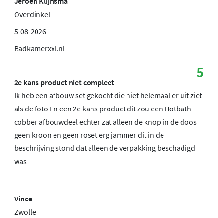
Jeroen Klijnsma
Overdinkel
5-08-2026
Badkamerxxl.nl
5
2e kans product niet compleet
Ik heb een afbouw set gekocht die niet helemaal er uit ziet
als de foto En een 2e kans product dit zou een Hotbath
cobber afbouwdeel echter zat alleen de knop in de doos
geen kroon en geen roset erg jammer dit in de
beschrijving stond dat alleen de verpakking beschadigd
was
Vince
Zwolle