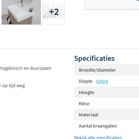
+2
Of
Specificaties
 hygiënisch en duurzaam
Breedte/diameter
Diepte
Uitleg
 op tijd weg
Hoogte
Kleur
Materiaal
Aantal kraangaten
Bekijk alle specificaties