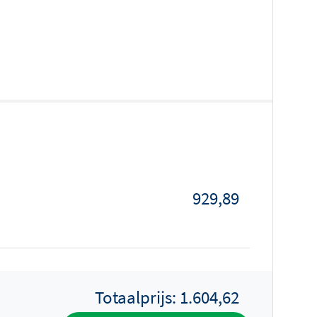
929,89
Totaalprijs:
1.604,62