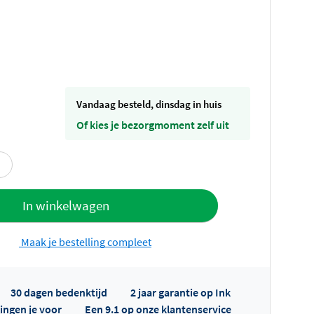
vandaag besteld, dinsdag in huis
Of kies je bezorgmoment zelf uit
offerte
In winkelwagen
Maak je bestelling compleet
30 dagen bedenktijd
2 jaar garantie op Ink
ingen je voor
Een 9.1 op onze klantenservice