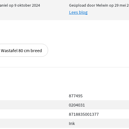
niel op 9 oktober 2024
Geüpload door Melwin op 29 mei 2
Lees blog
Wastafel 80 cm breed
877495
0204031
8718835001377
Ink