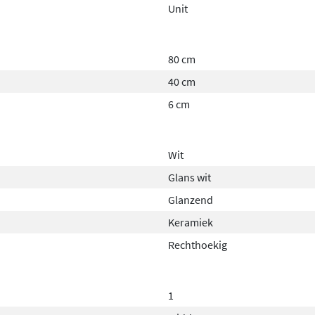
Unit
80 cm
40 cm
6 cm
Wit
Glans wit
Glanzend
Keramiek
Rechthoekig
1