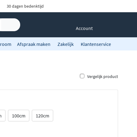
30 dagen bedenktijd
Account
room
Afspraak maken
Zakelijk
Klantenservice
Vergelijk product
m
100cm
120cm