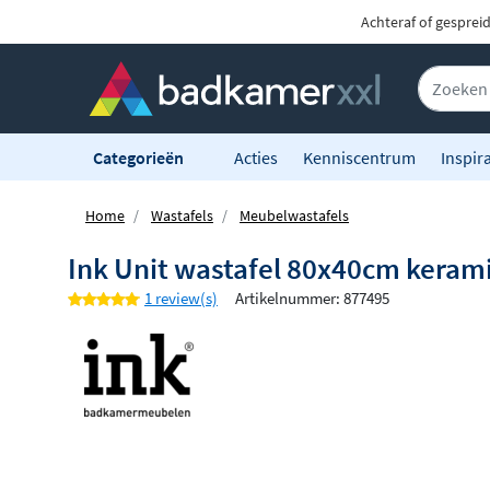
Achteraf of gesprei
Categorieën
Acties
Kenniscentrum
Inspira
Home
Wastafels
Meubelwastafels
Ink Unit wastafel 80x40cm keramie
1 review(s)
Artikelnummer: 877495