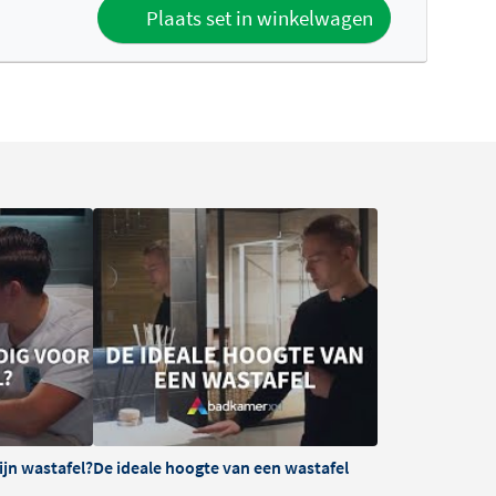
Plaats set in winkelwagen
ijn wastafel?
De ideale hoogte van een wastafel