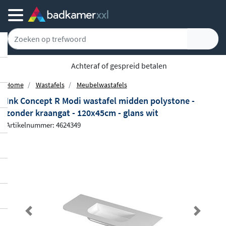
Achteraf of gespreid betalen
Home
Wastafels
Meubelwastafels
Ink Concept R Modi wastafel midden polystone -
zonder kraangat - 120x45cm - glans wit
Artikelnummer: 4624349
Previous
Next