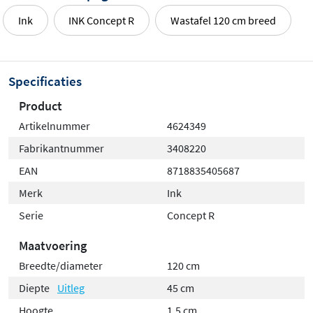
Ink
INK Concept R
Wastafel 120 cm breed
Specificaties
Product
Artikelnummer
4624349
Fabrikantnummer
3408220
EAN
8718835405687
Merk
Ink
Serie
Concept R
Maatvoering
Breedte/diameter
120 cm
Diepte
Uitleg
45 cm
Hoogte
1,5 cm