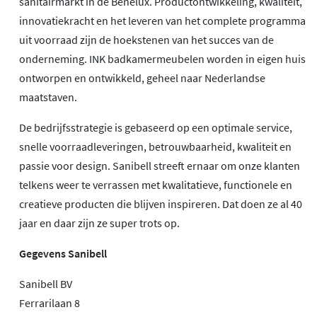
sanitairmarkt in de Benelux. Productontwikkeling, kwaliteit,
innovatiekracht en het leveren van het complete programma
uit voorraad zijn de hoekstenen van het succes van de
onderneming. INK badkamermeubelen worden in eigen huis
ontworpen en ontwikkeld, geheel naar Nederlandse
maatstaven.
De bedrijfsstrategie is gebaseerd op een optimale service,
snelle voorraadleveringen, betrouwbaarheid, kwaliteit en
passie voor design. Sanibell streeft ernaar om onze klanten
telkens weer te verrassen met kwalitatieve, functionele en
creatieve producten die blijven inspireren. Dat doen ze al 40
jaar en daar zijn ze super trots op.
Gegevens Sanibell
Sanibell BV
Ferrarilaan 8