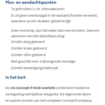
Plus- en aandachtspunten
Offertes
ophalen...
Te gebruiken i.c.m. inbouwkranen
Er zit geen overloopgat in de wastafel/fontein verwerkt,
waardoor je een strakker geheel krijgt
Geen overloop, dus het water kan overstromen. Daarom
adviseren we niet-afsluitbare plug
Zonder plug geleverd
Zonder kraan geleverd
Zonder sifon geleverd
Niet geschikt voor vrijhangende montage
Zonder bevestigingsmateriaal
In het kort
De
Ink Concept R Modi wastafel
combineert moderne
vormgeving met tijdloze elegantie. De afgeronde lijnen
en zachte vormen van het complete Concept R ontwerp