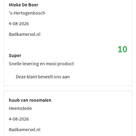
Mieke De Boer
's-Hertogenbosch
4-08-2026
Badkamerxxl.nl
10
Super
Snelle levering en mooi product
Deze klant beveelt ons aan
huub van roosmalen
Heemstede
4-08-2026
Badkamerxxl.nl