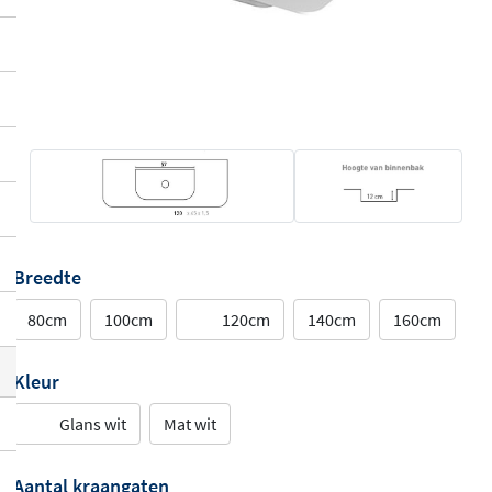
Breedte
80cm
100cm
120cm
140cm
160cm
Kleur
Glans wit
Mat wit
Aantal kraangaten