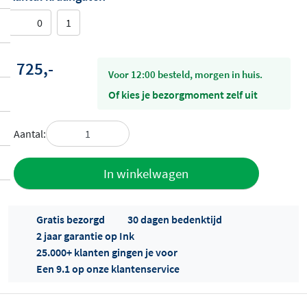
0
1
725,-
voor 12:00 besteld, morgen in huis.
Of kies je bezorgmoment zelf uit
Aantal:
Toevoegen
In winkelwagen
aan offerte
Gratis bezorgd
30 dagen bedenktijd
2 jaar garantie op Ink
25.000+ klanten gingen je voor
Een 9.1 op onze klantenservice