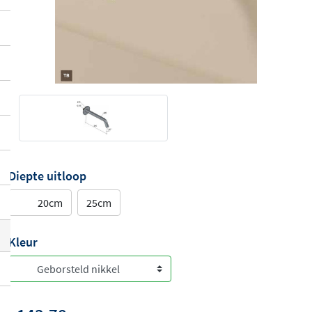
Diepte uitloop
20cm
25cm
Kleur