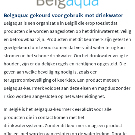
Belgaqua: gekeurd voor gebruik met drinkwater
Belgaqua is een organisatie in België die erop toeziet dat
producten die worden aangesloten op het drinkwaternet, veilig
en betrouwbaar zijn. Producten met dit keurmerk zijn getest en
goedgekeurd om te voorkomen dat vervuild water terug kan
stromen in het schone drinkwater. Om het drinkwater veilig te
houden, zijn er duidelijke regels en richtlijnen opgesteld. Die
geven aan welke beveiliging nodig is, zoals een
terugstroombeveiliging of keerklep. Een product met een
Belgaqua-keurmerk voldoet aan deze eisen en mag dus zonder
risico worden aangesloten op het waterleidingnet.
In België is het Belgaqua-keurmerk
verplicht
voor alle
producten die in contact komen met het
drinkwatersysteem
.
Zonder dit keurmerk mag een product
officieel niet worden aangesloten op de waterleiding. Door te