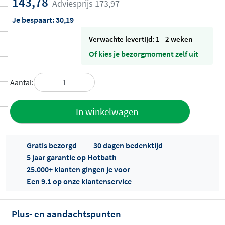
143,78
Adviesprijs
173,97
Je bespaart:
30,19
Verwachte levertijd: 1 - 2 weken
Of kies je bezorgmoment zelf uit
Aantal:
Toevoegen
In winkelwagen
aan offerte
Gratis bezorgd
30 dagen bedenktijd
5 jaar garantie op Hotbath
25.000+ klanten gingen je voor
Een 9.1 op onze klantenservice
Plus- en aandachtspunten
Offertes