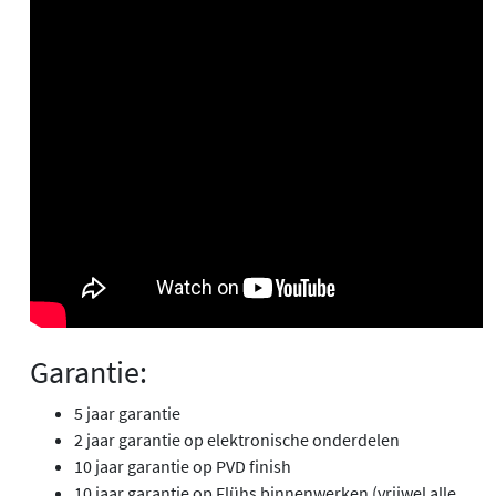
Garantie:
5 jaar garantie
2 jaar garantie op elektronische onderdelen
10 jaar garantie op PVD finish
10 jaar garantie op Flühs binnenwerken (vrijwel alle