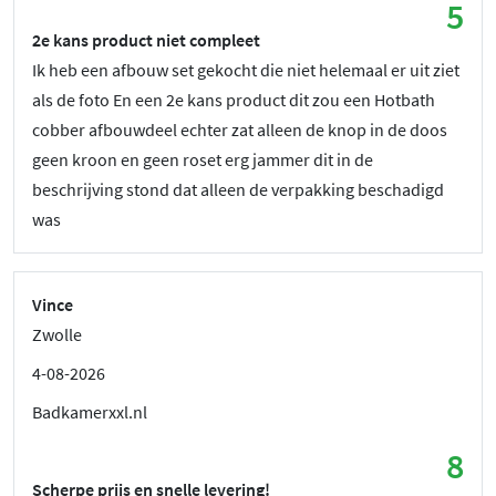
5
2e kans product niet compleet
Ik heb een afbouw set gekocht die niet helemaal er uit ziet
als de foto En een 2e kans product dit zou een Hotbath
cobber afbouwdeel echter zat alleen de knop in de doos
geen kroon en geen roset erg jammer dit in de
beschrijving stond dat alleen de verpakking beschadigd
was
Vince
Zwolle
4-08-2026
Badkamerxxl.nl
8
Scherpe prijs en snelle levering!