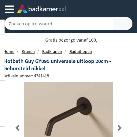
Gratis bezorgd vanaf 100,-
Home
Kranen
Badkranen
Baduitlopen
Hotbath Guy GY095 universele uitloop 20cm -
Geborsteld nikkel
Artikelnummer: 4341418
Previous
Next