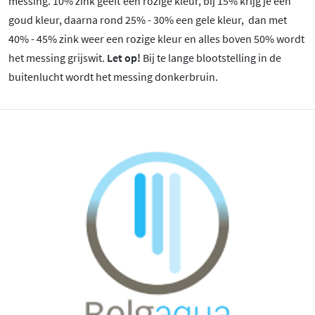
messing. 10% zink geeft een rozige kleur, bij 15% krijg je een
goud kleur, daarna rond 25% - 30% een gele kleur, dan met
40% - 45% zink weer een rozige kleur en alles boven 50% wordt
het messing grijswit.
Let op!
Bij te lange blootstelling in de
buitenlucht wordt het messing donkerbruin.