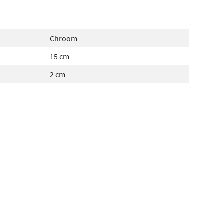
Chroom
15 cm
2 cm