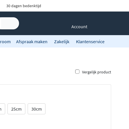
30 dagen bedenktijd
Account
room
Afspraak maken
Zakelijk
Klantenservice
Vergelijk product
m
25cm
30cm