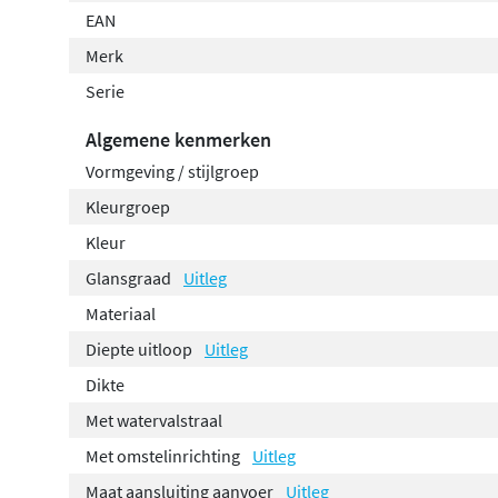
EAN
Merk
Serie
Algemene kenmerken
Vormgeving / stijlgroep
Kleurgroep
Kleur
Glansgraad
Uitleg
Materiaal
Diepte uitloop
Uitleg
Dikte
Met watervalstraal
Met omstelinrichting
Uitleg
Maat aansluiting aanvoer
Uitleg