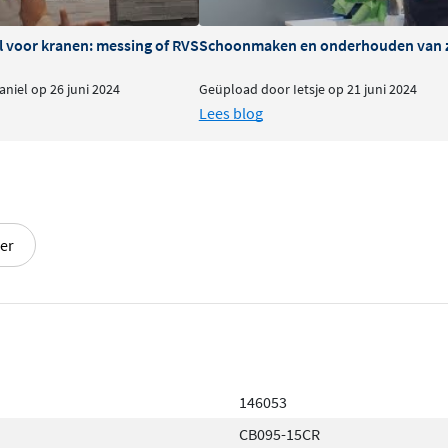
l voor kranen: messing of RVS
Schoonmaken en onderhouden van 
niel op 26 juni 2024
Geüpload door Ietsje op 21 juni 2024
Lees blog
er
146053
CB095-15CR