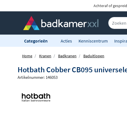
Achteraf of gesprei
Categorieën
Acties
Kenniscentrum
Inspira
Home
Kranen
Badkranen
Baduitlopen
Hotbath Cobber CB095 universele
Artikelnummer: 146053