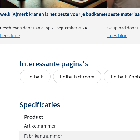
Welk (A)merk kranen is het beste voor je badkamer?
Beste materiaa
Geschreven door Daniel op 21 september 2024
Geüpload door Da
Lees blog
Lees blog
Interessante pagina's
Hotbath
Hotbath chroom
Hotbath Cobb
Specificaties
Product
Artikelnummer
Fabrikantnummer