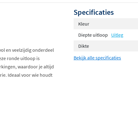
Specificaties
Kleur
Diepte uitloop
Uitleg
Dikte
lvol en veelzijdig onderdeel
Bekijk alle specificaties
ze ronde uitloop is
erkingen, waardoor je altijd
rie. Ideaal voor wie houdt