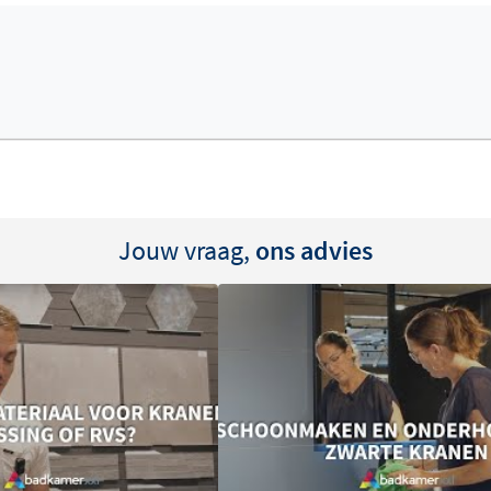
. Zo stel je stap voor stap
Jouw vraag,
ons advies