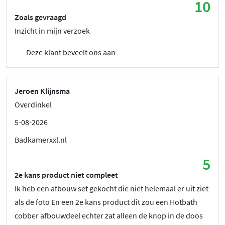
10
Zoals gevraagd
Inzicht in mijn verzoek
Deze klant beveelt ons aan
Jeroen Klijnsma
Overdinkel
5-08-2026
Badkamerxxl.nl
5
2e kans product niet compleet
Ik heb een afbouw set gekocht die niet helemaal er uit ziet
als de foto En een 2e kans product dit zou een Hotbath
cobber afbouwdeel echter zat alleen de knop in de doos