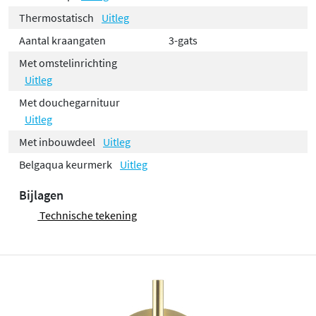
Thermostatisch
Uitleg
Aantal kraangaten
3-gats
Met omstelinrichting
Uitleg
Met douchegarnituur
Uitleg
Met inbouwdeel
Uitleg
Belgaqua keurmerk
Uitleg
Bijlagen
Technische tekening