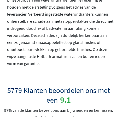
Bij gebruik van een waterontharder dien je rekening te
houden met de afstelling volgens het advies van de
leverancier. Verkeerd ingestelde waterontharders kunnen
onherstelbare schade aan metaaloppervlaktes die direct met
indrogend douche- of badwater in aanraking komen
veroorzaken. Deze schades zijn duidelijk herkenbaar aan
een zogenaamd sinaasappeleffect op glansfinishes of
onuitpoetsbare vlekken op geborstelde finishes. Op deze
wijze aangetaste Hotbath armaturen vallen buiten iedere
vorm van garantie.
5779 Klanten beoordelen ons met
9.1
een
97% van de klanten beveelt ons aan bij vrienden en kennissen.