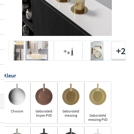
+2
Kleur
Chroom
Geborsteld
Geborsteld
koper PVD
messing
Geborsteld
messing PVD