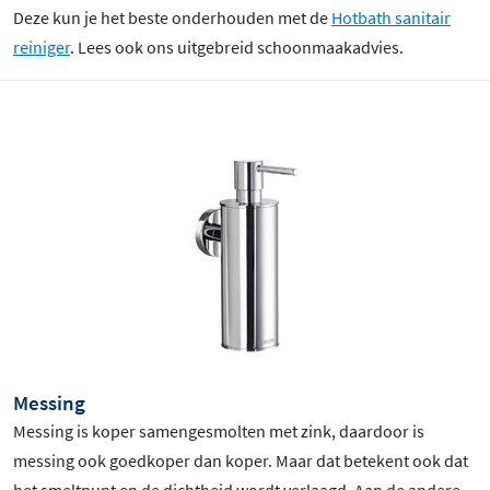
Deze kun je het beste onderhouden met de
Hotbath sanitair
reiniger
. Lees ook ons uitgebreid schoonmaakadvies.
Messing
Messing is koper samengesmolten met zink, daardoor is
messing ook goedkoper dan koper. Maar dat betekent ook dat
het smeltpunt en de dichtheid wordt verlaagd. Aan de andere