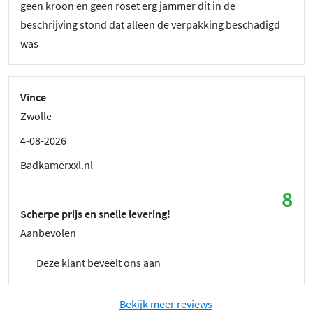
geen kroon en geen roset erg jammer dit in de
beschrijving stond dat alleen de verpakking beschadigd
was
Vince
Zwolle
4-08-2026
Badkamerxxl.nl
8
Scherpe prijs en snelle levering!
Aanbevolen
Deze klant beveelt ons aan
Bekijk meer reviews