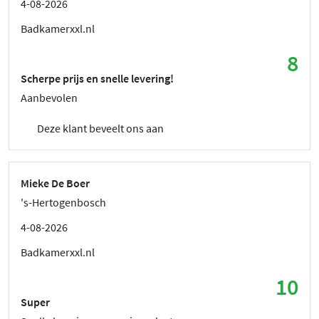
4-08-2026
Badkamerxxl.nl
8
Scherpe prijs en snelle levering!
Aanbevolen
Deze klant beveelt ons aan
Mieke De Boer
's-Hertogenbosch
4-08-2026
Badkamerxxl.nl
10
Super