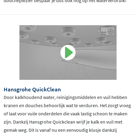
doucheplezier bespaar je dus ook nog op het waterverbruik!
Hansgrohe QuickClean
Door kalkhoudend water, reinigingsmiddelen en vuil hebben
kranen en douches behoorlijk wat te verduren. Het zorgt vroeg
of laat voor vuile onderdelen die vaak lastig schoon te maken
zijn. Dankzij Hansgrohe Quickclean wrijf je kalk en vuil met
gemak weg. Dit is vanaf nu een eenvoudig klusje dankzij