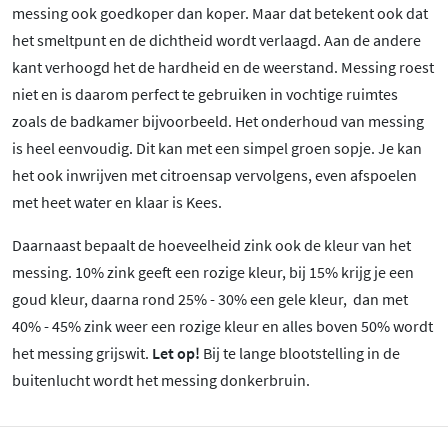
messing ook goedkoper dan koper. Maar dat betekent ook dat
het smeltpunt en de dichtheid wordt verlaagd. Aan de andere
kant verhoogd het de hardheid en de weerstand. Messing roest
niet en is daarom perfect te gebruiken in vochtige ruimtes
zoals de badkamer bijvoorbeeld. Het onderhoud van messing
is heel eenvoudig. Dit kan met een simpel groen sopje. Je kan
het ook inwrijven met citroensap vervolgens, even afspoelen
met heet water en klaar is Kees.
Daarnaast bepaalt de hoeveelheid zink ook de kleur van het
messing. 10% zink geeft een rozige kleur, bij 15% krijg je een
goud kleur, daarna rond 25% - 30% een gele kleur, dan met
40% - 45% zink weer een rozige kleur en alles boven 50% wordt
het messing grijswit.
Let op!
Bij te lange blootstelling in de
buitenlucht wordt het messing donkerbruin.