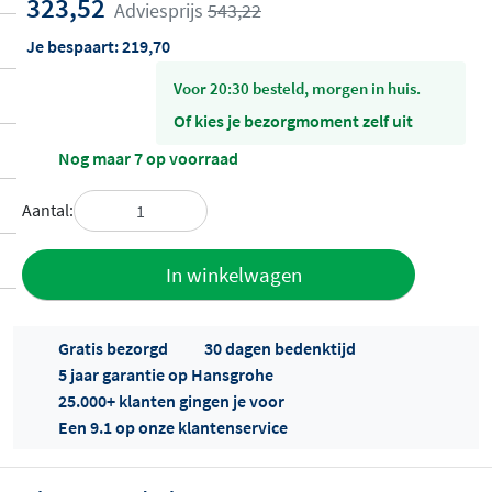
323,52
Adviesprijs
543,22
Je bespaart:
219,70
voor 20:30 besteld, morgen in huis.
Of kies je bezorgmoment zelf uit
Nog maar 7 op voorraad
Aantal:
Toevoegen
In winkelwagen
aan offerte
Gratis bezorgd
30 dagen bedenktijd
5 jaar garantie op Hansgrohe
25.000+ klanten gingen je voor
Een 9.1 op onze klantenservice