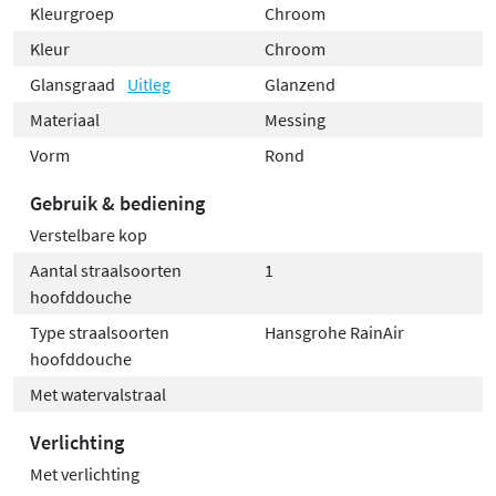
Kleurgroep
Chroom
Kleur
Chroom
Glansgraad
Uitleg
Glanzend
Materiaal
Messing
Vorm
Rond
Gebruik & bediening
Verstelbare kop
Aantal straalsoorten
1
hoofddouche
Type straalsoorten
Hansgrohe RainAir
hoofddouche
Met watervalstraal
Verlichting
Met verlichting