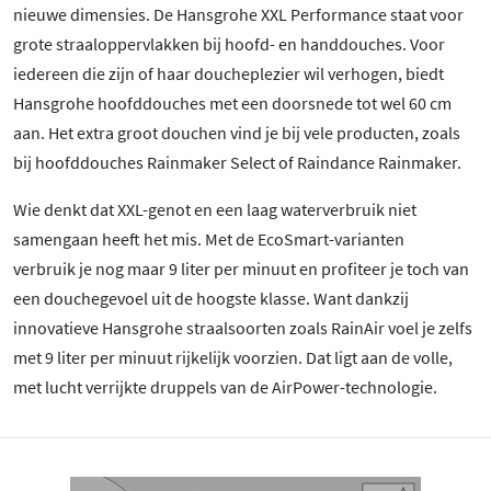
nieuwe dimensies. De Hansgrohe XXL Performance staat voor
grote straaloppervlakken bij hoofd- en handdouches. Voor
iedereen die zijn of haar doucheplezier wil verhogen, biedt
Hansgrohe hoofddouches met een doorsnede tot wel 60 cm
aan. Het extra groot douchen vind je bij vele producten, zoals
bij hoofddouches Rainmaker Select of Raindance Rainmaker.
Wie denkt dat XXL-genot en een laag waterverbruik niet
samengaan heeft het mis. Met de EcoSmart-varianten
verbruik je nog maar 9 liter per minuut en profiteer je toch van
een douchegevoel uit de hoogste klasse. Want dankzij
innovatieve Hansgrohe straalsoorten zoals RainAir voel je zelfs
met 9 liter per minuut rijkelijk voorzien. Dat ligt aan de volle,
met lucht verrijkte druppels van de AirPower-technologie.