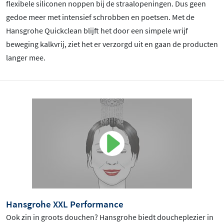
flexibele siliconen noppen bij de straalopeningen. Dus geen
gedoe meer met intensief schrobben en poetsen. Met de
Hansgrohe Quickclean blijft het door een simpele wrijf
beweging kalkvrij, ziet het er verzorgd uit en gaan de producten
langer mee.
Hansgrohe XXL Performance
Ook zin in groots douchen? Hansgrohe biedt doucheplezier in