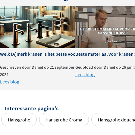
Hansgrohe collectie voor een compleet, stijlvol geheel.
Welk (A)merk kranen is het beste voor je badkamer?
Beste materiaal voor kranen:
Geschreven door Daniel op 21 september
Geüpload door Daniel op 26 juni
Lees blog
2024
Lees blog
Interessante pagina's
Hansgrohe
Hansgrohe Croma
Hansgrohe douch