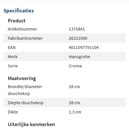
Specificaties
Product
Artikelnummer
1375841
Fabrikantnummer
26221000
EAN
4011097791104
Merk
Hansgrohe
Serie
Croma
Maatvoering
Breedte/diameter
28 cm
douchekop
Diepte douchekop
28 cm
Dikte
1,3 cm
Uiterlijke kenmerken