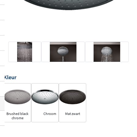
Kleur
Brushed black
Chroom
Mat zwart
chrome