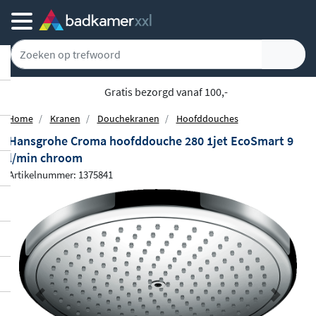
Gratis bezorgd vanaf 100,-
Home
Kranen
Douchekranen
Hoofddouches
Hansgrohe Croma hoofddouche 280 1jet EcoSmart 9
l/min chroom
Artikelnummer: 1375841
Previous
Next