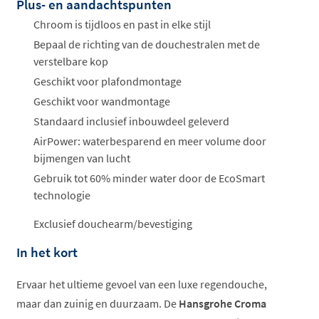
Plus- en aandachtspunten
Offertes
ophalen...
Chroom is tijdloos en past in elke stijl
Bepaal de richting van de douchestralen met de
verstelbare kop
Geschikt voor plafondmontage
Geschikt voor wandmontage
Standaard inclusief inbouwdeel geleverd
AirPower: waterbesparend en meer volume door
bijmengen van lucht
Gebruik tot 60% minder water door de EcoSmart
technologie
Exclusief douchearm/bevestiging
In het kort
Ervaar het ultieme gevoel van een luxe regendouche,
maar dan zuinig en duurzaam. De
Hansgrohe Croma