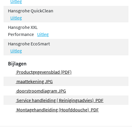
Uitleg
Hansgrohe QuickClean
Uitleg
Hansgrohe XXL
Performance
Uitleg
Hansgrohe EcoSmart
Uitleg
Bijlagen
Productgegevensblad (PDF)
maattekening JPG
doorstroomdiagram JPG
Service handleiding ( Reinigingsadvies) PDF
Montagehandleiding (Hoofddouche) PDF