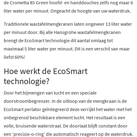
de Crometta 85 Green hoofd- en handdouches zelfs nog maar 6
liter water per minuut. Ongeacht de hoogte van uw waterdruk.
Traditionele wastafelmengkranen laten ongeveer 13 liter water
per minuut door. Bij alle Hansgrohe wastafelmengkranen
brengt de EcoSmart technologie dit aantal omlaag tot
maximaal 5 liter water per minuut. Dit is een verschil van maar
liefst 60%!
Hoe werkt de EcoSmart
technologie?
Door het bijmengen van lucht en een speciale
doorstroombegrenzer. In de uitloop van de mengkraan is de
EcoSmart perlator geïntegreerd deze verrijkt het water met het
onbegrensd beschikbare element lucht. Het resultaat is een
volle, bruisende waterstraal. De doorlaat blijft constant door
een ‘precisie-o-ring’ die automatisch reageert op de waterdruk.