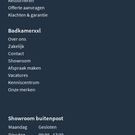
Retourneren
Offerte aanvragen
Klachten & garantie
Badkamerxxl
Over ons
Zakelijk
Contact
Showroom
Afspraak maken
Vacatures
Kenniscentrum
Onze merken
Showroom buitenpost
Maandag
Gesloten
Dinsdag
09:30 - 17:30