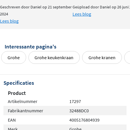
Geschreven door Daniel op 21 september
Geüpload door Daniel op 26 juni
Lees blog
2024
Lees blog
Interessante pagina's
Grohe
Grohe keukenkraan
Grohe kranen
Specificaties
Product
Artikelnummer
17297
Fabrikantnummer
32488DC0
EAN
4005176804939
Merk
Grohe