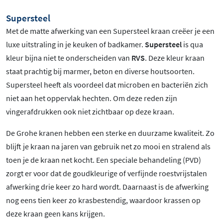
Supersteel
Met de matte afwerking van een Supersteel kraan creëer je een
luxe uitstraling in je keuken of badkamer.
Supersteel
is qua
kleur bijna niet te onderscheiden van
RVS
. Deze kleur kraan
staat prachtig bij marmer, beton en diverse houtsoorten.
Supersteel heeft als voordeel dat microben en bacteriën zich
niet aan het oppervlak hechten. Om deze reden zijn
vingerafdrukken ook niet zichtbaar op deze kraan.
De Grohe kranen hebben een sterke en duurzame kwaliteit. Zo
blijft je kraan na jaren van gebruik net zo mooi en stralend als
toen je de kraan net kocht. Een speciale behandeling (PVD)
zorgt er voor dat de goudkleurige of verfijnde roestvrijstalen
afwerking drie keer zo hard wordt. Daarnaast is de afwerking
nog eens tien keer zo krasbestendig, waardoor krassen op
deze kraan geen kans krijgen.