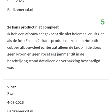
5-08-2026
Badkamerxxl.nl
5
2e kans product niet compleet
Ik heb een afbouw set gekocht die niet helemaal er uit ziet
als de foto En een 2e kans product dit zou een Hotbath
cobber afbouwdeel echter zat alleen de knop in de doos
geen kroon en geen roset erg jammer dit in de
beschrijving stond dat alleen de verpakking beschadigd
was
Vince
Zwolle
4-08-2026
Badkamerxxl.nl