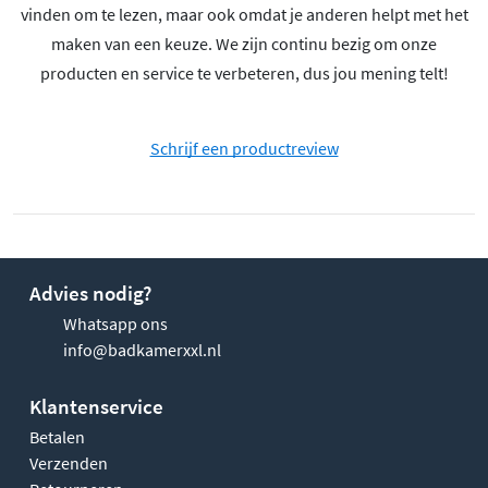
vinden om te lezen, maar ook omdat je anderen helpt met het
maken van een keuze. We zijn continu bezig om onze
producten en service te verbeteren, dus jou mening telt!
Schrijf een productreview
Advies nodig?
Whatsapp ons
info@badkamerxxl.nl
Klantenservice
Betalen
Verzenden