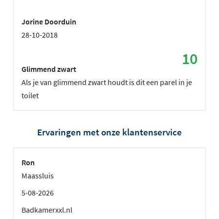
Jorine Doorduin
28-10-2018
10
Glimmend zwart
Als je van glimmend zwart houdt is dit een parel in je
toilet
Ervaringen met onze klantenservice
Ron
Maassluis
5-08-2026
Badkamerxxl.nl