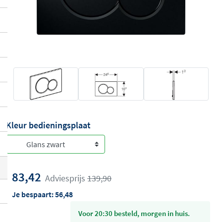
Kleur bedieningsplaat
83,42
Adviesprijs
139,90
Je bespaart:
56,48
voor 20:30 besteld, morgen in huis.