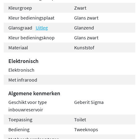
Kleurgroep
Zwart
Kleur bedieningsplaat
Glans zwart
Glansgraad
Uitleg
Glanzend
Kleur bedieningsknop
Glans zwart
Materiaal
Kunststof
Elektronisch
Elektronisch
Met infrarood
Algemene kenmerken
Geschikt voor type
Geberit Sigma
inbouwreservoir
Toepassing
Toilet
Bediening
Tweeknops