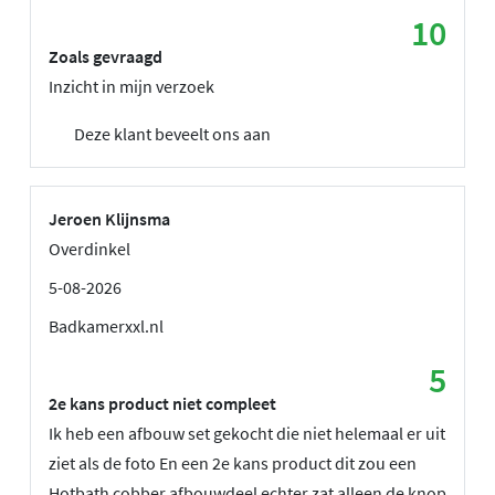
10
Zoals gevraagd
Inzicht in mijn verzoek
Deze klant beveelt ons aan
Jeroen Klijnsma
Overdinkel
5-08-2026
Badkamerxxl.nl
5
2e kans product niet compleet
Ik heb een afbouw set gekocht die niet helemaal er uit
ziet als de foto En een 2e kans product dit zou een
Hotbath cobber afbouwdeel echter zat alleen de knop