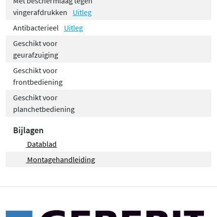
Met beschermlaag tegen
vingerafdrukken
Uitleg
Antibacterieel
Uitleg
Geschikt voor
geurafzuiging
Geschikt voor
frontbediening
Geschikt voor
planchetbediening
Bijlagen
Datablad
Montagehandleiding