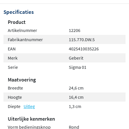
Specificaties
Product
Artikelnummer
12206
Fabrikantnummer
115.770.DW.5
EAN
4025410035226
Merk
Geberit
Serie
Sigma 01
Maatvoering
Breedte
24,6 cm
Hoogte
16,4 cm
Diepte
Uitleg
1,3 cm
Uiterlijke kenmerken
Vorm bedieningsknop
Rond