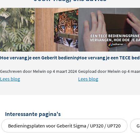
Hoe vervang je een Geberit bedieningspaneel?
Hoe vervang je een TECE bed
Geschreven door Melwin op 4 maart 2024
Geüpload door Melwin op 4 maar
Lees blog
Lees blog
Interessante pagina's
Bedieningsplaten voor Geberit Sigma / UP320 / UP720
G