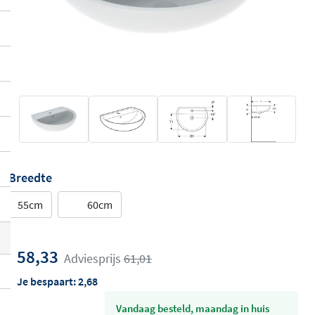
Breedte
55cm
60cm
58,33
Adviesprijs
61,01
Je bespaart:
2,68
vandaag besteld, maandag in huis