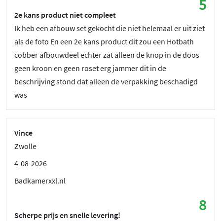
5
2e kans product niet compleet
Ik heb een afbouw set gekocht die niet helemaal er uit ziet
als de foto En een 2e kans product dit zou een Hotbath
cobber afbouwdeel echter zat alleen de knop in de doos
geen kroon en geen roset erg jammer dit in de
beschrijving stond dat alleen de verpakking beschadigd
was
Vince
Zwolle
4-08-2026
Badkamerxxl.nl
8
Scherpe prijs en snelle levering!