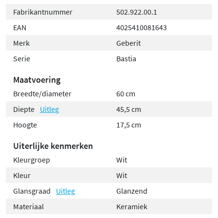
Fabrikantnummer
502.922.00.1
EAN
4025410081643
Merk
Geberit
Serie
Bastia
Maatvoering
Breedte/diameter
60 cm
Diepte
Uitleg
45,5 cm
Hoogte
17,5 cm
Uiterlijke kenmerken
Kleurgroep
Wit
Kleur
Wit
Glansgraad
Uitleg
Glanzend
Materiaal
Keramiek