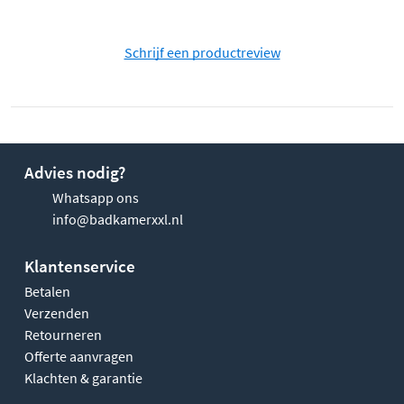
Schrijf een productreview
Advies nodig?
Whatsapp ons
info@badkamerxxl.nl
Klantenservice
Betalen
Verzenden
Retourneren
Offerte aanvragen
Klachten & garantie