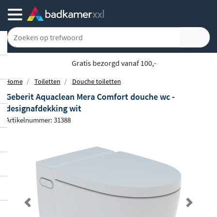
Gratis bezorgd vanaf 100,-
Home
Toiletten
Douche toiletten
Geberit Aquaclean Mera Comfort douche wc -
designafdekking wit
Artikelnummer: 31388
Previous
Next