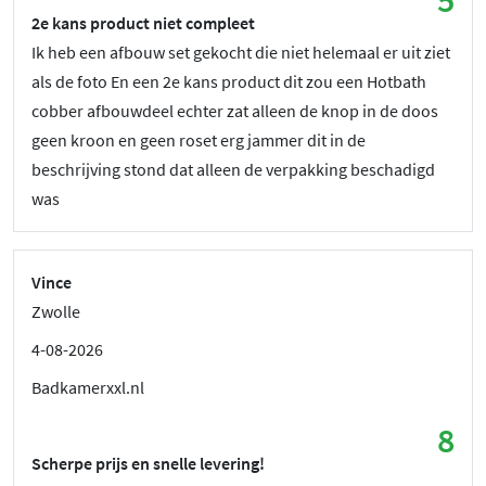
5
2e kans product niet compleet
Ik heb een afbouw set gekocht die niet helemaal er uit ziet
als de foto En een 2e kans product dit zou een Hotbath
cobber afbouwdeel echter zat alleen de knop in de doos
geen kroon en geen roset erg jammer dit in de
beschrijving stond dat alleen de verpakking beschadigd
was
Vince
Zwolle
4-08-2026
Badkamerxxl.nl
8
Scherpe prijs en snelle levering!