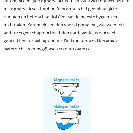
keramiek een glad oppervlak heeft, kan vuil zich nauwelijks aan
het oppervlak vastbinden. Daardoor is het gemakkelijk te
reinigen en behoort het tot één van de meeste hygiënische
materialen. Keramiek - en dan vooral porselein, wat weer iets
andere eigenschappen heeft dan aardewerk - is een veel
gebruikt materiaal bij sanitair. Dit komt doordat keramiek
waterdicht, zeer hygiënisch en duurzaam is.