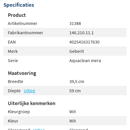
Specificaties
Product
Artikelnummer
31388
Fabrikantnummer
146.210.11.1
EAN
4025416317630
Merk
Geberit
Serie
Aquaclean mera
Maatvoering
Breedte
39,5 cm
Diepte
Uitleg
59 cm
Uiterlijke kenmerken
Kleurgroep
Wit
Kleur
Wit
Glansgraad
Uitleg
Glanzend