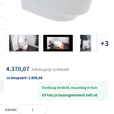
+3
4.370,07
Adviesprijs
5.976,65
Je bespaart:
1.606,58
vandaag besteld, maandag in huis
Of kies je bezorgmoment zelf uit
Aantal: