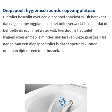
Diepspoel: hygiënisch zonder opvangplateau
Dit toilet beschikt over een diepspoel spoelvorm. Dit betekent
dat er geen opvangplateau in het toilet verwerkt is, maar dat de
behoefte direct in het water valt. Hierdoor is het toilet
hygiënischer en heb je minder snel last van vieze geurtjes. Het
nadeel van een diepspoel toilet is dat er spetters kunnen
ontstaan tijdens een toiletbezoek.