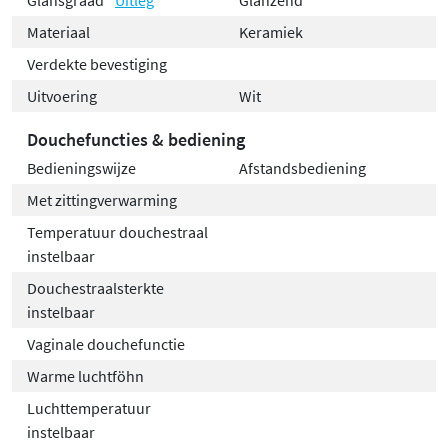
Materiaal
Keramiek
Verdekte bevestiging
Uitvoering
Wit
Douchefuncties & bediening
Bedieningswijze
Afstandsbediening
Met zittingverwarming
Temperatuur douchestraal
instelbaar
Douchestraalsterkte
instelbaar
Vaginale douchefunctie
Warme luchtföhn
Luchttemperatuur
instelbaar