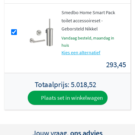
Smedbo Home Smart Pack
toilet accessoireset -
Geborsteld Nikkel
vandaag besteld, maandag in
huis
Kies een alternatief
293,45
Totaalprijs:
5.018,52
Plaats set in winkelwagen
Jouw vraag,
ons advies