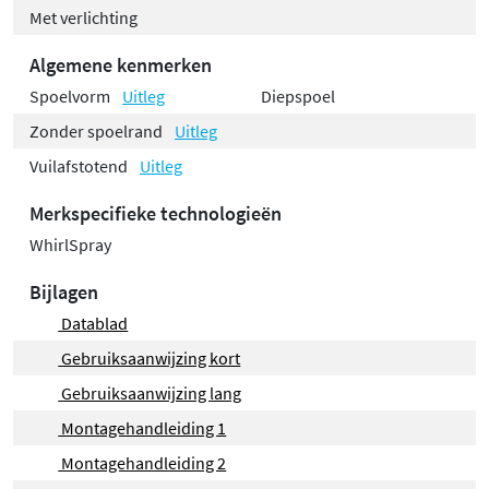
Met verlichting
Algemene kenmerken
Spoelvorm
Uitleg
Diepspoel
Zonder spoelrand
Uitleg
Vuilafstotend
Uitleg
Merkspecifieke technologieën
WhirlSpray
Bijlagen
Datablad
Gebruiksaanwijzing kort
Gebruiksaanwijzing lang
Montagehandleiding 1
Montagehandleiding 2