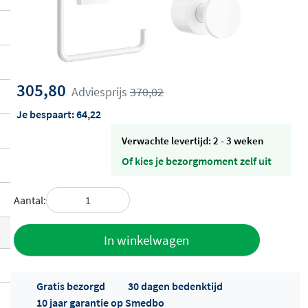
305,80
Adviesprijs
370,02
Je bespaart:
64,22
Verwachte levertijd: 2 - 3 weken
Of kies je bezorgmoment zelf uit
Aantal:
Toevoegen
In winkelwagen
aan offerte
Gratis bezorgd
30 dagen bedenktijd
10 jaar garantie op Smedbo