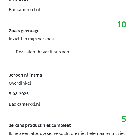
Badkamerxxl.nl
10
Zoals gevraagd
Inzicht in mijn verzoek
Deze klant beveelt ons aan
Jeroen Klijnsma
Overdinkel
5-08-2026
Badkamerxxl.nl
5
2e kans product niet compleet
Ik heb een afbouw set gekocht die niet helemaal er uit ziet