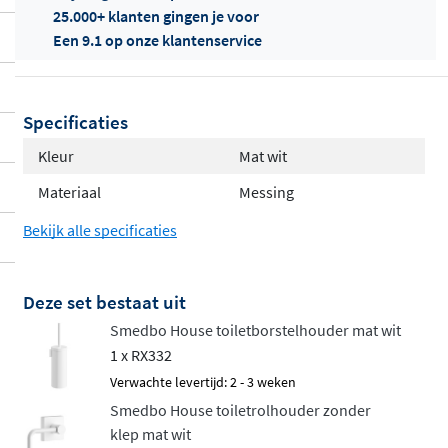
25.000+ klanten gingen je voor
Een 9.1 op onze klantenservice
Offertes
Specificaties
ophalen...
Kleur
Mat wit
Materiaal
Messing
Bekijk alle specificaties
Deze set bestaat uit
Smedbo House toiletborstelhouder mat wit
1 x RX332
Verwachte levertijd: 2 - 3 weken
Smedbo House toiletrolhouder zonder
klep mat wit