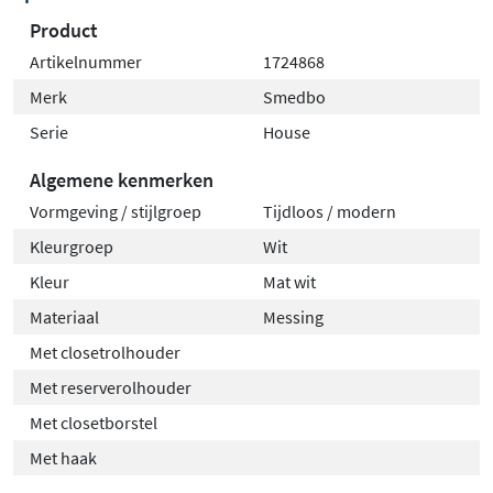
Product
Artikelnummer
1724868
Merk
Smedbo
Serie
House
Algemene kenmerken
Vormgeving / stijlgroep
Tijdloos / modern
Kleurgroep
Wit
Kleur
Mat wit
Materiaal
Messing
Met closetrolhouder
Met reserverolhouder
Met closetborstel
Met haak