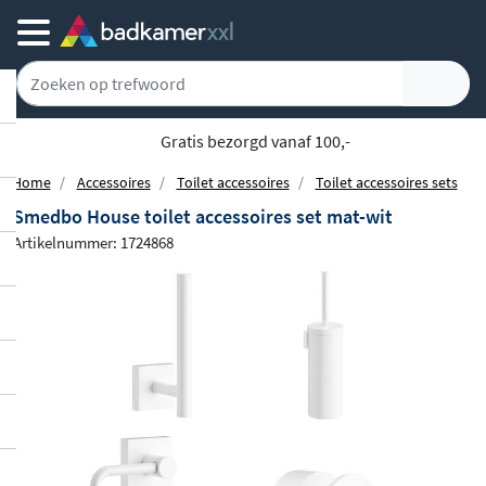
Achteraf of gespreid betalen
Home
Accessoires
Toilet accessoires
Toilet accessoires sets
Smedbo House toilet accessoires set mat-wit
Artikelnummer: 1724868