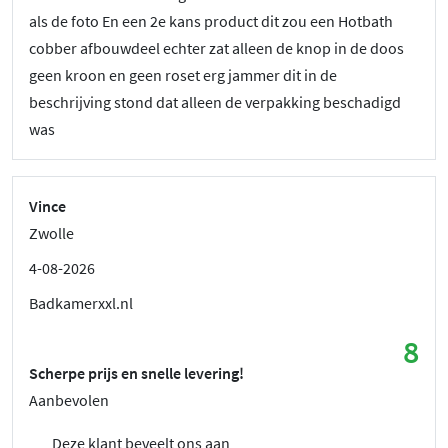
als de foto En een 2e kans product dit zou een Hotbath
cobber afbouwdeel echter zat alleen de knop in de doos
geen kroon en geen roset erg jammer dit in de
beschrijving stond dat alleen de verpakking beschadigd
was
Vince
Zwolle
4-08-2026
Badkamerxxl.nl
8
Scherpe prijs en snelle levering!
Aanbevolen
Deze klant beveelt ons aan