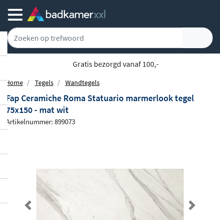
Gratis bezorgd vanaf 100,-
Home
Tegels
Wandtegels
Fap Ceramiche Roma Statuario marmerlook tegel
75x150 - mat wit
Artikelnummer: 899073
Previous
Next