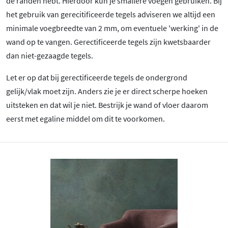
de randen hebt. Hierdoor kun je smallere voegen gebruiken. Bij
het gebruik van gerecitificeerde tegels adviseren we altijd een
minimale voegbreedte van 2 mm, om eventuele 'werking' in de
wand op te vangen. Gerectificeerde tegels zijn kwetsbaarder
dan niet-gezaagde tegels.
Let er op dat bij gerectificeerde tegels de ondergrond
gelijk/vlak moet zijn. Anders zie je er direct scherpe hoeken
uitsteken en dat wil je niet. Bestrijk je wand of vloer daarom
eerst met egaline middel om dit te voorkomen.