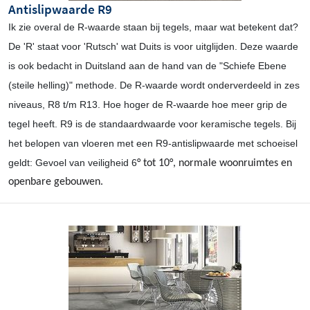
Antislipwaarde R9
Ik zie overal de R-waarde staan bij tegels, maar wat betekent dat?
De 'R' staat voor 'Rutsch' wat Duits is voor uitglijden. Deze waarde
is ook bedacht in Duitsland aan de hand van de "Schiefe Ebene
(steile helling)" methode. De R-waarde wordt onderverdeeld in zes
niveaus, R8 t/m R13. Hoe hoger de R-waarde hoe meer grip de
tegel heeft. R9 is de standaardwaarde voor keramische tegels. Bij
het belopen van vloeren met een R9-antislipwaarde met schoeisel
geldt: Gevoel van veiligheid 6
° tot 10
°, normale woonruimtes en
openbare gebouwen.