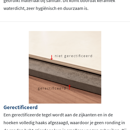
gebruikt materiaal bij sanitair. Dit komt doordat keramiek
waterdicht, zeer hygiënisch en duurzaam is.
Gerectificeerd
Een gerectificeerde tegel wordt aan de zijkanten en in de
hoeken volledig haaks afgezaagd, waardoor je geen ronding in