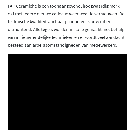
FAP Ceramiche is een toonaangevend, hoogwaardig merk
dat met iedere nieuwe collectie weer weet te vernieuwen. De
technische kwaliteit van haar producten is bovendien
uitmuntend. Alle tegels worden in Italië gemaakt met behulp
van milieuvriendelijke technieken en er wordt veel aandacht
besteed aan arbeidsomstandigheden van medewerkers.