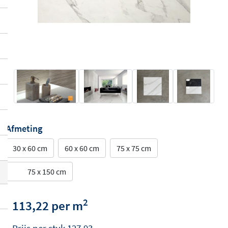
Afmeting
30 x 60 cm
60 x 60 cm
75 x 75 cm
75 x 150 cm
2
113,22 per m