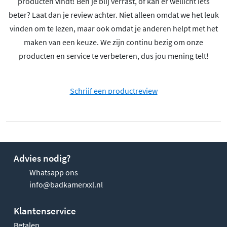
producten vindt! Ben je blij verrast, of kan er wellicht iets
beter? Laat dan je review achter. Niet alleen omdat we het leuk
vinden om te lezen, maar ook omdat je anderen helpt met het
maken van een keuze. We zijn continu bezig om onze
producten en service te verbeteren, dus jou mening telt!
Schrijf een productreview
Advies nodig?
Whatsapp ons
info@badkamerxxl.nl
Klantenservice
Betalen