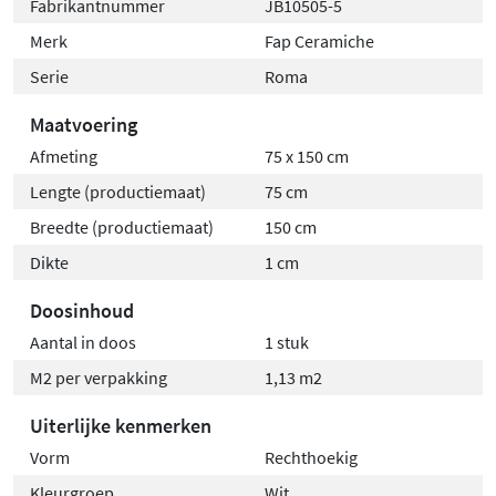
Fabrikantnummer
JB10505-5
Merk
Fap Ceramiche
Serie
Roma
Maatvoering
Afmeting
75 x 150 cm
Lengte (productiemaat)
75 cm
Breedte (productiemaat)
150 cm
Dikte
1 cm
Doosinhoud
Aantal in doos
1 stuk
M2 per verpakking
1,13 m2
Uiterlijke kenmerken
Vorm
Rechthoekig
Kleurgroep
Wit