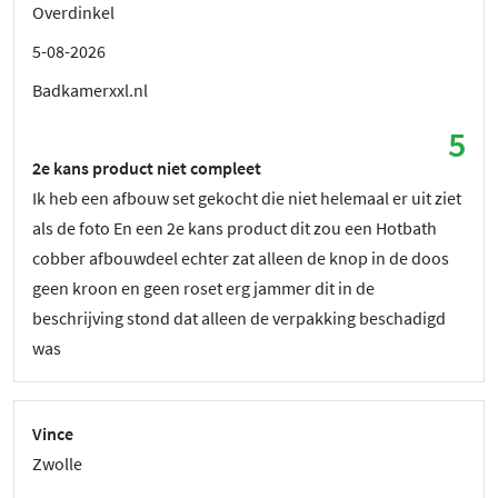
Overdinkel
5-08-2026
Badkamerxxl.nl
5
2e kans product niet compleet
Ik heb een afbouw set gekocht die niet helemaal er uit ziet
als de foto En een 2e kans product dit zou een Hotbath
cobber afbouwdeel echter zat alleen de knop in de doos
geen kroon en geen roset erg jammer dit in de
beschrijving stond dat alleen de verpakking beschadigd
was
Vince
Zwolle