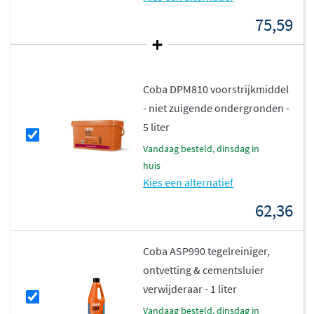
75,59
Coba DPM810 voorstrijkmiddel
- niet zuigende ondergronden -
5 liter
vandaag besteld, dinsdag in
huis
Kies een alternatief
62,36
Coba ASP990 tegelreiniger,
ontvetting & cementsluier
verwijderaar - 1 liter
vandaag besteld, dinsdag in