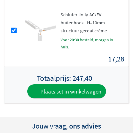
Schluter Jolly-AC/EV
buitenhoek - H=10mm -
structuur gecoat crème
voor 20:30 besteld, morgen in
huis.
17,28
Totaalprijs:
247,40
Plaats set in winkelwagen
Jouw vraag,
ons advies