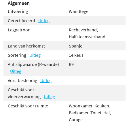
Algemeen
Uitvoering
Wandtegel
Gerectificeerd
Uitleg
Legpatroon
Recht verband,
Halfsteensverband
Land van herkomst
Spanje
Sortering
Uitleg
1e keus
Antislipwaarde (R-waarde)
R9
Uitleg
Vorstbestendig
Uitleg
Geschikt voor
vloerverwarming
Uitleg
Geschikt voor ruimte
Woonkamer, Keuken,
Badkamer, Toilet, Hal,
Garage