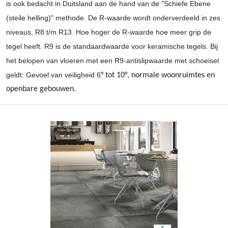
is ook bedacht in Duitsland aan de hand van de "Schiefe Ebene
(steile helling)" methode. De R-waarde wordt onderverdeeld in zes
niveaus, R8 t/m R13. Hoe hoger de R-waarde hoe meer grip de
tegel heeft. R9 is de standaardwaarde voor keramische tegels. Bij
het belopen van vloeren met een R9-antislipwaarde met schoeisel
geldt: Gevoel van veiligheid 6
° tot 10
°, normale woonruimtes en
openbare gebouwen.