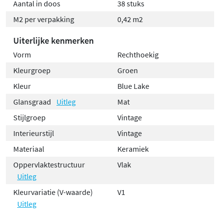
Aantal in doos
38 stuks
M2 per verpakking
0,42 m2
Uiterlijke kenmerken
Vorm
Rechthoekig
Kleurgroep
Groen
Kleur
Blue Lake
Glansgraad
Uitleg
Mat
Stijlgroep
Vintage
Interieurstijl
Vintage
Materiaal
Keramiek
Oppervlaktestructuur
Vlak
Uitleg
Kleurvariatie (V-waarde)
V1
Uitleg