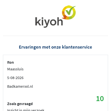
Ervaringen met onze klantenservice
Ron
Maassluis
5-08-2026
Badkamerxxl.nl
10
Zoals gevraagd
Inzicht in mijn verzoek