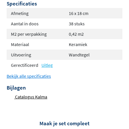
Specificaties
Afmeting
16 x 18 cm
Aantal in doos
38 stuks
M2 per verpakking
0,42 m2
Materiaal
Keramiek
Uitvoering
Wandtegel
Gerectificeerd
Uitleg
Bekijk alle specificaties
Bijlagen
Catalogus Kalma
Maak je set compleet