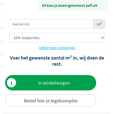
Of kies je bezorgmoment zelf uit
2
m
Uitleg over snijverlies
2
Voer het gewenste aantal m
in, wij doen de
rest.
Toevoegen
In winkelwagen
aan offerte
Bestel hier je tegelsamples