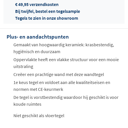
€ 49,95 verzendkosten
Bij twijfel, bestel een tegelsample
Tegels te zien in onze showroom
Offertes
ophalen...
Plus- en aandachtspunten
Gemaakt van hoogwaardig keramiek: krasbestendig,
hygiënisch en duurzaam
Oppervlakte heeft een vlakke structuur voor een mooie
uitstraling
Creëer een prachtige wand met deze wandtegel
1e keus tegel en voldoet aan alle kwaliteitseisen en
normen met CE-keurmerk
De tegel is vorstbestendig waardoor hij geschikt is voor
koude ruimtes
Niet geschikt als vloertegel