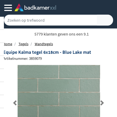
5779 klanten geven ons een 9.1
Home
Tegels
Wandtegels
Equipe Kalma tegel 6x18cm - Blue Lake mat
Artikelnummer: 3859079
Previous
Next