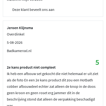
Deze klant beveelt ons aan
Jeroen Klijnsma
Overdinkel
5-08-2026
Badkamerxxl.nl
5
2e kans product niet compleet
Ik heb een afbouw set gekocht die niet helemaal er uit ziet
als de foto En een 2e kans product dit zou een Hotbath
cobber afbouwdeel echter zat alleen de knop in de doos
geen kroon en geen roset erg jammer dit in de
beschrijving stond dat alleen de verpakking beschadigd
was