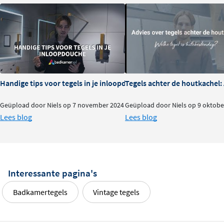
Handige tips voor tegels in je inloopdouche
Tegels achter de houtkachel
Geüpload door Niels op 7 november 2024
Geüpload door Niels op 9 oktobe
Lees blog
Lees blog
Interessante pagina's
Badkamertegels
Vintage tegels