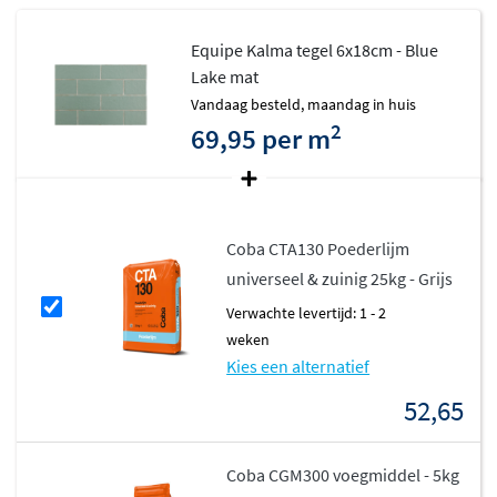
Equipe Kalma tegel 6x18cm - Blue
Lake mat
vandaag besteld, maandag in huis
2
69,95 per m
Coba CTA130 Poederlijm
universeel & zuinig 25kg - Grijs
Verwachte levertijd: 1 - 2
weken
Kies een alternatief
52,65
Coba CGM300 voegmiddel - 5kg