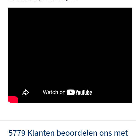
5779 Klanten beoordelen ons met