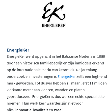
EnergieKer
EnergieKer werd opgericht in het Italiaanse Modena in 1989
door een historisch familiebedrijf en zijn inmiddels erkend
op de internationale markt van keramiek. Na jarenlang
onderzoek en investeringen is
EnergieKer
zelfs een high-end
merk geworden. Tot dusver hebben zij maar liefst 11 miljoen
vierkante meter aan vloeren, wanden en platen
geproduceerd. EnergieKer is dus wel een echte specialist te
noemen. Hun werk kernwaardes zijn niet voor
niks:
innovatie
,
kwaliteit
en
groei
.