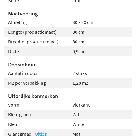
Serie
Loft
Maatvoering
Afmeting
80 x 80 cm
Lengte (productiemaat)
80 cm
Breedte (productiemaat)
80 cm
Dikte
0,9 cm
Doosinhoud
Aantal in doos
2 stuks
M2 per verpakking
1,28 m2
Uiterlijke kenmerken
Vorm
Vierkant
Kleurgroep
Wit
Kleur
White
Glansgraad
Uitleg
Mat