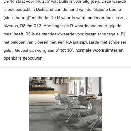
De 'R' staat voor 'Rutsch' wat Duits is voor uitglijden. Deze waarde
is ook bedacht in Duitsland aan de hand van de "Schiefe Ebene
(steile helling)" methode. De R-waarde wordt onderverdeeld in zes
niveaus, R8 t/m R13. Hoe hoger de R-waarde hoe meer grip de
tegel heeft. R9 is de standaardwaarde voor keramische tegels. Bij
het belopen van vloeren met een R9-antislipwaarde met schoeisel
geldt: Gevoel van veiligheid 6
° tot 10
°, normale woonruimtes en
openbare gebouwen.