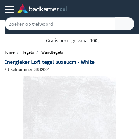
Achteraf of gespreid betalen
Home
Tegels
Wandtegels
Energieker Loft tegel 80x80cm - White
Artikelnummer: 3842004