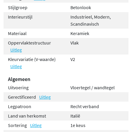
Stijlgroep
Betonlook
Interieurstijl
Industrieel, Modern,
Scandinavisch
Materiaal
Keramiek
Oppervlaktestructuur
Vlak
Uitleg
Kleurvariatie (V-waarde)
V2
Uitleg
Algemeen
Uitvoering
Vloertegel / wandtegel
Gerectificeerd
Uitleg
Legpatroon
Recht verband
Land van herkomst
Italië
Sortering
Uitleg
1e keus