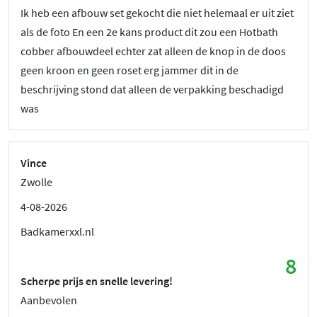
Ik heb een afbouw set gekocht die niet helemaal er uit ziet
als de foto En een 2e kans product dit zou een Hotbath
cobber afbouwdeel echter zat alleen de knop in de doos
geen kroon en geen roset erg jammer dit in de
beschrijving stond dat alleen de verpakking beschadigd
was
Vince
Zwolle
4-08-2026
Badkamerxxl.nl
8
Scherpe prijs en snelle levering!
Aanbevolen