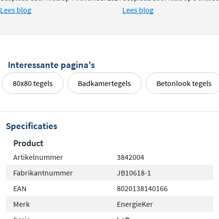
Lees blog
Lees blog
Interessante pagina's
80x80 tegels
Badkamertegels
Betonlook tegels
Specificaties
Product
Artikelnummer
3842004
Fabrikantnummer
JB10618-1
EAN
8020138140166
Merk
EnergieKer