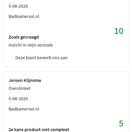
5-08-2026
Badkamerxxl.nl
10
Zoals gevraagd
Inzicht in mijn verzoek
Deze klant beveelt ons aan
Jeroen Klijnsma
Overdinkel
5-08-2026
Badkamerxxl.nl
5
2e kans product niet compleet