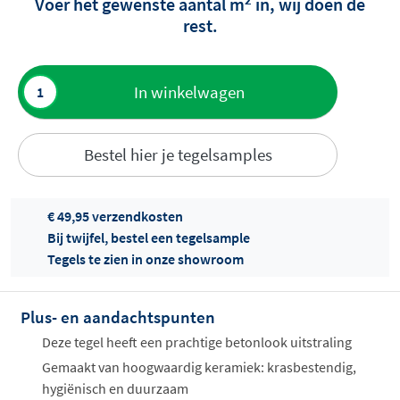
Voer het gewenste aantal m
in, wij doen de
rest.
Toevoegen
In winkelwagen
aan offerte
Bestel hier je tegelsamples
€ 49,95 verzendkosten
Bij twijfel, bestel een tegelsample
Tegels te zien in onze showroom
Offertes
ophalen...
Plus- en aandachtspunten
Deze tegel heeft een prachtige betonlook uitstraling
Gemaakt van hoogwaardig keramiek: krasbestendig,
hygiënisch en duurzaam