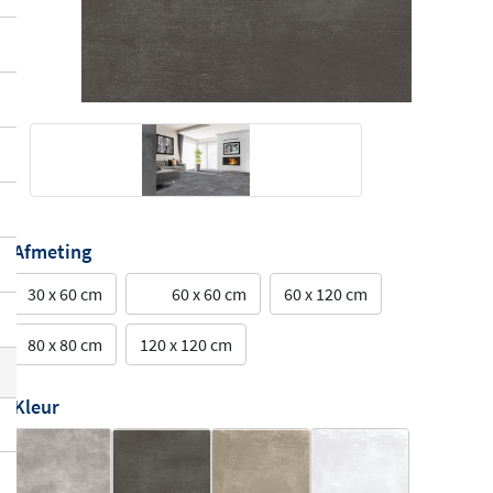
Afmeting
30 x 60 cm
60 x 60 cm
60 x 120 cm
80 x 80 cm
120 x 120 cm
Kleur