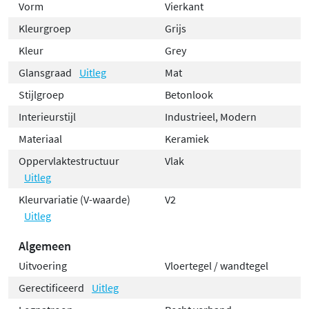
Vorm
Vierkant
Kleurgroep
Grijs
Kleur
Grey
Glansgraad
Uitleg
Mat
Stijlgroep
Betonlook
Interieurstijl
Industrieel, Modern
Materiaal
Keramiek
Oppervlaktestructuur
Vlak
Uitleg
Kleurvariatie (V-waarde)
V2
Uitleg
Algemeen
Uitvoering
Vloertegel / wandtegel
Gerectificeerd
Uitleg