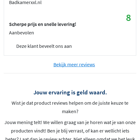
Badkamerxxl.nl
8
Scherpe prijs en snelle levering!
Aanbevolen
Deze klant beveelt ons aan
Bekijk meer reviews
Jouw ervaring is geld waard.
Wist je dat product reviews helpen om de juiste keuze te
maken?
Jouw mening telt! We willen graag van je horen wat je van onze
producten vindt! Ben je blij verrast, of kan er wellicht iets
beter? Laat dan je review achter. Niet alleen omdat we het leuk