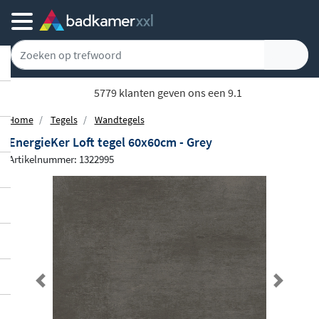
5779 klanten geven ons een 9.1
Home
Tegels
Wandtegels
EnergieKer Loft tegel 60x60cm - Grey
Artikelnummer: 1322995
Previous
Next