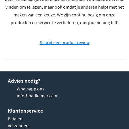
vinden om te lezen, maar ook omdat je anderen helpt met het
maken van een keuze. We zijn continu bezig om onze
producten en service te verbeteren, dus jou mening telt!
Schrijf een productreview
Advies nodig?
Whatsapp ons
info@badkamerxxl.nl
Klantenservice
Betalen
Verzenden