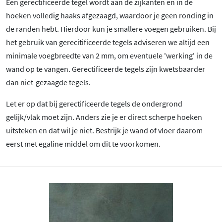
Een gerectificeerde tegel wordt aan de zijkanten en in de
hoeken volledig haaks afgezaagd, waardoor je geen ronding in
de randen hebt. Hierdoor kun je smallere voegen gebruiken. Bij
het gebruik van gerecitificeerde tegels adviseren we altijd een
minimale voegbreedte van 2 mm, om eventuele 'werking' in de
wand op te vangen. Gerectificeerde tegels zijn kwetsbaarder
dan niet-gezaagde tegels.
Let er op dat bij gerectificeerde tegels de ondergrond
gelijk/vlak moet zijn. Anders zie je er direct scherpe hoeken
uitsteken en dat wil je niet. Bestrijk je wand of vloer daarom
eerst met egaline middel om dit te voorkomen.