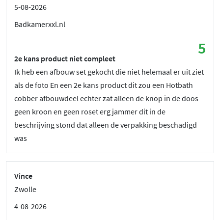
5-08-2026
Badkamerxxl.nl
5
2e kans product niet compleet
Ik heb een afbouw set gekocht die niet helemaal er uit ziet
als de foto En een 2e kans product dit zou een Hotbath
cobber afbouwdeel echter zat alleen de knop in de doos
geen kroon en geen roset erg jammer dit in de
beschrijving stond dat alleen de verpakking beschadigd
was
Vince
Zwolle
4-08-2026