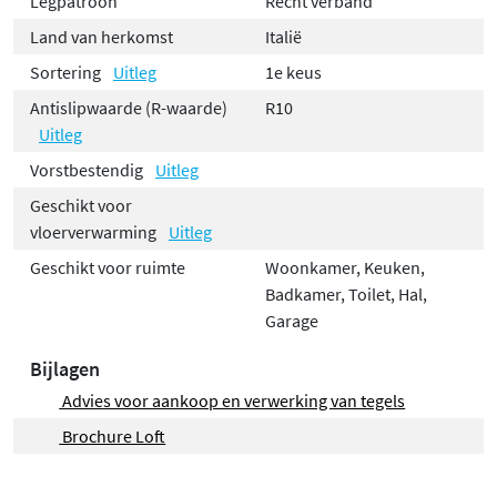
Legpatroon
Recht verband
Land van herkomst
Italië
Sortering
Uitleg
1e keus
Antislipwaarde (R-waarde)
R10
Uitleg
Vorstbestendig
Uitleg
Geschikt voor
vloerverwarming
Uitleg
Geschikt voor ruimte
Woonkamer, Keuken,
Badkamer, Toilet, Hal,
Garage
Bijlagen
Advies voor aankoop en verwerking van tegels
Brochure Loft