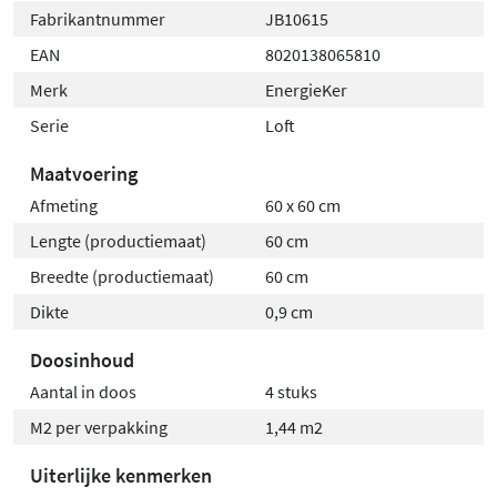
Fabrikantnummer
JB10615
EAN
8020138065810
Merk
EnergieKer
Serie
Loft
Maatvoering
Afmeting
60 x 60 cm
Lengte (productiemaat)
60 cm
Breedte (productiemaat)
60 cm
Dikte
0,9 cm
Doosinhoud
Aantal in doos
4 stuks
M2 per verpakking
1,44 m2
Uiterlijke kenmerken