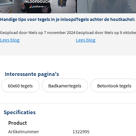
Handige tips voor tegels in je inloopdouche
Tegels achter de houtkachel
Geüpload door Niels op 7 november 2024
Geüpload door Niels op 9 oktobe
Lees blog
Lees blog
Interessante pagina's
60x60 tegels
Badkamertegels
Betonlook tegels
Specificaties
Product
Artikelnummer
1322995