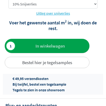
Uitleg over snijverlies
2
Voer het gewenste aantal m
in, wij doen de
rest.
Toevoegen
In winkelwagen
aan offerte
Bestel hier je tegelsamples
€ 49,95 verzendkosten
Bij twijfel, bestel een tegelsample
Tegels te zien in onze showroom
Offertes
ophalen...
Plus- en aandachtspunten