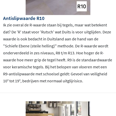
Antislipwaarde R10
Ik zie overal de R-waarde staan bij tegels, maar wat betekent
dat? De 'R' staat voor 'Rutsch' wat Duits is voor uitglijden. Deze
waarde is ook bedacht in Duitsland aan de hand van de
"Schiefe Ebene (steile helling)" methode. De R-waarde wordt
onderverdeeld in zes niveaus, R8 t/m R13. Hoe hoger de R-
waarde hoe meer grip de tegel heeft. R9 is de standaardwaarde
voor keramische tegels. Bij het belopen van vloeren met een
R9-antislipwaarde met schoeisel geldt: Gevoel van veiligheid
10
° tot 19
°, bedrijven met normaal uitglijrisico.