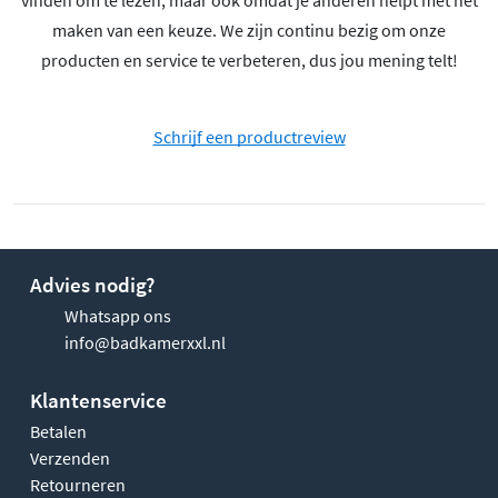
vinden om te lezen, maar ook omdat je anderen helpt met het
maken van een keuze. We zijn continu bezig om onze
producten en service te verbeteren, dus jou mening telt!
Schrijf een productreview
Advies nodig?
Whatsapp ons
info@badkamerxxl.nl
Klantenservice
Betalen
Verzenden
Retourneren