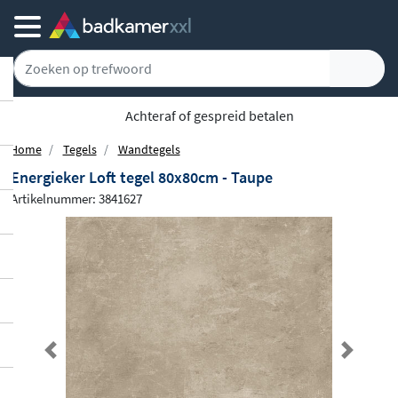
Achteraf of gespreid betalen
Home
Tegels
Wandtegels
Energieker Loft tegel 80x80cm - Taupe
Artikelnummer: 3841627
Previous
Next