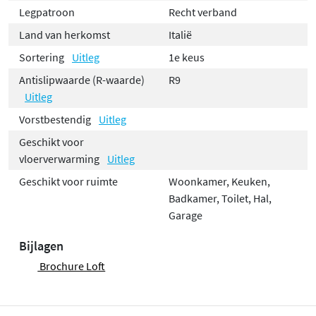
Legpatroon
Recht verband
Land van herkomst
Italië
Sortering
Uitleg
1e keus
Antislipwaarde (R-waarde)
R9
Uitleg
Vorstbestendig
Uitleg
Geschikt voor
vloerverwarming
Uitleg
Geschikt voor ruimte
Woonkamer, Keuken,
Badkamer, Toilet, Hal,
Garage
Bijlagen
Brochure Loft