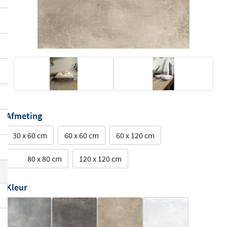
Afmeting
30 x 60 cm
60 x 60 cm
60 x 120 cm
80 x 80 cm
120 x 120 cm
Kleur