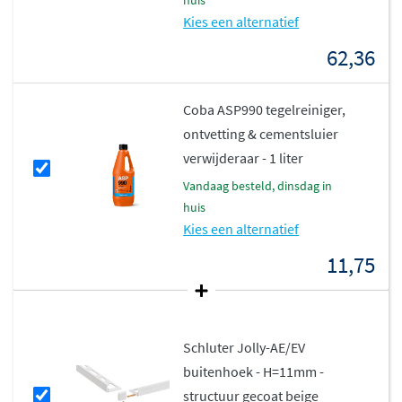
huis
Kies een alternatief
62,36
Coba ASP990 tegelreiniger,
ontvetting & cementsluier
verwijderaar - 1 liter
vandaag besteld, dinsdag in
huis
Kies een alternatief
11,75
Schluter Jolly-AE/EV
buitenhoek - H=11mm -
structuur gecoat beige