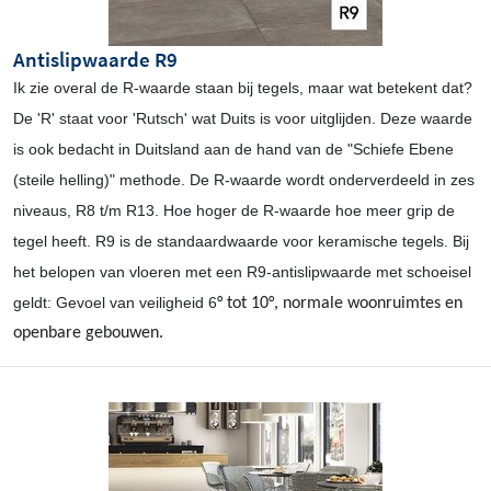
Antislipwaarde R9
Ik zie overal de R-waarde staan bij tegels, maar wat betekent dat?
De 'R' staat voor 'Rutsch' wat Duits is voor uitglijden. Deze waarde
is ook bedacht in Duitsland aan de hand van de "Schiefe Ebene
(steile helling)" methode. De R-waarde wordt onderverdeeld in zes
niveaus, R8 t/m R13. Hoe hoger de R-waarde hoe meer grip de
tegel heeft. R9 is de standaardwaarde voor keramische tegels. Bij
het belopen van vloeren met een R9-antislipwaarde met schoeisel
geldt: Gevoel van veiligheid 6
° tot 10
°, normale woonruimtes en
openbare gebouwen.