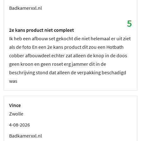
Badkamerxxl.nl
5
2e kans product niet compleet
Ik heb een afbouw set gekocht die niet helemaal er uit ziet
als de foto En een 2e kans product dit zou een Hotbath
cobber afbouwdeel echter zat alleen de knop in de doos
geen kroon en geen roset erg jammer dit in de
beschrijving stond dat alleen de verpakking beschadigd
was
Vince
Zwolle
4-08-2026
Badkamerxxl.nl