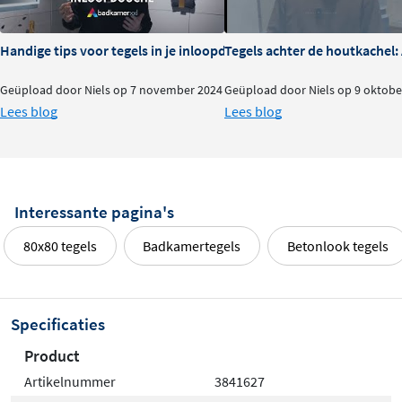
Handige tips voor tegels in je inloopdouche
Tegels achter de houtkachel
Geüpload door Niels op 7 november 2024
Geüpload door Niels op 9 oktobe
Lees blog
Lees blog
Interessante pagina's
80x80 tegels
Badkamertegels
Betonlook tegels
Specificaties
Product
Artikelnummer
3841627