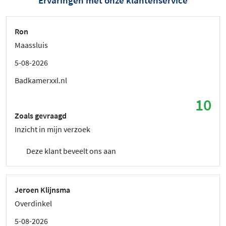
Ervaringen met onze klantenservice
Ron
Maassluis
5-08-2026
Badkamerxxl.nl
10
Zoals gevraagd
Inzicht in mijn verzoek
Deze klant beveelt ons aan
Jeroen Klijnsma
Overdinkel
5-08-2026