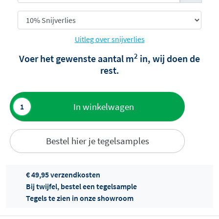
Uitleg over snijverlies
2
Voer het gewenste aantal m
in, wij doen de
rest.
Toevoegen
In winkelwagen
aan offerte
Bestel hier je tegelsamples
€ 49,95 verzendkosten
Bij twijfel, bestel een tegelsample
Tegels te zien in onze showroom
Offertes
ophalen...