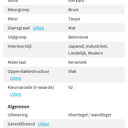
Vorm
Vierkant
Kleurgroep
Bruin
Kleur
Taupe
Glansgraad
Uitleg
Mat
Stijlgroep
Betonlook
Interieurstijl
Japandi, Industrieel,
Landelijk, Modern
Materiaal
Keramiek
Oppervlaktestructuur
Vlak
Uitleg
Kleurvariatie (V-waarde)
V2
Uitleg
Algemeen
Uitvoering
Vloertegel / wandtegel
Gerectificeerd
Uitleg