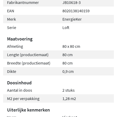
Fabrikantnummer
JB10618-3
EAN
8020138140159
Merk
EnergieKer
Serie
Loft
Maatvoering
Afmeting
80 x 80 cm
Lengte (productiemaat)
80 cm
Breedte (productiemaat)
80 cm
Dikte
0,9 cm
Doosinhoud
Aantal in doos
2 stuks
M2 per verpakking
1,28 m2
Uiterlijke kenmerken