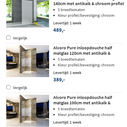
140cm met antikalk & chroom profiel
5 breedtematen
Kleur profiel/bevestiging: chroom
Levertijd: 1 week
489,-
Vergelijk
Alvoro Pure inloopdouche half
matglas 120cm met antikalk &
chroom profiel
5 breedtematen
Kleur profiel/bevestiging: chroom
Levertijd: 1 week
389,-
Vergelijk
Alvoro Pure inloopdouche half
matglas 100cm met antikalk &
chroom profiel
5 breedtematen
Kleur profiel/bevestiging: chroom
Levertijd: 1 week