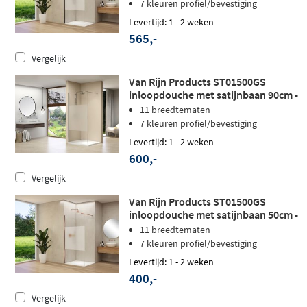
7 kleuren profiel/bevestiging
Levertijd: 1 - 2 weken
565,-
Vergelijk
Van Rijn Products ST01500GS
inloopdouche met satijnbaan 90cm -
Geborsteld RVS
11 breedtematen
7 kleuren profiel/bevestiging
Levertijd: 1 - 2 weken
600,-
Vergelijk
Van Rijn Products ST01500GS
inloopdouche met satijnbaan 50cm -
Geborsteld koper - zonder
11 breedtematen
stabilisatiestang
7 kleuren profiel/bevestiging
Levertijd: 1 - 2 weken
400,-
Vergelijk