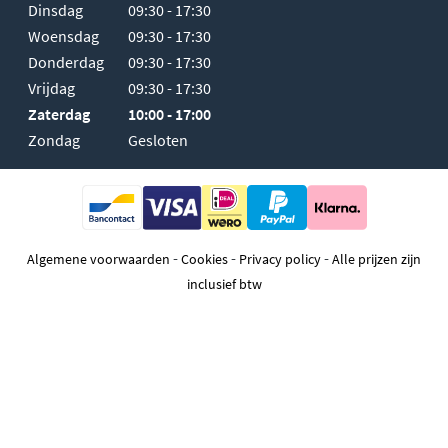
Dinsdag
09:30 - 17:30
Woensdag
09:30 - 17:30
Donderdag
09:30 - 17:30
Vrijdag
09:30 - 17:30
Zaterdag
10:00 - 17:00
Zondag
Gesloten
-
-
-
Algemene voorwaarden
Cookies
Privacy policy
Alle prijzen zijn
inclusief btw