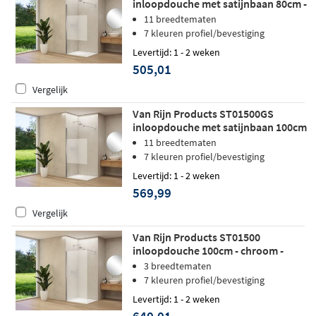
inloopdouche met satijnbaan 80cm -
chroom
11 breedtematen
7 kleuren profiel/bevestiging
Levertijd: 1 - 2 weken
505,01
Vergelijk
Van Rijn Products ST01500GS
inloopdouche met satijnbaan 100cm
- chroom
11 breedtematen
7 kleuren profiel/bevestiging
Levertijd: 1 - 2 weken
569,99
Vergelijk
Van Rijn Products ST01500
inloopdouche 100cm - chroom -
Satijnglas
3 breedtematen
7 kleuren profiel/bevestiging
Levertijd: 1 - 2 weken