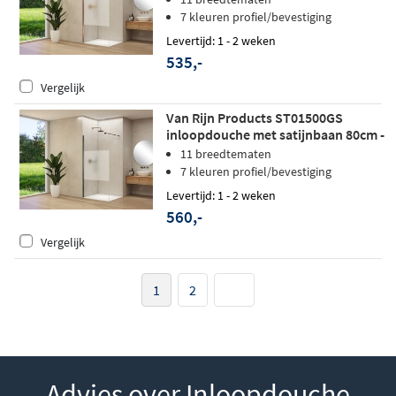
7 kleuren profiel/bevestiging
Levertijd: 1 - 2 weken
535,-
Vergelijk
Van Rijn Products ST01500GS
inloopdouche met satijnbaan 80cm -
Geborsteld gunmetal
11 breedtematen
7 kleuren profiel/bevestiging
Levertijd: 1 - 2 weken
560,-
Vergelijk
1
2
Advies over Inloopdouche