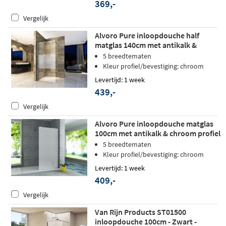
369,-
Vergelijk
Alvoro Pure inloopdouche half
matglas 140cm met antikalk &
chroom profiel
5 breedtematen
Kleur profiel/bevestiging: chroom
Levertijd: 1 week
439,-
Vergelijk
Alvoro Pure inloopdouche matglas
100cm met antikalk & chroom profiel
5 breedtematen
Kleur profiel/bevestiging: chroom
Levertijd: 1 week
409,-
Vergelijk
Van Rijn Products ST01500
inloopdouche 100cm - Zwart -