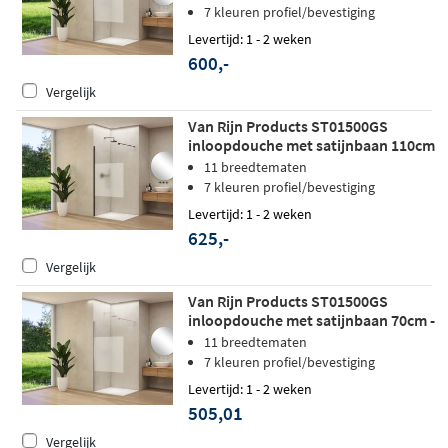
7 kleuren profiel/bevestiging
Levertijd: 1 - 2 weken
600,-
Vergelijk
Van Rijn Products ST01500GS
inloopdouche met satijnbaan 110cm
- Mat zwart
11 breedtematen
7 kleuren profiel/bevestiging
Levertijd: 1 - 2 weken
625,-
Vergelijk
Van Rijn Products ST01500GS
inloopdouche met satijnbaan 70cm -
Mat wit
11 breedtematen
7 kleuren profiel/bevestiging
Levertijd: 1 - 2 weken
505,01
Vergelijk