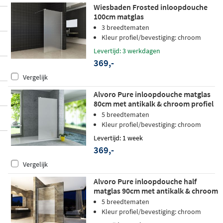
Wiesbaden Frosted inloopdouche
100cm matglas
3 breedtematen
Kleur profiel/bevestiging: chroom
Levertijd: 3 werkdagen
369,-
Vergelijk
Alvoro Pure inloopdouche matglas
80cm met antikalk & chroom profiel
5 breedtematen
Kleur profiel/bevestiging: chroom
Levertijd: 1 week
369,-
Vergelijk
Alvoro Pure inloopdouche half
matglas 90cm met antikalk & chroom
profiel
5 breedtematen
Kleur profiel/bevestiging: chroom