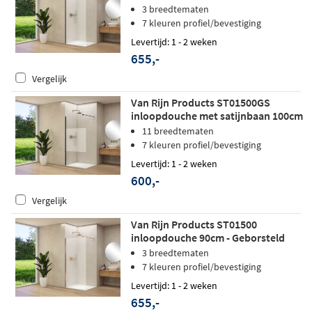
Satijnglas
3 breedtematen
7 kleuren profiel/bevestiging
Levertijd: 1 - 2 weken
655,-
Vergelijk
Van Rijn Products ST01500GS
inloopdouche met satijnbaan 100cm
- Mat zwart
11 breedtematen
7 kleuren profiel/bevestiging
Levertijd: 1 - 2 weken
600,-
Vergelijk
Van Rijn Products ST01500
inloopdouche 90cm - Geborsteld
koper - Satijnglas
3 breedtematen
7 kleuren profiel/bevestiging
Levertijd: 1 - 2 weken
655,-