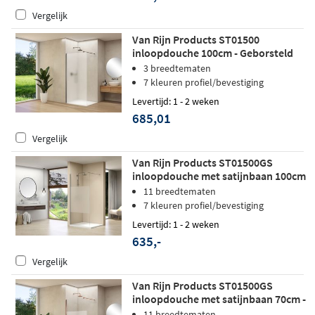
Vergelijk
Van Rijn Products ST01500
inloopdouche 100cm - Geborsteld
gunmetal - Satijnglas
3 breedtematen
7 kleuren profiel/bevestiging
Levertijd: 1 - 2 weken
685,01
Vergelijk
Van Rijn Products ST01500GS
inloopdouche met satijnbaan 100cm
- Geborsteld RVS
11 breedtematen
7 kleuren profiel/bevestiging
Levertijd: 1 - 2 weken
635,-
Vergelijk
Van Rijn Products ST01500GS
inloopdouche met satijnbaan 70cm -
Geborsteld koper
11 breedtematen