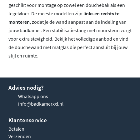
geschikt voor montage op zowel een douchebak als een
tegelvloer. De meeste modellen zijn
links en rechts te
monteren
, zodat je de wand aanpast aan de indeling van
jouw badkamer. Een stabilisatiestang met muursteun zorgt
voor extra stevigheid. Bekijk het volledige aanbod en vind
de douchewand met matglas die perfect aansluit bij jouw
stijl en ruimte.
Advies nodig?
Whatsapp ons
info@badkamerxxl.nl
Klantenservice
Betalen
Verzenden