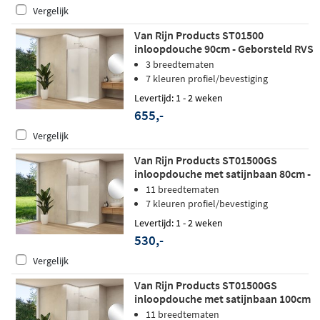
Vergelijk
Van Rijn Products ST01500
inloopdouche 90cm - Geborsteld RVS
- Satijnglas
3 breedtematen
7 kleuren profiel/bevestiging
Levertijd: 1 - 2 weken
655,-
Vergelijk
Van Rijn Products ST01500GS
inloopdouche met satijnbaan 80cm -
Mat wit
11 breedtematen
7 kleuren profiel/bevestiging
Levertijd: 1 - 2 weken
530,-
Vergelijk
Van Rijn Products ST01500GS
inloopdouche met satijnbaan 100cm
- Mat wit
11 breedtematen