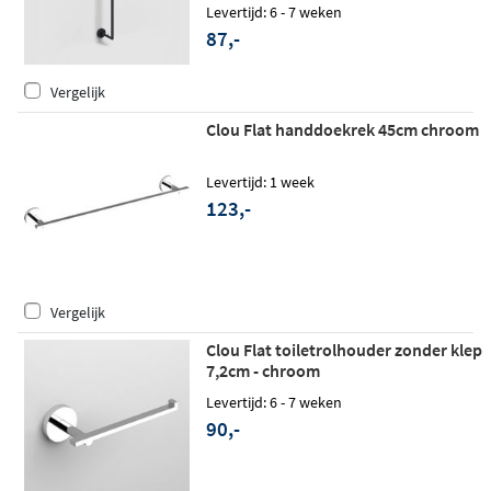
Levertijd: 6 - 7 weken
87,-
Vergelijk
Clou Flat handdoekrek 45cm chroom
Levertijd: 1 week
123,-
Vergelijk
Clou Flat toiletrolhouder zonder klep
7,2cm - chroom
Levertijd: 6 - 7 weken
90,-