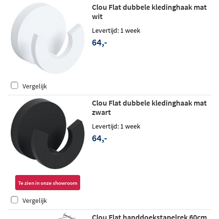
Clou Flat dubbele kledinghaak mat
wit
Levertijd: 1 week
64,-
Vergelijk
Clou Flat dubbele kledinghaak mat
zwart
Levertijd: 1 week
64,-
Te zien in onze showroom
Vergelijk
Clou Flat handdoekstapelrek 60cm