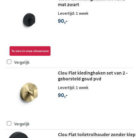
mat zwart
Levertijd: 1 week
90,-
Te zien in onze showroom
Vergelijk
Clou Flat kledinghaken set van 2 -
geborsteld goud pvd
Levertijd: 1 week
90,-
Vergelijk
Clou Flat toiletrolhouder zonder klep