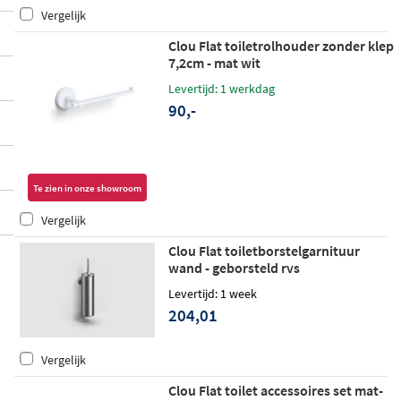
Vergelijk
Clou Flat toiletrolhouder zonder klep
7,2cm - mat wit
Levertijd: 1 werkdag
90,-
Te zien in onze showroom
Vergelijk
Clou Flat toiletborstelgarnituur
wand - geborsteld rvs
Levertijd: 1 week
204,01
Vergelijk
Clou Flat toilet accessoires set mat-