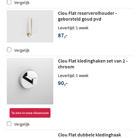
Vergelijk
Clou Flat reserverolhouder -
geborsteld goud pvd
Levertijd: 1 week
87,-
Vergelijk
Clou Flat kledinghaken set van 2 -
chroom
Levertijd: 1 week
90,-
Te zien in onze showroom
Vergelijk
Clou Flat dubbele kledinghaak