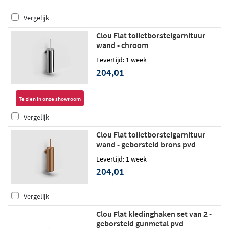
Vergelijk
Clou Flat toiletborstelgarnituur
wand - chroom
Levertijd: 1 week
204,01
Te zien in onze showroom
Vergelijk
Clou Flat toiletborstelgarnituur
wand - geborsteld brons pvd
Levertijd: 1 week
204,01
Vergelijk
Clou Flat kledinghaken set van 2 -
geborsteld gunmetal pvd