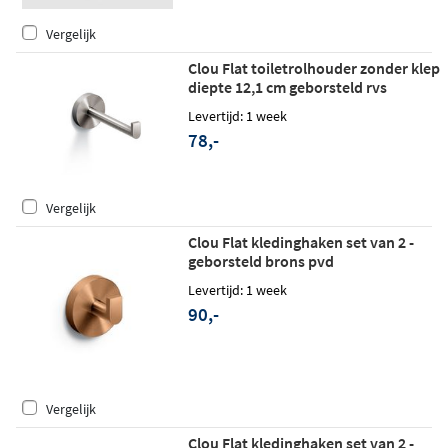
Vergelijk
Clou Flat toiletrolhouder zonder klep
diepte 12,1 cm geborsteld rvs
Levertijd: 1 week
78,-
Vergelijk
Clou Flat kledinghaken set van 2 -
geborsteld brons pvd
Levertijd: 1 week
90,-
Vergelijk
Clou Flat kledinghaken set van 2 -