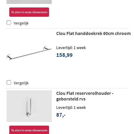
Te zien in onze showroom
Vergelijk
Clou Flat handdoekrek 60cm chroom
Levertijd: 1 week
158,99
Vergelijk
Clou Flat reserverolhouder -
geborsteld rvs
Levertijd: 1 week
87,-
Te zien in onze showroom