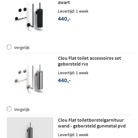
zwart
Levertijd: 1 week
440,-
Vergelijk
Clou Flat toilet accessoires set
geborsteld rvs
Levertijd: 1 week
440,-
Vergelijk
Clou Flat toiletborstelgarnituur
wand - geborsteld gunmetal pvd
Levertijd: 1 week