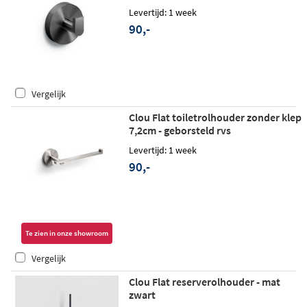
Levertijd: 1 week
90,-
Vergelijk
Clou Flat toiletrolhouder zonder klep
7,2cm - geborsteld rvs
Levertijd: 1 week
90,-
Te zien in onze showroom
Vergelijk
Clou Flat reserverolhouder - mat
zwart