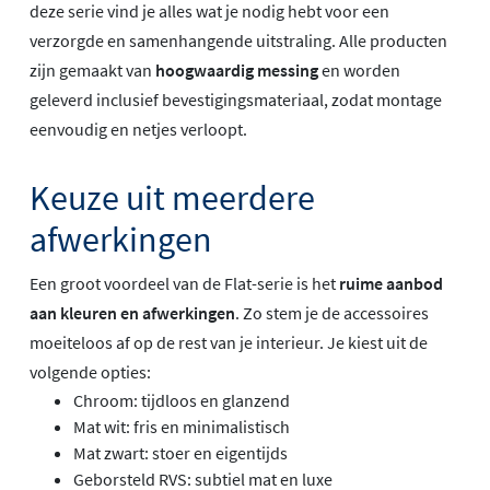
deze serie vind je alles wat je nodig hebt voor een
verzorgde en samenhangende uitstraling. Alle producten
zijn gemaakt van
hoogwaardig messing
en worden
geleverd inclusief bevestigingsmateriaal, zodat montage
eenvoudig en netjes verloopt.
Keuze uit meerdere
afwerkingen
Een groot voordeel van de Flat-serie is het
ruime aanbod
aan kleuren en afwerkingen
. Zo stem je de accessoires
moeiteloos af op de rest van je interieur. Je kiest uit de
volgende opties:
Chroom: tijdloos en glanzend
Mat wit: fris en minimalistisch
Mat zwart: stoer en eigentijds
Geborsteld RVS: subtiel mat en luxe