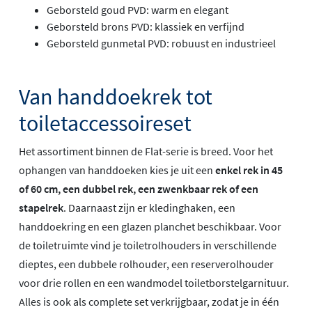
Geborsteld goud PVD: warm en elegant
Geborsteld brons PVD: klassiek en verfijnd
Geborsteld gunmetal PVD: robuust en industrieel
Van handdoekrek tot
toiletaccessoireset
Het assortiment binnen de Flat-serie is breed. Voor het
ophangen van handdoeken kies je uit een
enkel rek in 45
of 60 cm, een dubbel rek, een zwenkbaar rek of een
stapelrek
. Daarnaast zijn er kledinghaken, een
handdoekring en een glazen planchet beschikbaar. Voor
de toiletruimte vind je toiletrolhouders in verschillende
dieptes, een dubbele rolhouder, een reserverolhouder
voor drie rollen en een wandmodel toiletborstelgarnituur.
Alles is ook als complete set verkrijgbaar, zodat je in één