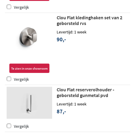
Vergelijk
Clou Flat kledinghaken set van 2
geborsteld rvs
Levertijd: 1 week
90,-
Te zien in onze showroom
Vergelijk
Clou Flat reserverolhouder -
geborsteld gunmetal pvd
Levertijd: 1 week
87,-
Vergelijk