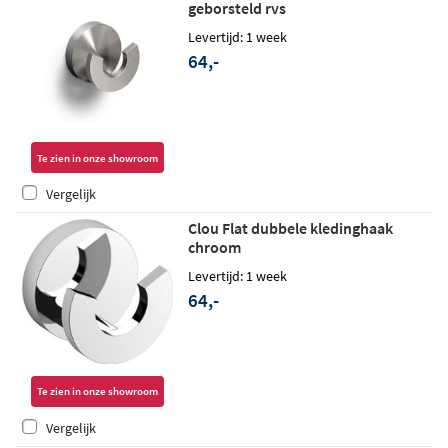
geborsteld rvs
Levertijd: 1 week
64,-
Te zien in onze showroom
Vergelijk
Clou Flat dubbele kledinghaak
chroom
Levertijd: 1 week
64,-
Te zien in onze showroom
Vergelijk