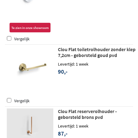
Te zien in onze showroom
Vergelijk
Clou Flat toiletrolhouder zonder klep
7,2cm - geborsteld goud pvd
Levertijd: 1 week
90,-
Vergelijk
Clou Flat reserverolhouder -
geborsteld brons pvd
Levertijd: 1 week
87,-