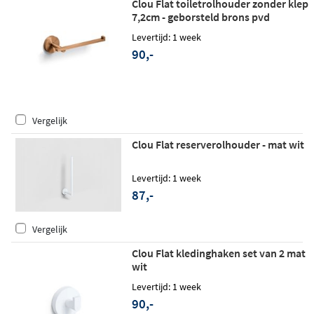
Clou Flat toiletrolhouder zonder klep
7,2cm - geborsteld brons pvd
Levertijd: 1 week
90,-
Vergelijk
Clou Flat reserverolhouder - mat wit
Levertijd: 1 week
87,-
Vergelijk
Clou Flat kledinghaken set van 2 mat
wit
Levertijd: 1 week
90,-