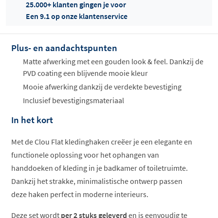
25.000+ klanten gingen je voor
Een 9.1 op onze klantenservice
Plus- en aandachtspunten
Offertes
ophalen...
Matte afwerking met een gouden look & feel. Dankzij de
PVD coating een blijvende mooie kleur
Mooie afwerking dankzij de verdekte bevestiging
Inclusief bevestigingsmateriaal
In het kort
Met de Clou Flat kledinghaken creëer je een elegante en
functionele oplossing voor het ophangen van
handdoeken of kleding in je badkamer of toiletruimte.
Dankzij het strakke, minimalistische ontwerp passen
deze haken perfect in moderne interieurs.
Deze set wordt
per 2 stuks geleverd
en is eenvoudig te