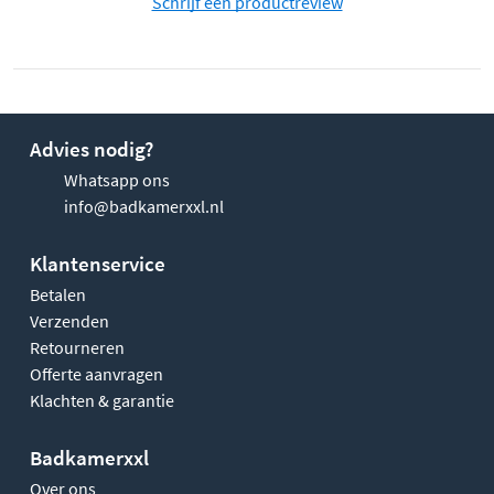
Schrijf een productreview
Advies nodig?
Whatsapp ons
info@badkamerxxl.nl
Klantenservice
Betalen
Verzenden
Retourneren
Offerte aanvragen
Klachten & garantie
Badkamerxxl
Over ons