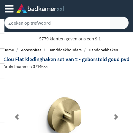
Gratis bezorgd vanaf 100,-
Home
Accessoires
Handdoekhouders
Handdoekhaken
Clou Flat kledinghaken set van 2 - geborsteld goud pvd
Artikelnummer: 3714685
Previous
Next