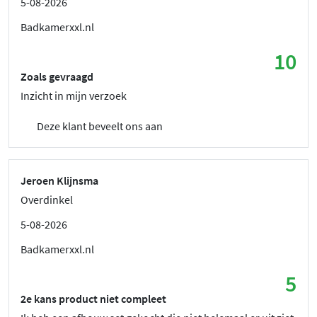
5-08-2026
Badkamerxxl.nl
10
Zoals gevraagd
Inzicht in mijn verzoek
Deze klant beveelt ons aan
Jeroen Klijnsma
Overdinkel
5-08-2026
Badkamerxxl.nl
5
2e kans product niet compleet