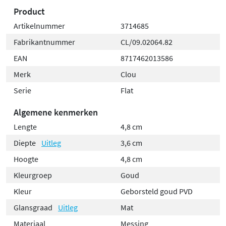
Product
Artikelnummer
3714685
Fabrikantnummer
CL/09.02064.82
EAN
8717462013586
Merk
Clou
Serie
Flat
Algemene kenmerken
Lengte
4,8 cm
Diepte
Uitleg
3,6 cm
Hoogte
4,8 cm
Kleurgroep
Goud
Kleur
Geborsteld goud PVD
Glansgraad
Uitleg
Mat
Materiaal
Messing