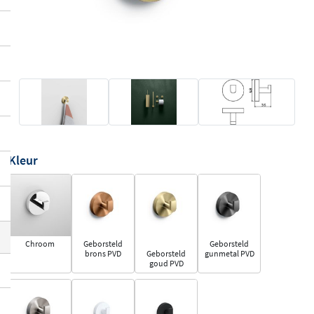
Kleur
Chroom
Geborsteld
Geborsteld
brons PVD
Geborsteld
gunmetal PVD
goud PVD