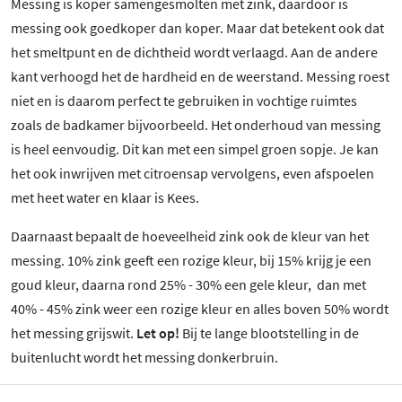
Messing is koper samengesmolten met zink, daardoor is
messing ook goedkoper dan koper. Maar dat betekent ook dat
het smeltpunt en de dichtheid wordt verlaagd. Aan de andere
kant verhoogd het de hardheid en de weerstand. Messing roest
niet en is daarom perfect te gebruiken in vochtige ruimtes
zoals de badkamer bijvoorbeeld. Het onderhoud van messing
is heel eenvoudig. Dit kan met een simpel groen sopje. Je kan
het ook inwrijven met citroensap vervolgens, even afspoelen
met heet water en klaar is Kees.
Daarnaast bepaalt de hoeveelheid zink ook de kleur van het
messing. 10% zink geeft een rozige kleur, bij 15% krijg je een
goud kleur, daarna rond 25% - 30% een gele kleur, dan met
40% - 45% zink weer een rozige kleur en alles boven 50% wordt
het messing grijswit.
Let op!
Bij te lange blootstelling in de
buitenlucht wordt het messing donkerbruin.