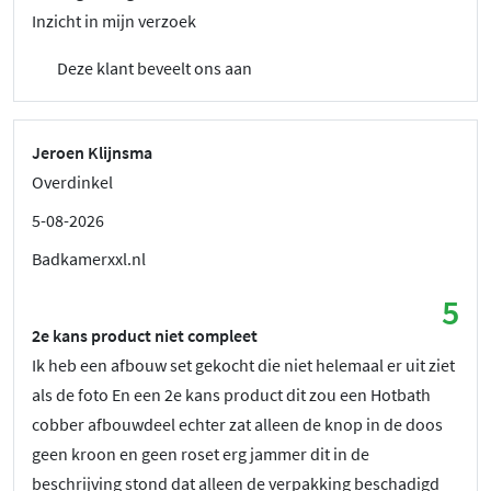
Inzicht in mijn verzoek
Deze klant beveelt ons aan
Jeroen Klijnsma
Overdinkel
5-08-2026
Badkamerxxl.nl
5
2e kans product niet compleet
Ik heb een afbouw set gekocht die niet helemaal er uit ziet
als de foto En een 2e kans product dit zou een Hotbath
cobber afbouwdeel echter zat alleen de knop in de doos
geen kroon en geen roset erg jammer dit in de
beschrijving stond dat alleen de verpakking beschadigd