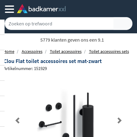
Achteraf of gespreid betalen
Home
Accessoires
Toilet accessoires
Toilet accessoires sets
Clou Flat toilet accessoires set mat-zwart
Artikelnummer: 151929
Previous
Next