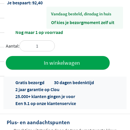
Je bespaart:
92,40
vandaag besteld, dinsdag in huis
Of kies je bezorgmoment zelf uit
Nog maar 1 op voorraad
Aantal:
Toevoegen
In winkelwagen
aan offerte
Gratis bezorgd
30 dagen bedenktijd
2 jaar garantie op Clou
25.000+ klanten gingen je voor
Een 9.1 op onze klantenservice
Plus- en aandachtspunten
Offertes