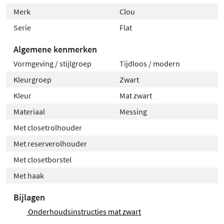
Merk
Clou
Serie
Flat
Algemene kenmerken
Vormgeving / stijlgroep
Tijdloos / modern
Kleurgroep
Zwart
Kleur
Mat zwart
Materiaal
Messing
Met closetrolhouder
Met reserverolhouder
Met closetborstel
Met haak
Bijlagen
Onderhoudsinstructies mat zwart