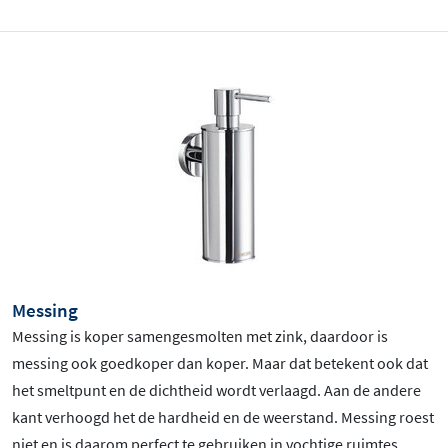
Messing
Messing is koper samengesmolten met zink, daardoor is
messing ook goedkoper dan koper. Maar dat betekent ook dat
het smeltpunt en de dichtheid wordt verlaagd. Aan de andere
kant verhoogd het de hardheid en de weerstand. Messing roest
niet en is daarom perfect te gebruiken in vochtige ruimtes