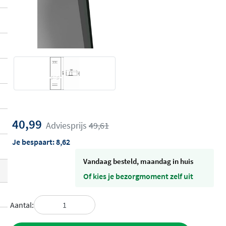
40,99
Adviesprijs
49,61
Je bespaart:
8,62
vandaag besteld, maandag in huis
Of kies je bezorgmoment zelf uit
Aantal: