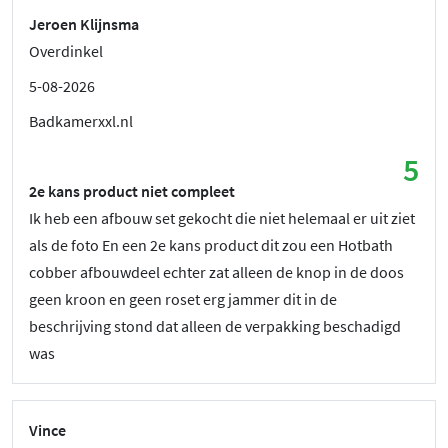
Jeroen Klijnsma
Overdinkel
5-08-2026
Badkamerxxl.nl
5
2e kans product niet compleet
Ik heb een afbouw set gekocht die niet helemaal er uit ziet
als de foto En een 2e kans product dit zou een Hotbath
cobber afbouwdeel echter zat alleen de knop in de doos
geen kroon en geen roset erg jammer dit in de
beschrijving stond dat alleen de verpakking beschadigd
was
Vince