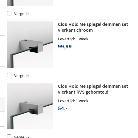
zijn voor een perfecte uitlijning.
Vergelijk
Clou Hold Me spiegelklemmen set
vierkant chroom
Levertijd: 1 week
99,99
Vergelijk
Clou Hold Me spiegelklemmen set
vierkant RVS geborsteld
Levertijd: 1 week
54,-
Vergelijk