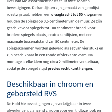
Het Hold Me-assortiment bestaat uit twee soorten
bevestigingen. De kantlijsten zijn gemaakt van gepolijst
roestvrijstaal, hebben een
draagkracht tot 50 kilogram
en
houden de spiegel op 3,5 centimeter van de muur. Ze zijn
geschikt voor spiegels tot 100 centimeter breed. Voor
bredere spiegels plaats je extra kantlijsten, met een
maximale tussenafstand van 50 centimeter. De
spiegelklemmen worden geleverd als set van vier stuks en
zijn beschikbaar in een ronde of vierkante vorm. Na
montage is elke klem nog circa 2 millimeter verstelbaar,
zodat je de spiegel altijd
precies recht kunt hangen
.
Beschikbaar in chroom en
geborsteld RVS
De Hold Me bevestigingen zijn verkrijgbaar in twee
afwerkingen: glanzend chroom voor een tijdloze look en