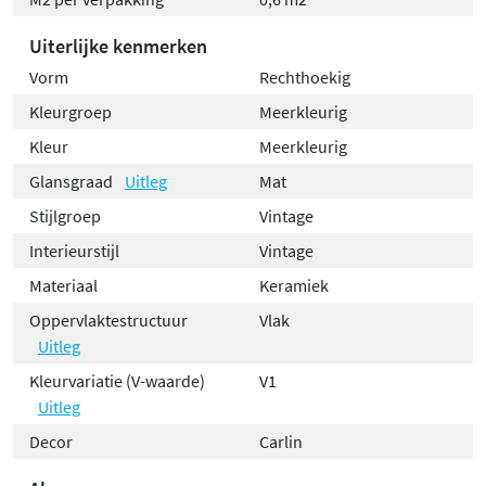
Uiterlijke kenmerken
Vorm
Rechthoekig
Kleurgroep
Meerkleurig
Kleur
Meerkleurig
Glansgraad
Uitleg
Mat
Stijlgroep
Vintage
Interieurstijl
Vintage
Materiaal
Keramiek
Oppervlaktestructuur
Vlak
Uitleg
Kleurvariatie (V-waarde)
V1
Uitleg
Decor
Carlin