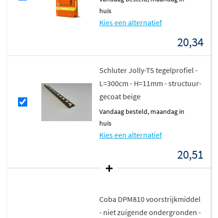
huis
Kies een alternatief
20,34
Schluter Jolly-TS tegelprofiel -
L=300cm - H=11mm - structuur-
gecoat beige
vandaag besteld, maandag in
huis
Kies een alternatief
20,51
Coba DPM810 voorstrijkmiddel
- niet zuigende ondergronden -