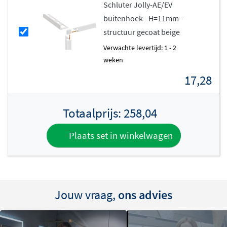
Schluter Jolly-AE/EV
buitenhoek - H=11mm -
structuur gecoat beige
Verwachte levertijd: 1 - 2
weken
17,28
Totaalprijs:
258,04
Plaats set in winkelwagen
Jouw vraag,
ons advies