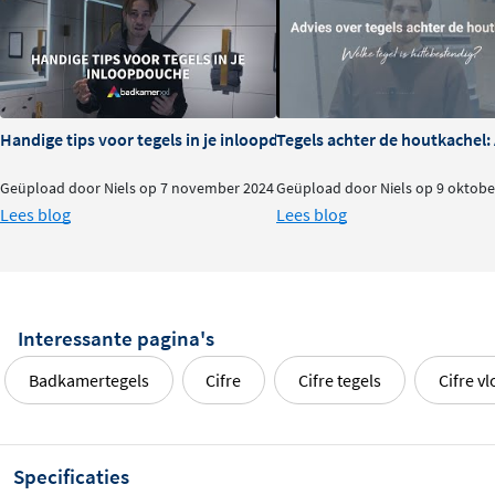
Handige tips voor tegels in je inloopdouche
Tegels achter de houtkachel
Geüpload door Niels op 7 november 2024
Geüpload door Niels op 9 oktobe
Lees blog
Lees blog
Interessante pagina's
Badkamertegels
Cifre
Cifre tegels
Cifre vl
Specificaties