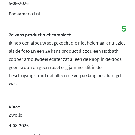
5-08-2026
Badkamerxxl.nl
5
2e kans product niet compleet
Ik heb een afbouw set gekocht die niet helemaal er uit ziet
als de foto En een 2e kans product dit zou een Hotbath
cobber afbouwdeel echter zat alleen de knop in de doos
geen kroon en geen roset erg jammer dit in de
beschrijving stond dat alleen de verpakking beschadigd
was
Vince
Zwolle
4-08-2026