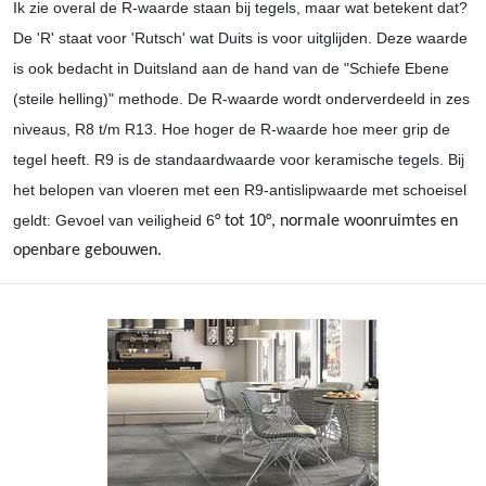
Ik zie overal de R-waarde staan bij tegels, maar wat betekent dat?
De 'R' staat voor 'Rutsch' wat Duits is voor uitglijden. Deze waarde
is ook bedacht in Duitsland aan de hand van de "Schiefe Ebene
(steile helling)" methode. De R-waarde wordt onderverdeeld in zes
niveaus, R8 t/m R13. Hoe hoger de R-waarde hoe meer grip de
tegel heeft. R9 is de standaardwaarde voor keramische tegels. Bij
het belopen van vloeren met een R9-antislipwaarde met schoeisel
geldt: Gevoel van veiligheid 6
° tot 10
°, normale woonruimtes en
openbare gebouwen.