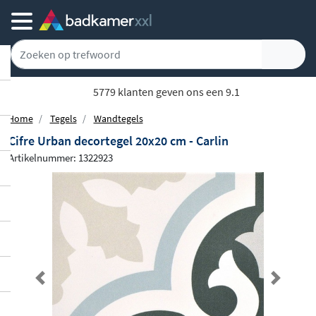
5779 klanten geven ons een 9.1
Home
Tegels
Wandtegels
Cifre Urban decortegel 20x20 cm - Carlin
Artikelnummer: 1322923
Previous
Next