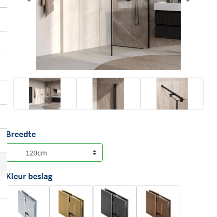
Previous
Next
Breedte
Kleur beslag