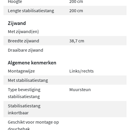
Hoogte
200 cm
Lengte stabilisatiestang
200 cm
Zijwand
Met zijwand(en)
Breedte zijwand
38,7 cm
Draaibare zijwand
Algemene kenmerken
Montagewijze
Links/rechts
Met stabilisatiestang
Type bevestiging
Muursteun
stabilisatiestang
Stabilisatiestang
inkortbaar
Geschikt voor montage op
douchebak