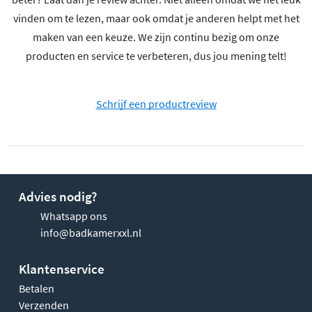
vinden om te lezen, maar ook omdat je anderen helpt met het
maken van een keuze. We zijn continu bezig om onze
producten en service te verbeteren, dus jou mening telt!
Schrijf een productreview
Advies nodig?
Whatsapp ons
info@badkamerxxl.nl
Klantenservice
Betalen
Verzenden