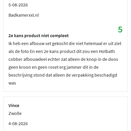
5-08-2026
Badkamerxxl.nl
5
2e kans product niet compleet
Ik heb een afbouw set gekocht die niet helemaal er uit ziet
als de foto En een 2e kans product dit zou een Hotbath
cobber afbouwdeel echter zat alleen de knop in de doos
geen kroon en geen roset erg jammer dit in de
beschrijving stond dat alleen de verpakking beschadigd
was
Vince
Zwolle
4-08-2026