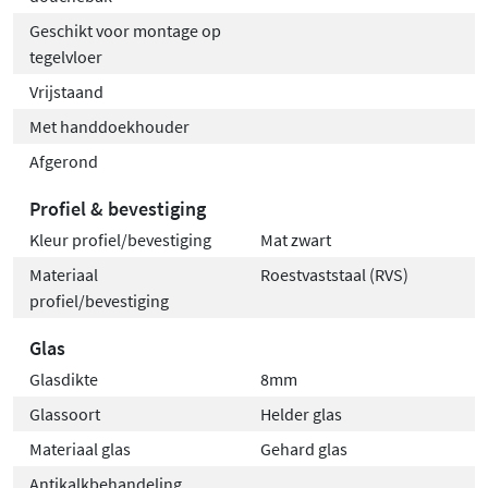
Geschikt voor montage op
tegelvloer
Vrijstaand
Met handdoekhouder
Afgerond
Profiel & bevestiging
Kleur profiel/bevestiging
Mat zwart
Materiaal
Roestvaststaal (RVS)
profiel/bevestiging
Glas
Glasdikte
8mm
Glassoort
Helder glas
Materiaal glas
Gehard glas
Antikalkbehandeling