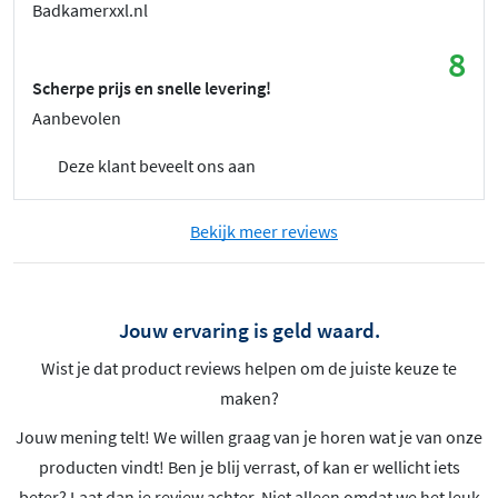
Badkamerxxl.nl
8
Scherpe prijs en snelle levering!
Aanbevolen
Deze klant beveelt ons aan
Bekijk meer reviews
Jouw ervaring is geld waard.
Wist je dat product reviews helpen om de juiste keuze te
maken?
Jouw mening telt! We willen graag van je horen wat je van onze
producten vindt! Ben je blij verrast, of kan er wellicht iets
beter? Laat dan je review achter. Niet alleen omdat we het leuk