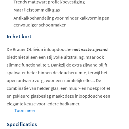
Trendy mat zwart profiel/bevestiging
Maar liefst 8mm dik glas
Antikalkbehandeling voor minder kalkvorming en
eenvoudiger schoonmaken
In het kort
De Brauer Oblivion inloopdouche
met vaste zijwand
biedt niet alleen een stijlvolle uitstraling, maar ook
slimme functionaliteit. Dankzij de extra zijwand blijft
spatwater beter binnen de doucheruimte, terwijl het
open ontwerp zorgt voor een ruimtelijk effect. De
combinatie van helder glas, een muur- en hoekprofiel
en gekleurd glasbeslag maakt deze inloopdouche een
elegante keuze voor iedere badkamer.
Toon meer
Doordachte details voor elke ruimte
Specificaties