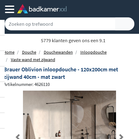
5779 klanten geven ons een 9.1
Home
Douche
Douchewanden
Inloopdouche
Vaste wand met zijwand
Brauer Oblivion inloopdouche - 120x200cm met
zijwand 40cm - mat zwart
Artikelnummer: 4626110