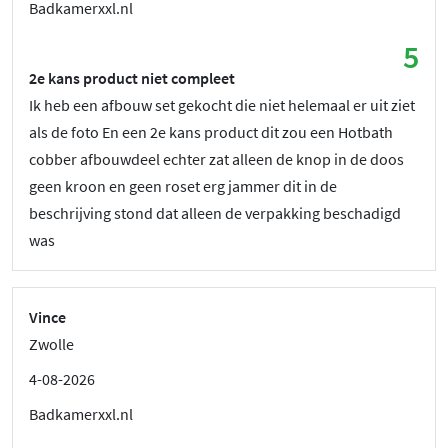
Badkamerxxl.nl
5
2e kans product niet compleet
Ik heb een afbouw set gekocht die niet helemaal er uit ziet
als de foto En een 2e kans product dit zou een Hotbath
cobber afbouwdeel echter zat alleen de knop in de doos
geen kroon en geen roset erg jammer dit in de
beschrijving stond dat alleen de verpakking beschadigd
was
Vince
Zwolle
4-08-2026
Badkamerxxl.nl