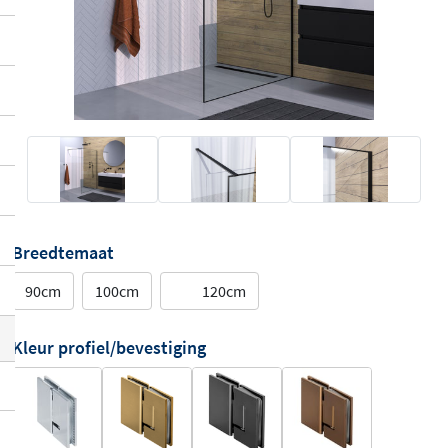
Breedtemaat
90cm
100cm
120cm
Kleur profiel/bevestiging