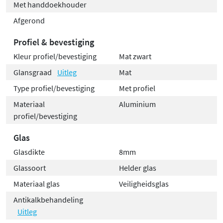
Met handdoekhouder
Afgerond
Profiel & bevestiging
Kleur profiel/bevestiging
Mat zwart
Glansgraad
Uitleg
Mat
Type profiel/bevestiging
Met profiel
Materiaal
Aluminium
profiel/bevestiging
Glas
Glasdikte
8mm
Glassoort
Helder glas
Materiaal glas
Veiligheidsglas
Antikalkbehandeling
Uitleg