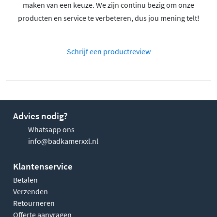
maken van een keuze. We zijn continu bezig om onze
producten en service te verbeteren, dus jou mening telt!
Schrijf een productreview
Advies nodig?
Whatsapp ons
info@badkamerxxl.nl
Klantenservice
Betalen
Verzenden
Retourneren
Offerte aanvragen