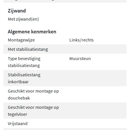
Zijwand
Met zijwand(en)
Algemene kenmerken
Montagewijze
Links/rechts
Met stabilisatiestang
Type bevestiging
Muursteun
stabilisatiestang
Stabilisatiestang
inkortbaar
Geschikt voor montage op
douchebak
Geschikt voor montage op
tegelvloer
Vrijstaand