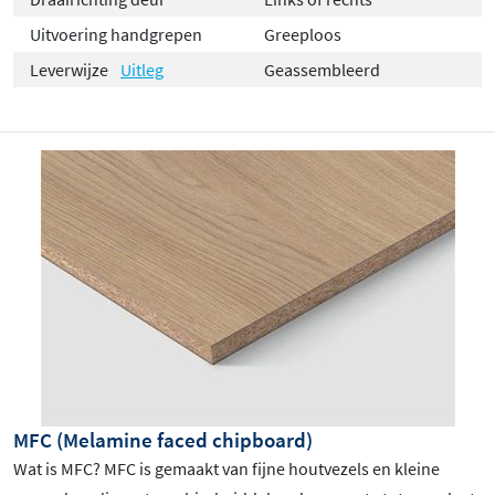
Uitvoering handgrepen
Greeploos
Leverwijze
Uitleg
Geassembleerd
MFC (Melamine faced chipboard)
Wat is MFC? MFC is gemaakt van fijne houtvezels en kleine