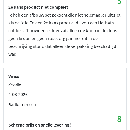
5
2e kans product niet compleet
Ik heb een afbouw set gekocht die niet helemaal er uit ziet
als de foto En een 2e kans product dit zou een Hotbath
cobber afbouwdeel echter zat alleen de knop in de doos
geen kroon en geen roset erg jammer dit in de
beschrijving stond dat alleen de verpakking beschadigd
was
Vince
Zwolle
4-08-2026
Badkamerxxl.nl
8
Scherpe prijs en snelle levering!