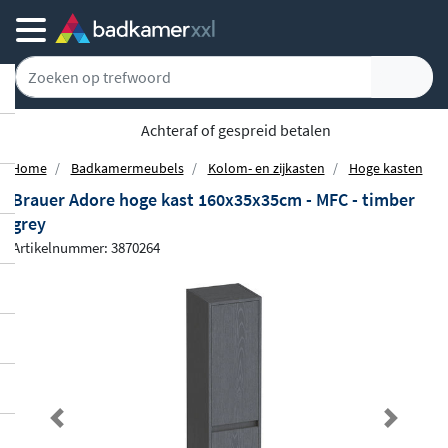
Gratis bezorgd vanaf 100,-
Home
Badkamermeubels
Kolom- en zijkasten
Hoge kasten
Brauer Adore hoge kast 160x35x35cm - MFC - timber
grey
Artikelnummer: 3870264
Previous
Next