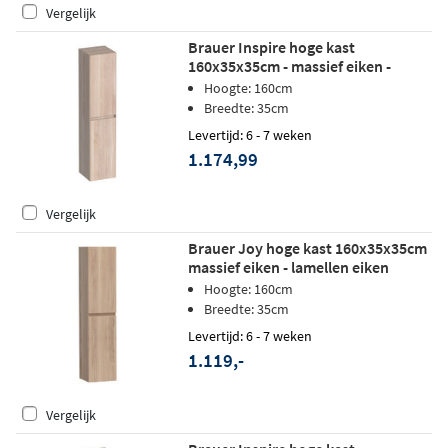
Vergelijk
Brauer Inspire hoge kast
160x35x35cm - massief eiken -
lamellen eiken wit
Hoogte: 160cm
Breedte: 35cm
Levertijd: 6 - 7 weken
1.174,99
Vergelijk
Brauer Joy hoge kast 160x35x35cm
massief eiken - lamellen eiken
naturel
Hoogte: 160cm
Breedte: 35cm
Levertijd: 6 - 7 weken
1.119,-
Vergelijk