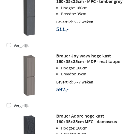
160x35x35cm - MFC - timber grey
Hoogte: 160cm
Breedte: 35cm
Levertijd: 6 - 7 weken
511,-
Vergelijk
Brauer Joy wavy hoge kast
160x35x35cm - MDF - mat taupe
Hoogte: 160cm
Breedte: 35cm
Levertijd: 6 - 7 weken
592,-
Vergelijk
Brauer Adore hoge kast
160x35x35cm MFC - damascus
Hoogte: 160cm
Breedte: 35cm