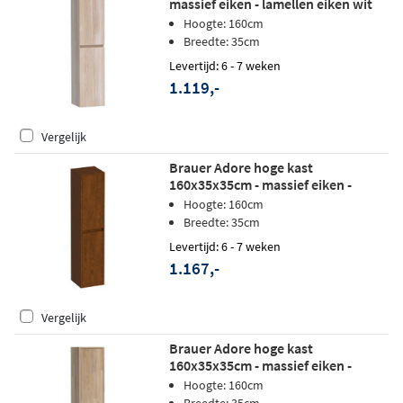
massief eiken - lamellen eiken wit
Hoogte: 160cm
Breedte: 35cm
Levertijd: 6 - 7 weken
1.119,-
Vergelijk
Brauer Adore hoge kast
160x35x35cm - massief eiken -
lamellen eiken bruin
Hoogte: 160cm
Breedte: 35cm
Levertijd: 6 - 7 weken
1.167,-
Vergelijk
Brauer Adore hoge kast
160x35x35cm - massief eiken -
vingerlas eiken grijs
Hoogte: 160cm
Breedte: 35cm