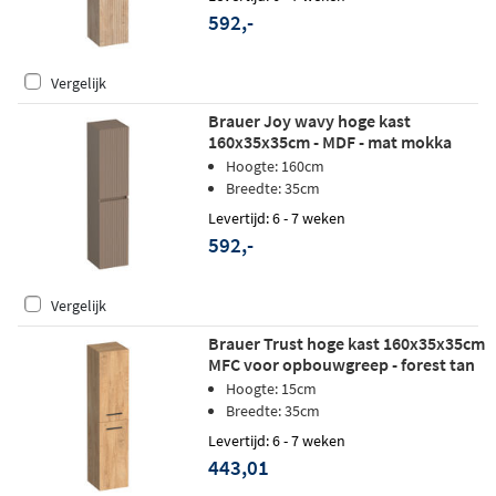
592,-
Vergelijk
Brauer Joy wavy hoge kast
160x35x35cm - MDF - mat mokka
Hoogte: 160cm
Breedte: 35cm
Levertijd: 6 - 7 weken
592,-
Vergelijk
Brauer Trust hoge kast 160x35x35cm
MFC voor opbouwgreep - forest tan
Hoogte: 15cm
Breedte: 35cm
Levertijd: 6 - 7 weken
443,01