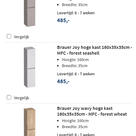
Breedte: 35cm
Levertijd: 6 - 7 weken
485,-
Vergelijk
Brauer Joy hoge kast 160x35x35cm -
MFC - forest seashell
Hoogte: 160cm
Breedte: 35cm
Levertijd: 6 - 7 weken
485,-
Vergelijk
Brauer Joy wavy hoge kast
160x35x35cm - MFC - forest wheat
Hoogte: 160cm
Breedte: 35cm
Levertijd: 6 - 7 weken