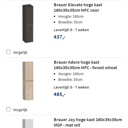
Brauer Elevate hoge kast
160x35x35cm MFC voor
opbouwgreep - timber anthracite
Hoogte: 160cm
Breedte: 35cm
Levertijd: 6 - 7 weken
437,-
Vergelijk
Brauer Adore hoge kast
160x35x35cm MFC - forest wheat
Hoogte: 160cm
Breedte: 35cm
Levertijd: 6 - 7 weken
485,-
Vergelijk
Brauer Joy hoge kast 160x35x35cm
MDF - mat wit