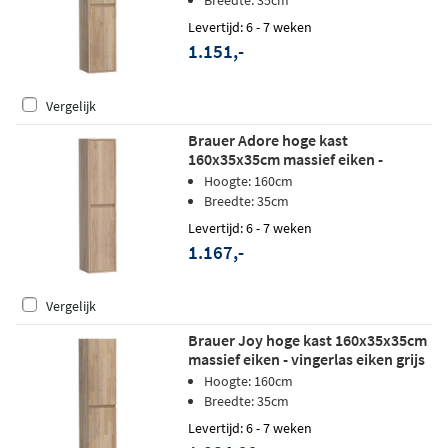
Levertijd: 6 - 7 weken
1.151,-
Vergelijk
Brauer Adore hoge kast
160x35x35cm massief eiken -
lamellen eiken naturel
Hoogte: 160cm
Breedte: 35cm
Levertijd: 6 - 7 weken
1.167,-
Vergelijk
Brauer Joy hoge kast 160x35x35cm
massief eiken - vingerlas eiken grijs
Hoogte: 160cm
Breedte: 35cm
Levertijd: 6 - 7 weken