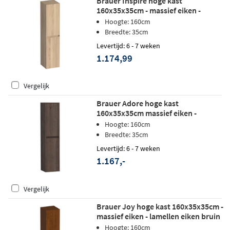
Brauer Inspire hoge kast
160x35x35cm - massief eiken -
lamellen eiken naturel
Hoogte: 160cm
Breedte: 35cm
Levertijd: 6 - 7 weken
1.174,99
Vergelijk
Brauer Adore hoge kast
160x35x35cm massief eiken -
lamellen eiken zwart
Hoogte: 160cm
Breedte: 35cm
Levertijd: 6 - 7 weken
1.167,-
Vergelijk
Brauer Joy hoge kast 160x35x35cm -
massief eiken - lamellen eiken bruin
Hoogte: 160cm