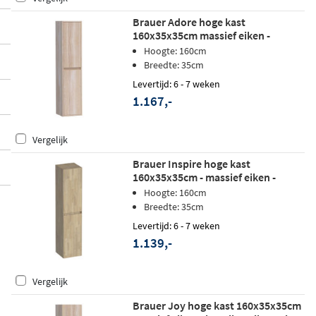
Brauer Adore hoge kast
160x35x35cm massief eiken -
lamellen eiken wit
Hoogte: 160cm
Breedte: 35cm
Levertijd: 6 - 7 weken
1.167,-
Vergelijk
Brauer Inspire hoge kast
160x35x35cm - massief eiken -
vingerlas eiken grijs
Hoogte: 160cm
Breedte: 35cm
Levertijd: 6 - 7 weken
1.139,-
Vergelijk
Brauer Joy hoge kast 160x35x35cm