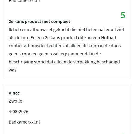
Badkamerxxl.nl
5
2e kans product niet compleet
Ik heb een afbouw set gekocht die niet helemaal er uit ziet
als de foto En een 2e kans product dit zou een Hotbath
cobber afbouwdeel echter zat alleen de knop in de doos
geen kroon en geen roset erg jammer dit in de
beschrijving stond dat alleen de verpakking beschadigd
was
Vince
Zwolle
4-08-2026
Badkamerxxl.nl