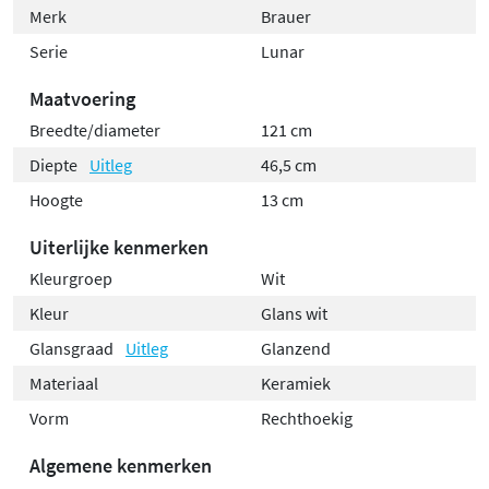
Merk
Brauer
Serie
Lunar
Maatvoering
Breedte/diameter
121 cm
Diepte
Uitleg
46,5 cm
Hoogte
13 cm
Uiterlijke kenmerken
Kleurgroep
Wit
Kleur
Glans wit
Glansgraad
Uitleg
Glanzend
Materiaal
Keramiek
Vorm
Rechthoekig
Algemene kenmerken