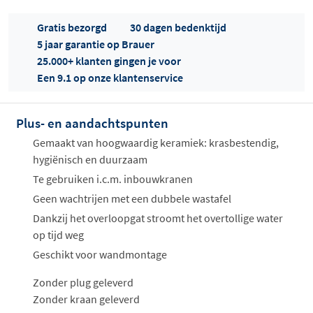
Gratis bezorgd
30 dagen bedenktijd
5 jaar garantie op Brauer
25.000+ klanten gingen je voor
Een 9.1 op onze klantenservice
Plus- en aandachtspunten
Offertes
ophalen...
Gemaakt van hoogwaardig keramiek: krasbestendig,
hygiënisch en duurzaam
Te gebruiken i.c.m. inbouwkranen
Geen wachtrijen met een dubbele wastafel
Dankzij het overloopgat stroomt het overtollige water
op tijd weg
Geschikt voor wandmontage
Zonder plug geleverd
Zonder kraan geleverd