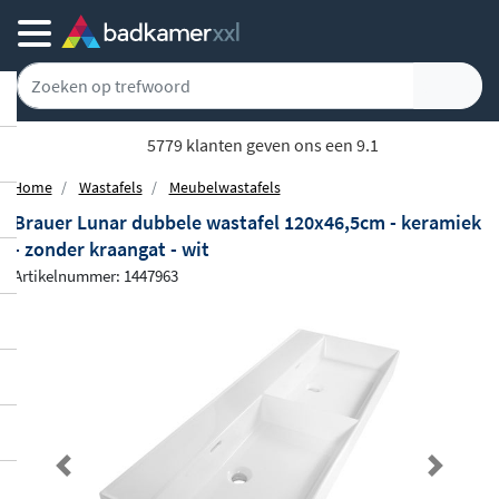
Gratis bezorgd vanaf 100,-
Home
Wastafels
Meubelwastafels
Brauer Lunar dubbele wastafel 120x46,5cm - keramiek
- zonder kraangat - wit
Artikelnummer: 1447963
Previous
Next