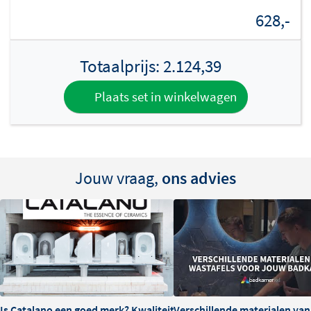
628,-
Totaalprijs:
2.124,39
Plaats set in winkelwagen
Jouw vraag,
ons advies
Is Catalano een goed merk? Kwaliteit en ervaringen
Verschillende materialen va