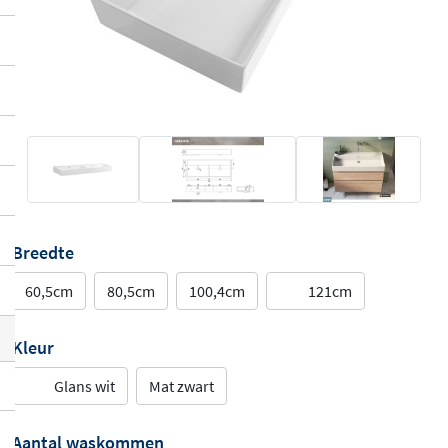
Breedte
60,5cm
80,5cm
100,4cm
121cm
Kleur
Glans wit
Mat zwart
Aantal waskommen