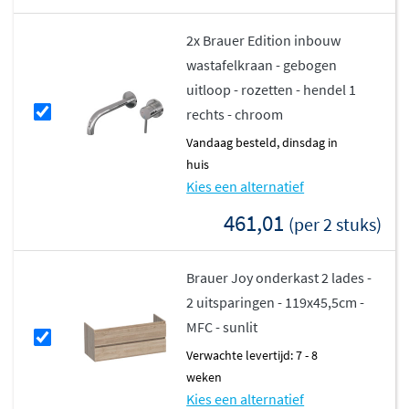
2x Brauer Edition inbouw
wastafelkraan - gebogen
uitloop - rozetten - hendel 1
rechts - chroom
vandaag besteld, dinsdag in
huis
Kies een alternatief
461,01
(per 2 stuks)
Brauer Joy onderkast 2 lades -
2 uitsparingen - 119x45,5cm -
MFC - sunlit
Verwachte levertijd: 7 - 8
weken
Kies een alternatief