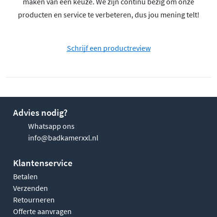
maken van een keuze. We zijn continu bezig om onze
producten en service te verbeteren, dus jou mening telt!
Schrijf een productreview
Advies nodig?
Whatsapp ons
info@badkamerxxl.nl
Klantenservice
Betalen
Verzenden
Retourneren
Offerte aanvragen