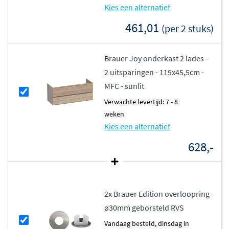
Kies een alternatief
461,01
(per 2 stuks)
Brauer Joy onderkast 2 lades -
2 uitsparingen - 119x45,5cm -
MFC - sunlit
Verwachte levertijd: 7 - 8
weken
Kies een alternatief
628,-
2x Brauer Edition overloopring
ø30mm geborsteld RVS
vandaag besteld, dinsdag in