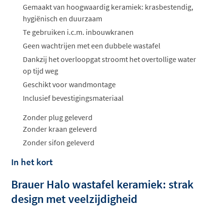
ophalen...
Gemaakt van hoogwaardig keramiek: krasbestendig,
hygiënisch en duurzaam
Te gebruiken i.c.m. inbouwkranen
Geen wachtrijen met een dubbele wastafel
Dankzij het overloopgat stroomt het overtollige water
op tijd weg
Geschikt voor wandmontage
Inclusief bevestigingsmateriaal
Zonder plug geleverd
Zonder kraan geleverd
Zonder sifon geleverd
In het kort
Brauer Halo wastafel keramiek: strak
design met veelzijdigheid