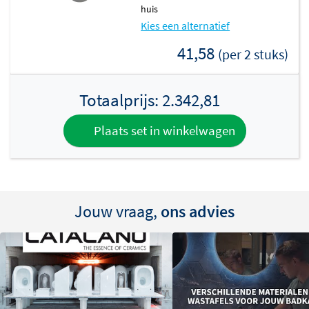
huis
Kies een alternatief
41,58
(per 2 stuks)
Totaalprijs:
2.342,81
Plaats set in winkelwagen
Jouw vraag,
ons advies