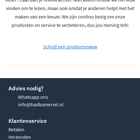
vinden om te lezen, maar ook omdat je anderen helpt met het
maken van een keuze. We zijn continu bezig om onze
producten en service te verbeteren, dus jou mening telt!
Schrijf een productreview
Advies nodig?
Whatsapp ons
info@badkamerxxl.nl
Klantenservice
Betalen
Verzenden