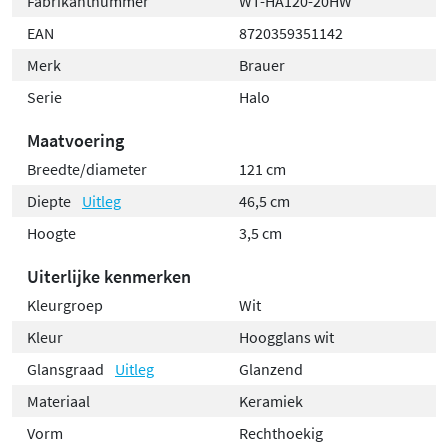
Fabrikantnummer
WT-HA120-20HW
EAN
8720359351142
Merk
Brauer
Serie
Halo
Maatvoering
Breedte/diameter
121 cm
Diepte
Uitleg
46,5 cm
Hoogte
3,5 cm
Uiterlijke kenmerken
Kleurgroep
Wit
Kleur
Hoogglans wit
Glansgraad
Uitleg
Glanzend
Materiaal
Keramiek
Vorm
Rechthoekig