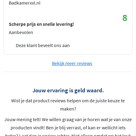
Badkamerxxl.nl
8
Scherpe prijs en snelle levering!
Aanbevolen
Deze klant beveelt ons aan
Bekijk meer reviews
Jouw ervaring is geld waard.
Wist je dat product reviews helpen om de juiste keuze te
maken?
Jouw mening telt! We willen graag van je horen wat je van onze
producten vindt! Ben je blij verrast, of kan er wellicht iets
beter? Laat dan je review achter. Niet alleen omdat we het leuk