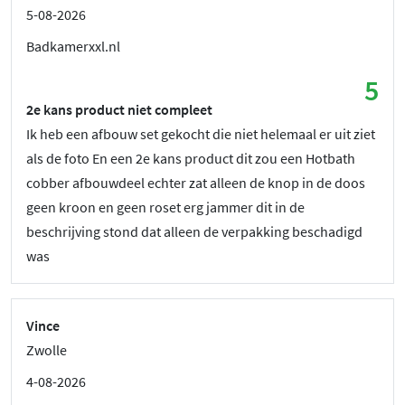
5-08-2026
Badkamerxxl.nl
5
2e kans product niet compleet
Ik heb een afbouw set gekocht die niet helemaal er uit ziet
als de foto En een 2e kans product dit zou een Hotbath
cobber afbouwdeel echter zat alleen de knop in de doos
geen kroon en geen roset erg jammer dit in de
beschrijving stond dat alleen de verpakking beschadigd
was
Vince
Zwolle
4-08-2026