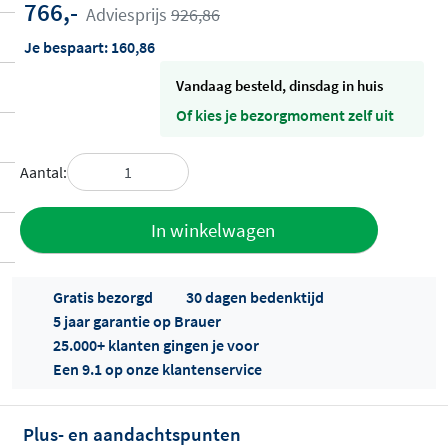
766,-
Adviesprijs
926,86
Je bespaart:
160,86
vandaag besteld, dinsdag in huis
Of kies je bezorgmoment zelf uit
Aantal:
Toevoegen
In winkelwagen
aan offerte
Gratis bezorgd
30 dagen bedenktijd
5 jaar garantie op Brauer
25.000+ klanten gingen je voor
Een 9.1 op onze klantenservice
Plus- en aandachtspunten
Offertes