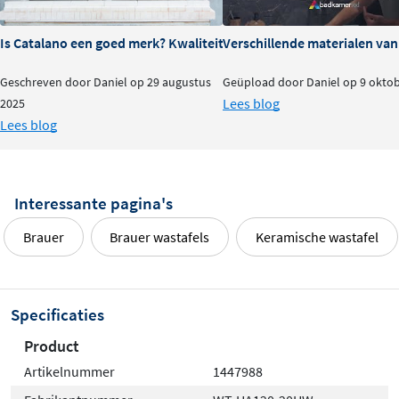
Is Catalano een goed merk? Kwaliteit en ervaringen
Verschillende materialen va
Geschreven door Daniel op 29 augustus
Geüpload door Daniel op 9 okto
Lees blog
2025
Lees blog
Interessante pagina's
Brauer
Brauer wastafels
Keramische wastafel
Specificaties
Product
Artikelnummer
1447988