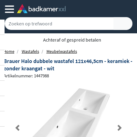
Achteraf of gespreid betalen
Home
Wastafels
Meubelwastafels
Brauer Halo dubbele wastafel 121x46,5cm - keramiek -
zonder kraangat - wit
Artikelnummer: 1447988
Previous
Next