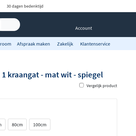
30 dagen bedenktijd
Account
room
Afspraak maken
Zakelijk
Klantenservice
 kraangat - mat wit - spiegel
Vergelijk product
m
80cm
100cm