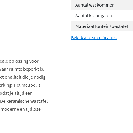
Aantal waskommen
Aantal kraangaten
Materiaal fontein/wastafel
Bekijk alle specificaties
deale oplossing voor
aar ruimte beperkt is.
ionaliteit die je nodig
rking. Het meubel is
dat je altijd een
. De
keramische wastafel
 moderne en tijdloze