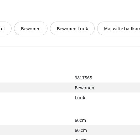
fel
Bewonen
Bewonen Luuk
Mat witte badka
3817565
Bewonen
Luuk
60cm
60 cm
36 cm