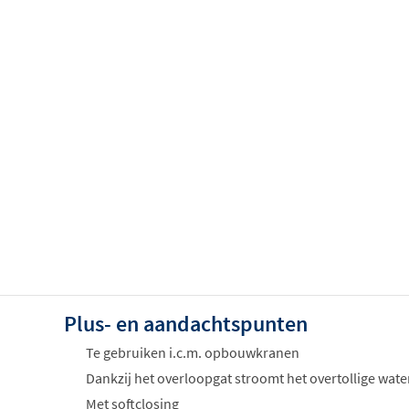
Plus- en aandachtspunten
Te gebruiken i.c.m. opbouwkranen
Dankzij het overloopgat stroomt het overtollige water
Met softclosing