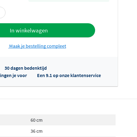
offerte
In winkelwagen
Maak je bestelling compleet
30 dagen bedenktijd
ingen je voor
Een 9.1 op onze klantenservice
fertes ophalen...
60 cm
36 cm