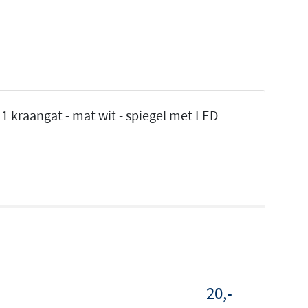
 kraangat - mat wit - spiegel met LED
20,-