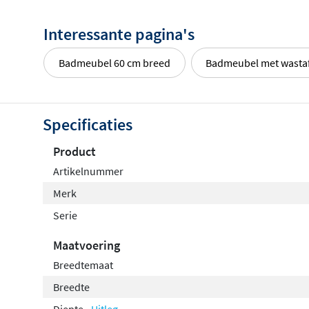
Interessante pagina's
Badmeubel 60 cm breed
Badmeubel met wasta
Specificaties
Product
Artikelnummer
Merk
Serie
Maatvoering
Breedtemaat
Breedte
Diepte
Uitleg