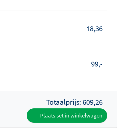
18,36
99,-
Totaalprijs:
609,26
Plaats set in winkelwagen