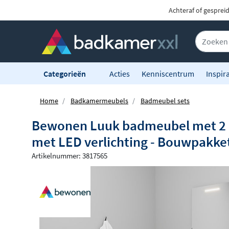
Achteraf of gesprei
Categorieën
Acties
Kenniscentrum
Inspira
Home
Badkamermeubels
Badmeubel sets
Bewonen Luuk badmeubel met 2 deu
met LED verlichting - Bouwpakke
Artikelnummer: 3817565