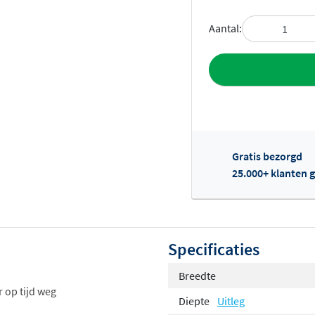
Aantal:
Toevoegen aan 
Gratis bezorgd
25.000+ klanten g
Of
Specificaties
Breedte
 op tijd weg
Diepte
Uitleg