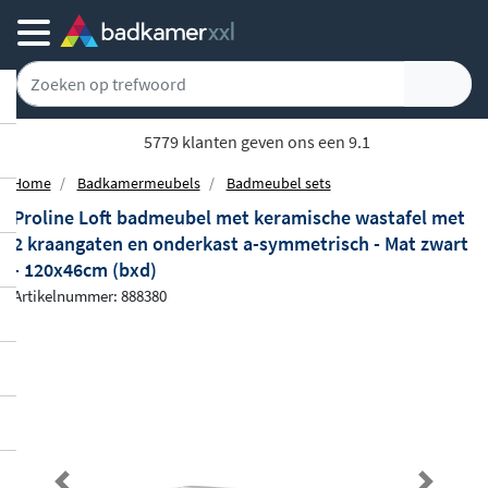
5779 klanten geven ons een 9.1
Home
Badkamermeubels
Badmeubel sets
Proline Loft badmeubel met keramische wastafel met
2 kraangaten en onderkast a-symmetrisch - Mat zwart
- 120x46cm (bxd)
Artikelnummer: 888380