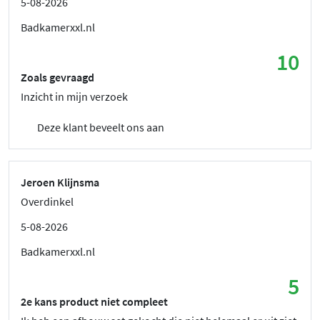
5-08-2026
Badkamerxxl.nl
10
Zoals gevraagd
Inzicht in mijn verzoek
Deze klant beveelt ons aan
Jeroen Klijnsma
Overdinkel
5-08-2026
Badkamerxxl.nl
5
2e kans product niet compleet