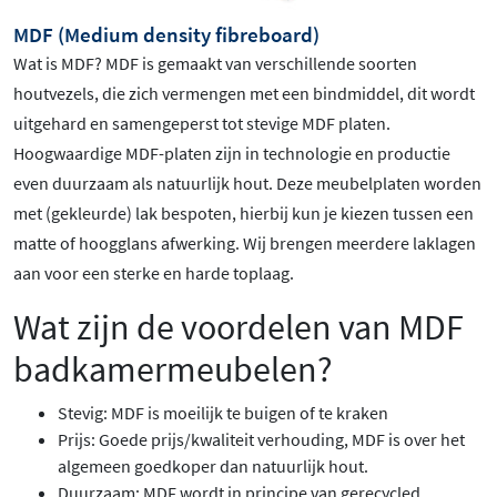
MDF (Medium density fibreboard)
Wat is MDF? MDF is gemaakt van verschillende soorten
houtvezels, die zich vermengen met een bindmiddel, dit wordt
uitgehard en samengeperst tot stevige MDF platen.
Hoogwaardige MDF-platen zijn in technologie en productie
even duurzaam als natuurlijk hout. Deze meubelplaten worden
met (gekleurde) lak bespoten, hierbij kun je kiezen tussen een
matte of hoogglans afwerking. Wij brengen meerdere laklagen
aan voor een sterke en harde toplaag.
Wat zijn de voordelen van MDF
badkamermeubelen?
Stevig: MDF is moeilijk te buigen of te kraken
Prijs: Goede prijs/kwaliteit verhouding, MDF is over het
algemeen goedkoper dan natuurlijk hout.
Duurzaam: MDF wordt in principe van gerecycled