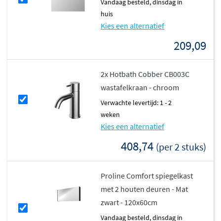
vandaag besteld, dinsdag in
huis
Kies een alternatief
209,09
2x Hotbath Cobber CB003C
wastafelkraan - chroom
Verwachte levertijd: 1 - 2
weken
Kies een alternatief
408,74
(per 2 stuks)
Proline Comfort spiegelkast
met 2 houten deuren - Mat
zwart - 120x60cm
vandaag besteld, dinsdag in