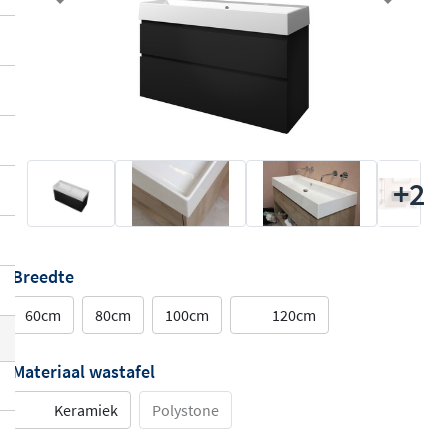
Previous
Next
+2
Breedte
60cm
80cm
100cm
120cm
Materiaal wastafel
Keramiek
Polystone