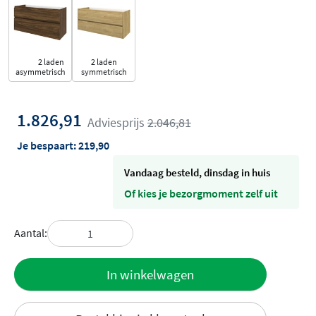
2 laden
2 laden
asymmetrisch
symmetrisch
1.826,91
Adviesprijs
2.046,81
Je bespaart:
219,90
vandaag besteld, dinsdag in huis
Of kies je bezorgmoment zelf uit
Aantal:
Toevoegen
In winkelwagen
aan offerte