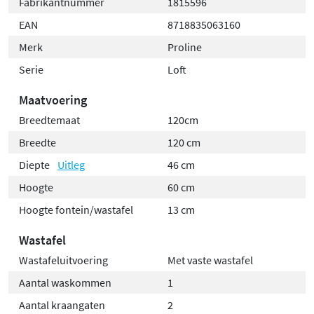
Fabrikantnummer
1815596
EAN
8718835063160
Merk
Proline
Serie
Loft
Maatvoering
Breedtemaat
120cm
Breedte
120 cm
Diepte
Uitleg
46 cm
Hoogte
60 cm
Hoogte fontein/wastafel
13 cm
Wastafel
Wastafeluitvoering
Met vaste wastafel
Aantal waskommen
1
Aantal kraangaten
2