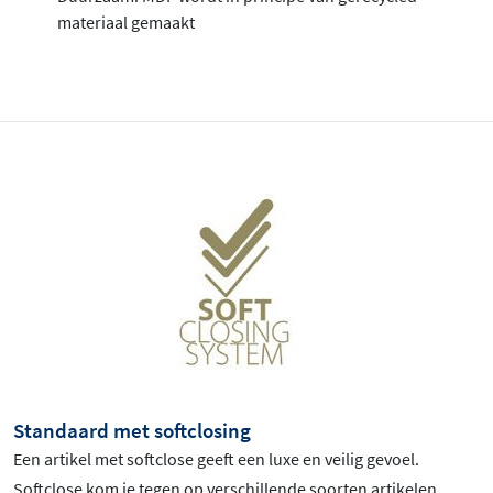
materiaal gemaakt
Standaard met softclosing
Een artikel met softclose geeft een luxe en veilig gevoel.
Softclose kom je tegen op verschillende soorten artikelen,