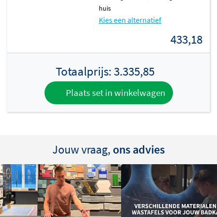
huis
Kies een alternatief
433,18
Totaalprijs:
3.335,85
Plaats set in winkelwagen
Jouw vraag,
ons advies