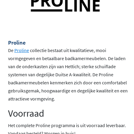
Proline
De
Proline
collectie bestaat uit kwalitatieve, mooi
vormgegeven en betaalbare badkamermeubelen. De laden
van de onderkasten zijn van Hettich; sterke schuiflade
systemen van degelijke Duitse A-kwaliteit. De Proline
badkamermeubelen kenmerken zich door een comfortabel
gebruiksgemak, hoogwaardige en degelijke kwaliteit en een
attractieve vormgeving.
Voorraad
Het complete Proline programma is uit voorraad leverbaar.
Vandaag besteld? Morgen in huis!