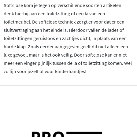
Softclose kom je tegen op verschillende soorten artikelen,
denk hierbij aan een toiletzitting of een la van een
toiletmeubel. De softclose techniek zorgt er voor dat er een
sluitvertraging aan het einde is. Hierdoor vallen de lades of
toiletzittingen geruisloos en zachtjes dicht, in plaats van een
harde klap. Zoals eerder aangegeven geeft dit niet alleen een
luxe gevoel, maar is het ook veilig. Door softclose kan er niet
meer een vinger pijnlijk tussen de la of toiletzitting komen. Wel
zo fijn voor jezelf of voor kinderhandjes!