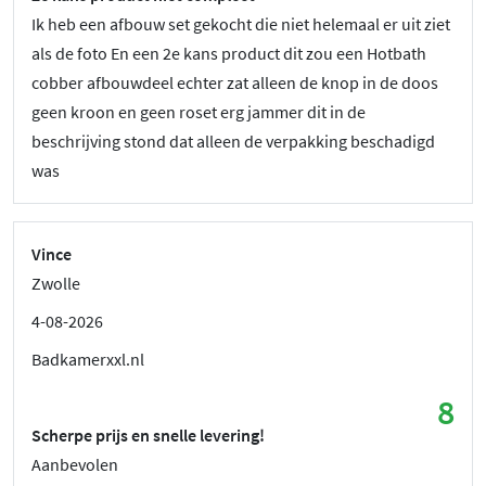
Ik heb een afbouw set gekocht die niet helemaal er uit ziet
als de foto En een 2e kans product dit zou een Hotbath
cobber afbouwdeel echter zat alleen de knop in de doos
geen kroon en geen roset erg jammer dit in de
beschrijving stond dat alleen de verpakking beschadigd
was
Vince
Zwolle
4-08-2026
Badkamerxxl.nl
8
Scherpe prijs en snelle levering!
Aanbevolen