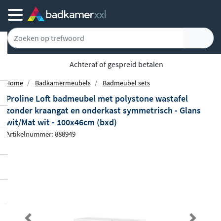
Achteraf of gespreid betalen
Home
Badkamermeubels
Badmeubel sets
Proline Loft badmeubel met polystone wastafel
zonder kraangat en onderkast symmetrisch - Glans
wit/Mat wit - 100x46cm (bxd)
Artikelnummer: 888949