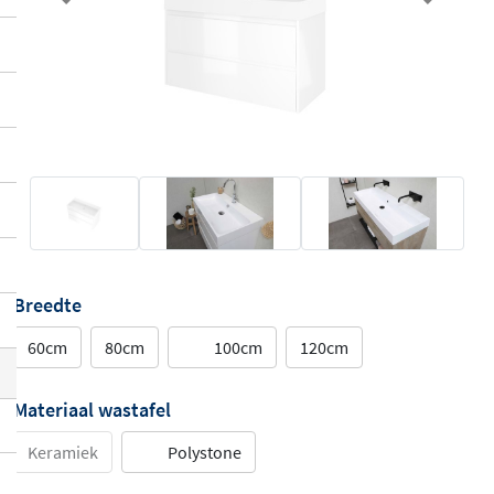
Previous
Next
Breedte
60cm
80cm
100cm
120cm
Materiaal wastafel
Keramiek
Polystone