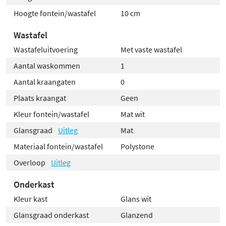
Hoogte fontein/wastafel
10 cm
Wastafel
Wastafeluitvoering
Met vaste wastafel
Aantal waskommen
1
Aantal kraangaten
0
Plaats kraangat
Geen
Kleur fontein/wastafel
Mat wit
Glansgraad
Uitleg
Mat
Materiaal fontein/wastafel
Polystone
Overloop
Uitleg
Onderkast
Kleur kast
Glans wit
Glansgraad onderkast
Glanzend