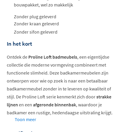
bouwpakket, wel zo makkelijk
Zonder plug geleverd
Zonder kraan geleverd
Zonder sifon geleverd
In het kort
Ontdek de
Proline Loft badmeubels
, een eigentijdse
collectie die moderne vormgeving combineert met
functionele slimheid. Deze badkamermeubelen zijn
ontworpen voor wie op zoek is naar een betaalbaar
badkamermeubel zonder in te leveren op kwaliteit of
stijl. De Proline Loft serie kenmerkt zich door
strakke
lijnen
en een
afgeronde binnenbak
, waardoor je
badkamer een rustige, hedendaagse uitstraling krijgt.
Toon meer
Verkrijgbaar in verschillende breedtes en