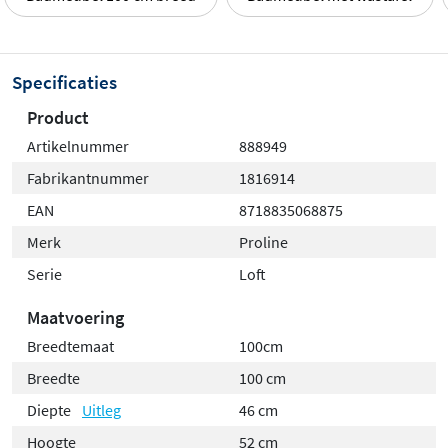
Specificaties
Product
Artikelnummer
888949
Fabrikantnummer
1816914
EAN
8718835068875
Merk
Proline
Serie
Loft
Maatvoering
Breedtemaat
100cm
Breedte
100 cm
Diepte
Uitleg
46 cm
Hoogte
52 cm