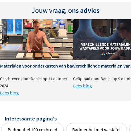
Jouw vraag,
ons advies
Materialen voor onderkasten van badkamermeubels: voor- en na
Verschillende materialen va
Geschreven door Daniel op 11 oktober
Geüpload door Daniel op 9 okto
Lees blog
2024
Lees blog
Interessante pagina's
Badmeubel 100 cm breed
Badmeubel met wastafel