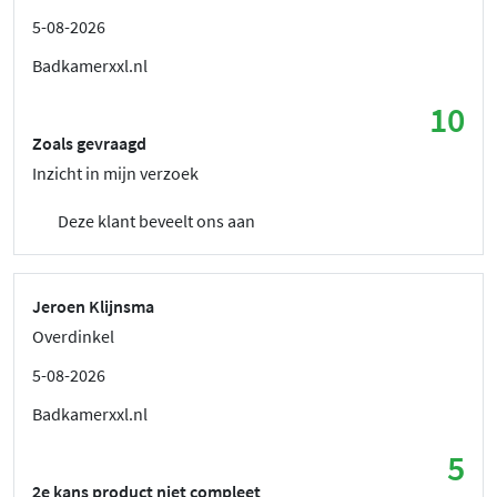
5-08-2026
Badkamerxxl.nl
10
Zoals gevraagd
Inzicht in mijn verzoek
Deze klant beveelt ons aan
Jeroen Klijnsma
Overdinkel
5-08-2026
Badkamerxxl.nl
5
2e kans product niet compleet