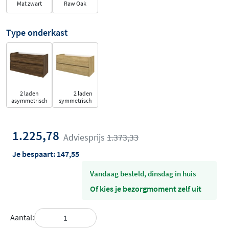
Mat zwart
Raw Oak
Type onderkast
2 laden
2 laden
asymmetrisch
symmetrisch
1.225,78
Adviesprijs
1.373,33
Je bespaart:
147,55
vandaag besteld, dinsdag in huis
Of kies je bezorgmoment zelf uit
Aantal: