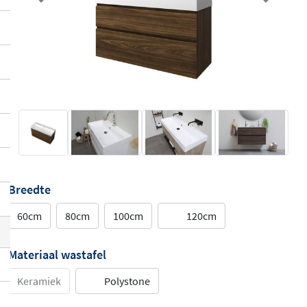
Previous
Next
Breedte
60cm
80cm
100cm
120cm
Materiaal wastafel
Keramiek
Polystone