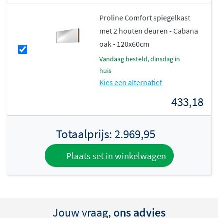
Proline Comfort spiegelkast
met 2 houten deuren - Cabana
oak - 120x60cm
vandaag besteld, dinsdag in
huis
Kies een alternatief
433,18
Totaalprijs:
2.969,95
Plaats set in winkelwagen
Jouw vraag,
ons advies