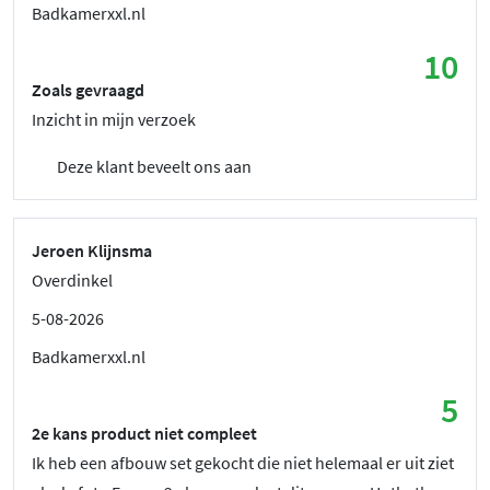
Badkamerxxl.nl
10
Zoals gevraagd
Inzicht in mijn verzoek
Deze klant beveelt ons aan
Jeroen Klijnsma
Overdinkel
5-08-2026
Badkamerxxl.nl
5
2e kans product niet compleet
Ik heb een afbouw set gekocht die niet helemaal er uit ziet