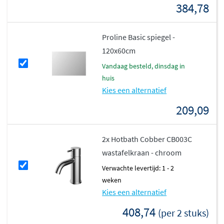
384,78
Proline Basic spiegel -
120x60cm
vandaag besteld, dinsdag in
huis
Kies een alternatief
209,09
2x Hotbath Cobber CB003C
wastafelkraan - chroom
Verwachte levertijd: 1 - 2
weken
Kies een alternatief
408,74
(per 2 stuks)