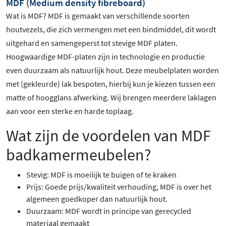
MDF (Medium density fibreboard)
Wat is MDF? MDF is gemaakt van verschillende soorten
houtvezels, die zich vermengen met een bindmiddel, dit wordt
uitgehard en samengeperst tot stevige MDF platen.
Hoogwaardige MDF-platen zijn in technologie en productie
even duurzaam als natuurlijk hout. Deze meubelplaten worden
met (gekleurde) lak bespoten, hierbij kun je kiezen tussen een
matte of hoogglans afwerking. Wij brengen meerdere laklagen
aan voor een sterke en harde toplaag.
Wat zijn de voordelen van MDF
badkamermeubelen?
Stevig: MDF is moeilijk te buigen of te kraken
Prijs: Goede prijs/kwaliteit verhouding, MDF is over het
algemeen goedkoper dan natuurlijk hout.
Duurzaam: MDF wordt in principe van gerecycled
materiaal gemaakt