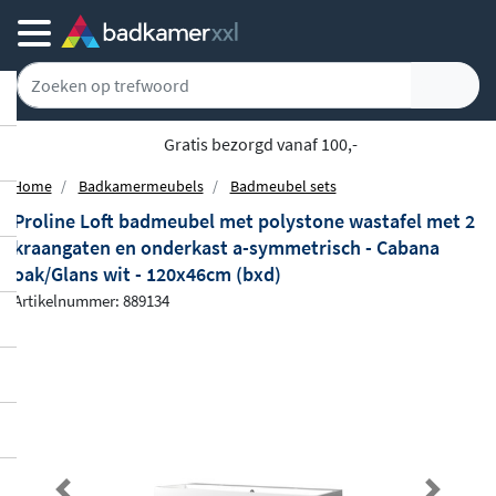
Gratis bezorgd vanaf 100,-
Home
Badkamermeubels
Badmeubel sets
Proline Loft badmeubel met polystone wastafel met 2
kraangaten en onderkast a-symmetrisch - Cabana
oak/Glans wit - 120x46cm (bxd)
Artikelnummer: 889134