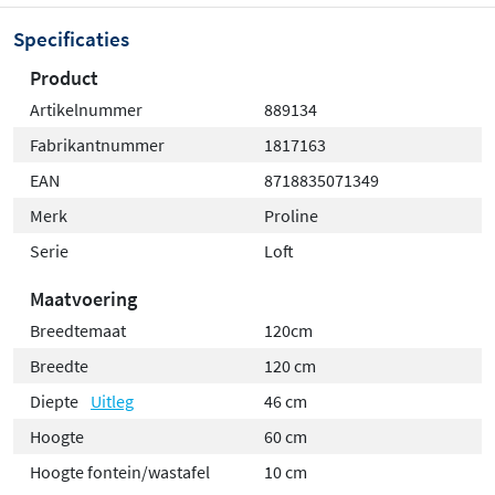
Specificaties
Product
Artikelnummer
889134
Fabrikantnummer
1817163
EAN
8718835071349
Merk
Proline
Serie
Loft
Maatvoering
Breedtemaat
120cm
Breedte
120 cm
Diepte
Uitleg
46 cm
Hoogte
60 cm
Hoogte fontein/wastafel
10 cm