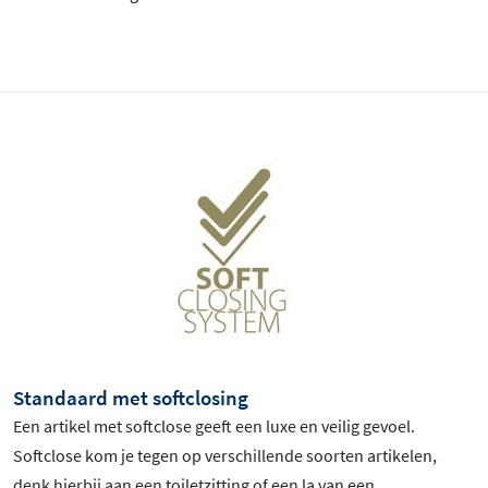
Standaard met softclosing
Een artikel met softclose geeft een luxe en veilig gevoel.
Softclose kom je tegen op verschillende soorten artikelen,
denk hierbij aan een toiletzitting of een la van een