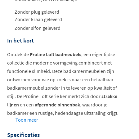
Zonder plug geleverd
Zonder kraan geleverd
Zonder sifon geleverd
In het kort
Ontdek de
Proline Loft badmeubels
, een eigentijdse
collectie die moderne vormgeving combineert met
functionele slimheid. Deze badkamermeubelen zijn
ontworpen voor wie op zoek is naar een betaalbaar
badkamermeubel zonder in te leveren op kwaliteit of
stijl. De Proline Loft serie kenmerkt zich door
strakke
lijnen
en een
afgeronde binnenbak
, waardoor je
badkamer een rustige, hedendaagse uitstraling krijgt.
Toon meer
Verkrijgbaar in verschillende breedtes en
Specificaties
uitvoeringen