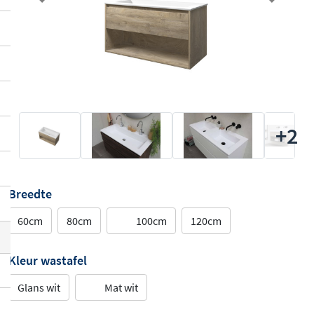
Previous
Next
+2
Breedte
60cm
80cm
100cm
120cm
Kleur wastafel
Glans wit
Mat wit