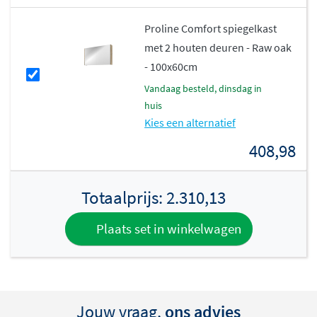
Proline Comfort spiegelkast
met 2 houten deuren - Raw oak
- 100x60cm
vandaag besteld, dinsdag in
huis
Kies een alternatief
408,98
Totaalprijs:
2.310,13
Plaats set in winkelwagen
Jouw vraag,
ons advies