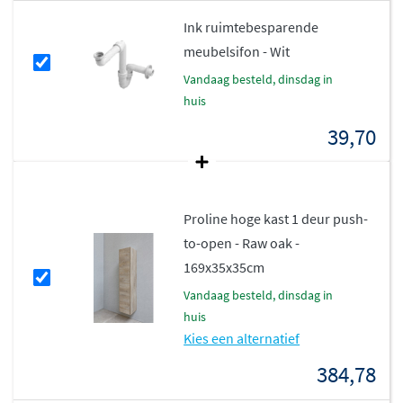
Ink ruimtebesparende
meubelsifon - Wit
vandaag besteld, dinsdag in
huis
39,70
Proline hoge kast 1 deur push-
to-open - Raw oak -
169x35x35cm
vandaag besteld, dinsdag in
huis
Kies een alternatief
384,78