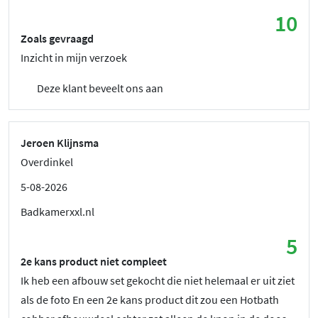
10
Zoals gevraagd
Inzicht in mijn verzoek
Deze klant beveelt ons aan
Jeroen Klijnsma
Overdinkel
5-08-2026
Badkamerxxl.nl
5
2e kans product niet compleet
Ik heb een afbouw set gekocht die niet helemaal er uit ziet
als de foto En een 2e kans product dit zou een Hotbath