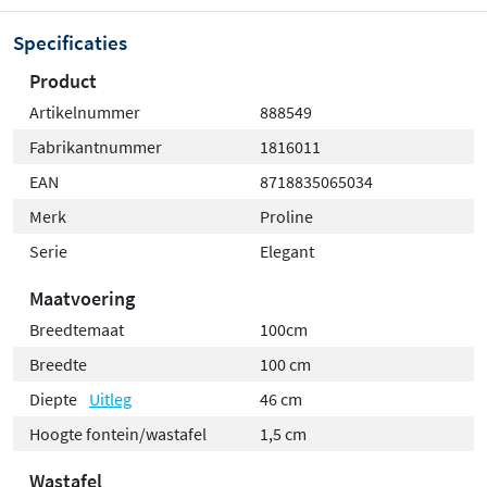
Specificaties
Product
Artikelnummer
888549
Fabrikantnummer
1816011
EAN
8718835065034
Merk
Proline
Serie
Elegant
Maatvoering
Breedtemaat
100cm
Breedte
100 cm
Diepte
Uitleg
46 cm
Hoogte fontein/wastafel
1,5 cm
Wastafel