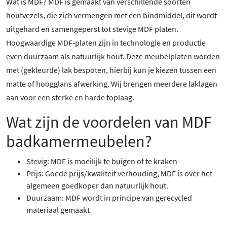
Wat is MDF? MDF is gemaakt van verschillende soorten
houtvezels, die zich vermengen met een bindmiddel, dit wordt
uitgehard en samengeperst tot stevige MDF platen.
Hoogwaardige MDF-platen zijn in technologie en productie
even duurzaam als natuurlijk hout. Deze meubelplaten worden
met (gekleurde) lak bespoten, hierbij kun je kiezen tussen een
matte of hoogglans afwerking. Wij brengen meerdere laklagen
aan voor een sterke en harde toplaag.
Wat zijn de voordelen van MDF
badkamermeubelen?
Stevig: MDF is moeilijk te buigen of te kraken
Prijs: Goede prijs/kwaliteit verhouding, MDF is over het
algemeen goedkoper dan natuurlijk hout.
Duurzaam: MDF wordt in principe van gerecycled
materiaal gemaakt