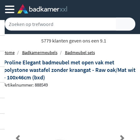
5779 klanten geven ons een 9.1
Home
Badkamermeubels
Badmeubel sets
Proline Elegant badmeubel met open vak met
polystone wastafel zonder kraangat - Raw oak/Mat wit
- 100x46cm (bxd)
Artikelnummer: 888549