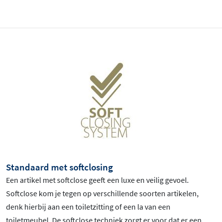
Standaard met softclosing
Een artikel met softclose geeft een luxe en veilig gevoel.
Softclose kom je tegen op verschillende soorten artikelen,
denk hierbij aan een toiletzitting of een la van een
toiletmeubel. De softclose techniek zorgt er voor dat er een