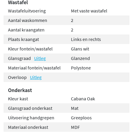
Wastafel
Wastafeluitvoering
Met vaste wastafel
Aantal waskommen
2
Aantal kraangaten
2
Plaats kraangat
Links en rechts
Kleur fontein/wastafel
Glans wit
Glansgraad
Uitleg
Glanzend
Materiaal fontein/wastafel
Polystone
Overloop
Uitleg
Onderkast
Kleur kast
Cabana Oak
Glansgraad onderkast
Mat
Uitvoering handgrepen
Greeploos
Materiaal onderkast
MDF