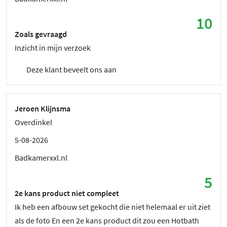
10
Zoals gevraagd
Inzicht in mijn verzoek
Deze klant beveelt ons aan
Jeroen Klijnsma
Overdinkel
5-08-2026
Badkamerxxl.nl
5
2e kans product niet compleet
Ik heb een afbouw set gekocht die niet helemaal er uit ziet
als de foto En een 2e kans product dit zou een Hotbath