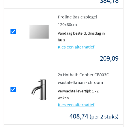
384,78
Proline Basic spiegel -
120x60cm
vandaag besteld, dinsdag in
huis
Kies een alternatief
209,09
2x Hotbath Cobber CB003C
wastafelkraan - chroom
Verwachte levertijd: 1 - 2
weken
Kies een alternatief
408,74
(per 2 stuks)