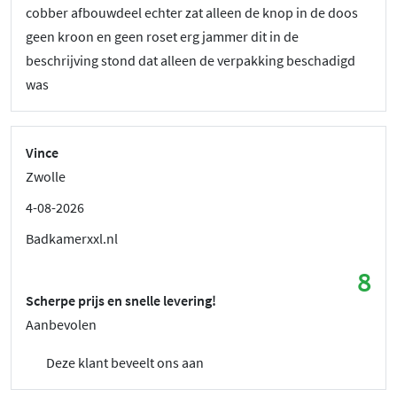
cobber afbouwdeel echter zat alleen de knop in de doos
geen kroon en geen roset erg jammer dit in de
beschrijving stond dat alleen de verpakking beschadigd
was
Vince
Zwolle
4-08-2026
Badkamerxxl.nl
8
Scherpe prijs en snelle levering!
Aanbevolen
Deze klant beveelt ons aan