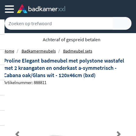
Achteraf of gespreid betalen
Home
Badkamermeubels
Badmeubel sets
Proline Elegant badmeubel met polystone wastafel
met 2 kraangaten en onderkast a-symmetrisch -
Cabana oak/Glans wit - 120x46cm (bxd)
Artikelnummer: 888811