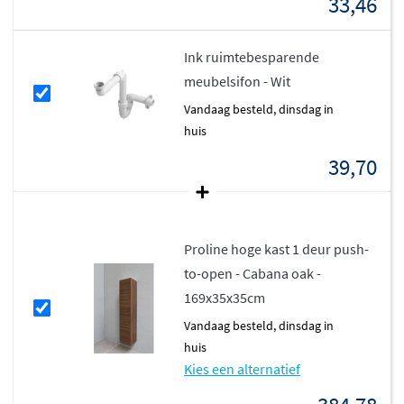
33,46
Ink ruimtebesparende
meubelsifon - Wit
vandaag besteld, dinsdag in
huis
39,70
Proline hoge kast 1 deur push-
to-open - Cabana oak -
169x35x35cm
vandaag besteld, dinsdag in
huis
Kies een alternatief