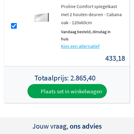
Proline Comfort spiegelkast
met 2 houten deuren - Cabana
oak - 120x60cm
vandaag besteld, dinsdag in
huis
Kies een alternatief
433,18
Totaalprijs:
2.865,40
Plaats set in winkelwagen
Jouw vraag,
ons advies