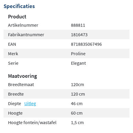
Specificaties
Product
Artikelnummer
888811
Fabrikantnummer
1816473
EAN
8718835067496
Merk
Proline
Serie
Elegant
Maatvoering
Breedtemaat
120cm
Breedte
120 cm
Diepte
Uitleg
46 cm
Hoogte
60 cm
Hoogte fontein/wastafel
1,5 cm