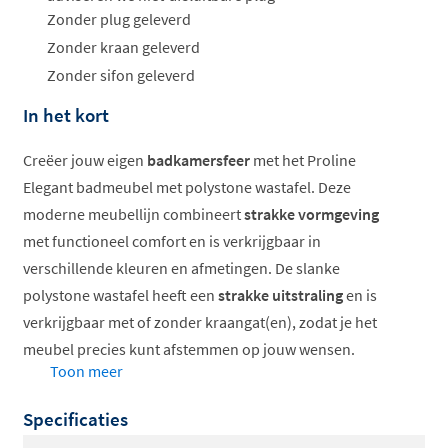
Zonder plug geleverd
Zonder kraan geleverd
Zonder sifon geleverd
In het kort
Creëer jouw eigen
badkamersfeer
met het Proline
Elegant badmeubel met polystone wastafel. Deze
moderne meubellijn combineert
strakke vormgeving
met functioneel comfort en is verkrijgbaar in
verschillende kleuren en afmetingen. De slanke
polystone wastafel heeft een
strakke uitstraling
en is
verkrijgbaar met of zonder kraangat(en), zodat je het
meubel precies kunt afstemmen op jouw wensen.
Toon meer
Slanke polystone wastafel
Specificaties
Verkrijgbaar in diverse kleuren