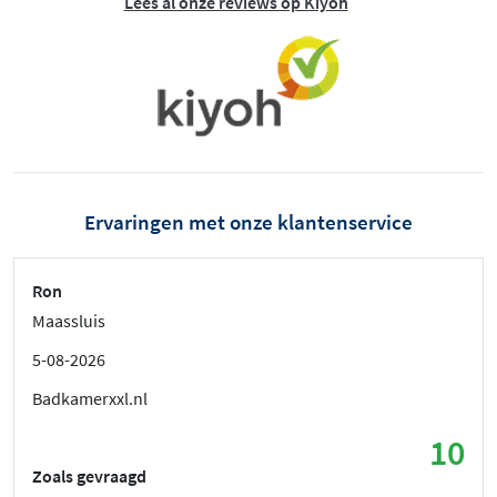
Lees al onze reviews op Kiyoh
Ervaringen met onze klantenservice
Ron
Maassluis
5-08-2026
Badkamerxxl.nl
10
Zoals gevraagd