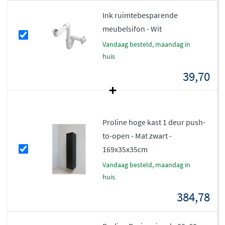
Ink ruimtebesparende
meubelsifon - Wit
vandaag besteld, maandag in
huis
39,70
Proline hoge kast 1 deur push-
to-open - Mat zwart -
169x35x35cm
vandaag besteld, maandag in
huis
384,78