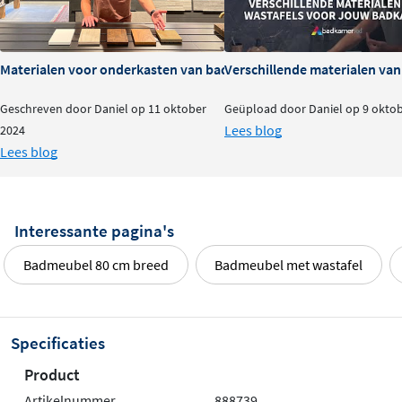
Materialen voor onderkasten van badkamermeubels: voor- en na
Verschillende materialen va
Geschreven door Daniel op 11 oktober
Geüpload door Daniel op 9 okto
Lees blog
2024
Lees blog
Interessante pagina's
Badmeubel 80 cm breed
Badmeubel met wastafel
Specificaties
Product
Artikelnummer
888739