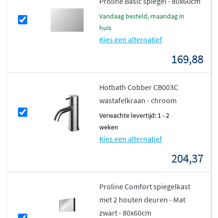
Proline Basic spiegel - 80x60cm
vandaag besteld, maandag in
huis
Kies een alternatief
169,88
Hotbath Cobber CB003C
wastafelkraan - chroom
Verwachte levertijd: 1 - 2
weken
Kies een alternatief
204,37
Proline Comfort spiegelkast
met 2 houten deuren - Mat
zwart - 80x60cm