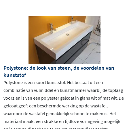
Polystone: de look van steen, de voordelen van
kunststof
Polystone is een soort kunststof. Het bestaat uit een
combinatie van vulmiddel en kunstmarmer waarbij de toplaag
voorzien is van een polyester gelcoat in glans wit of mat wit. De
gelcoat geeft een beschermde werking op de wastafel,
waardoor de wastafel gemakkelijk schoon te maken is. Het
materiaal maakt een strakke en tijdloze vormgeving mogelijk
en is eenvoudig schoon te maken met reguliere zachte