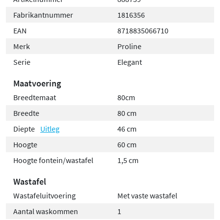
Fabrikantnummer
1816356
EAN
8718835066710
Merk
Proline
Serie
Elegant
Maatvoering
Breedtemaat
80cm
Breedte
80 cm
Diepte
Uitleg
46 cm
Hoogte
60 cm
Hoogte fontein/wastafel
1,5 cm
Wastafel
Wastafeluitvoering
Met vaste wastafel
Aantal waskommen
1