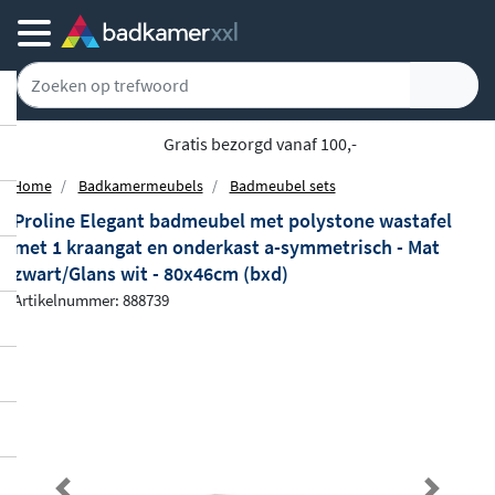
Gratis bezorgd vanaf 100,-
Home
Badkamermeubels
Badmeubel sets
Proline Elegant badmeubel met polystone wastafel
met 1 kraangat en onderkast a-symmetrisch - Mat
zwart/Glans wit - 80x46cm (bxd)
Artikelnummer: 888739