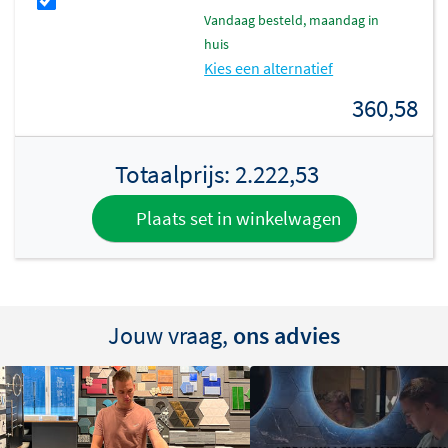
vandaag besteld, maandag in
huis
Kies een alternatief
360,58
Totaalprijs:
2.222,53
Plaats set in winkelwagen
Jouw vraag,
ons advies