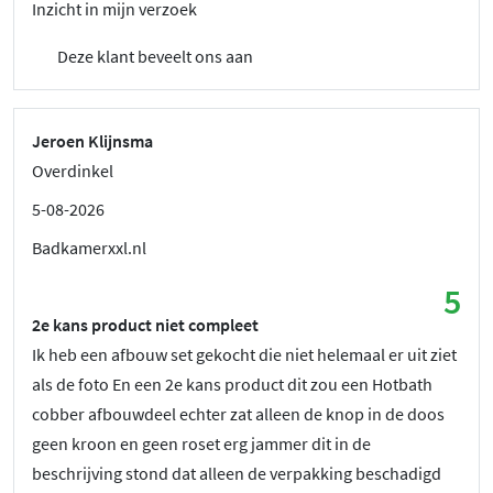
Inzicht in mijn verzoek
Deze klant beveelt ons aan
Jeroen Klijnsma
Overdinkel
5-08-2026
Badkamerxxl.nl
5
2e kans product niet compleet
Ik heb een afbouw set gekocht die niet helemaal er uit ziet
als de foto En een 2e kans product dit zou een Hotbath
cobber afbouwdeel echter zat alleen de knop in de doos
geen kroon en geen roset erg jammer dit in de
beschrijving stond dat alleen de verpakking beschadigd