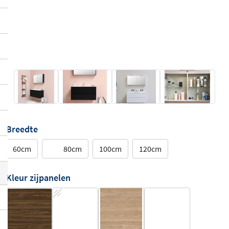
Breedte
60cm
80cm
100cm
120cm
Kleur zijpanelen