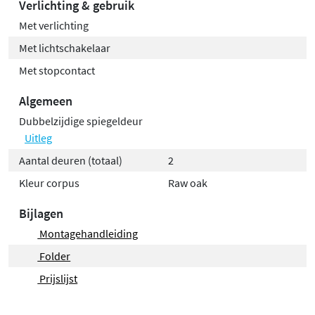
Verlichting & gebruik
Met verlichting
Met lichtschakelaar
Met stopcontact
Algemeen
Dubbelzijdige spiegeldeur
Uitleg
Aantal deuren (totaal)
2
Kleur corpus
Raw oak
Bijlagen
Montagehandleiding
Folder
Prijslijst