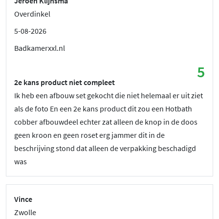
Jeroen Klijnsma
Overdinkel
5-08-2026
Badkamerxxl.nl
5
2e kans product niet compleet
Ik heb een afbouw set gekocht die niet helemaal er uit ziet
als de foto En een 2e kans product dit zou een Hotbath
cobber afbouwdeel echter zat alleen de knop in de doos
geen kroon en geen roset erg jammer dit in de
beschrijving stond dat alleen de verpakking beschadigd
was
Vince
Zwolle