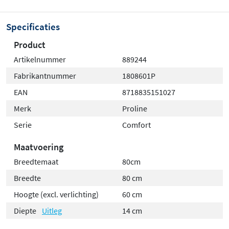
Specificaties
Product
Artikelnummer
889244
Fabrikantnummer
1808601P
EAN
8718835151027
Merk
Proline
Serie
Comfort
Maatvoering
Breedtemaat
80cm
Breedte
80 cm
Hoogte (excl. verlichting)
60 cm
Diepte
Uitleg
14 cm