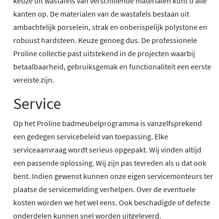
keuze uit wastafels van verschillende materialen kunt u alle
kanten op. De materialen van de wastafels bestaan uit
ambachtelijk porselein, strak en onberispelijk polystone en
robuust hardsteen. Keuze genoeg dus. De professionele
Proline collectie past uitstekend in de projecten waarbij
betaalbaarheid, gebruiksgemak en functionaliteit een eerste
vereiste zijn.
Service
Op het Proline badmeubelprogramma is vanzelfsprekend
een gedegen servicebeleid van toepassing. Elke
serviceaanvraag wordt serieus opgepakt. Wij vinden altijd
een passende oplossing. Wij zijn pas tevreden als u dat ook
bent. Indien gewenst kunnen onze eigen servicemonteurs ter
plaatse de servicemelding verhelpen. Over de eventuele
kosten worden we het wel eens. Ook beschadigde of defecte
onderdelen kunnen snel worden uitgeleverd.