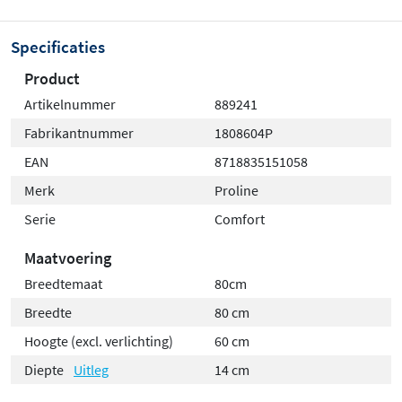
Specificaties
Product
Artikelnummer
889241
Fabrikantnummer
1808604P
EAN
8718835151058
Merk
Proline
Serie
Comfort
Maatvoering
Breedtemaat
80cm
Breedte
80 cm
Hoogte (excl. verlichting)
60 cm
Diepte
Uitleg
14 cm