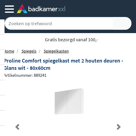
Achteraf of gespreid betalen
Home
Spiegels
Spiegelkasten
Proline Comfort spiegelkast met 2 houten deuren -
Glans wit - 80x60cm
Artikelnummer: 889241
Previous
Next