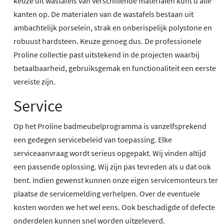
keuze uit wastafels van verschillende materialen kunt u alle
kanten op. De materialen van de wastafels bestaan uit
ambachtelijk porselein, strak en onberispelijk polystone en
robuust hardsteen. Keuze genoeg dus. De professionele
Proline collectie past uitstekend in de projecten waarbij
betaalbaarheid, gebruiksgemak en functionaliteit een eerste
vereiste zijn.
Service
Op het Proline badmeubelprogramma is vanzelfsprekend
een gedegen servicebeleid van toepassing. Elke
serviceaanvraag wordt serieus opgepakt. Wij vinden altijd
een passende oplossing. Wij zijn pas tevreden als u dat ook
bent. Indien gewenst kunnen onze eigen servicemonteurs ter
plaatse de servicemelding verhelpen. Over de eventuele
kosten worden we het wel eens. Ook beschadigde of defecte
onderdelen kunnen snel worden uitgeleverd.