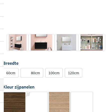
Breedte
60cm
80cm
100cm
120cm
Kleur zijpanelen