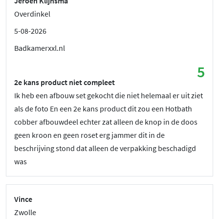
Jeroen Klijnsma
Overdinkel
5-08-2026
Badkamerxxl.nl
5
2e kans product niet compleet
Ik heb een afbouw set gekocht die niet helemaal er uit ziet
als de foto En een 2e kans product dit zou een Hotbath
cobber afbouwdeel echter zat alleen de knop in de doos
geen kroon en geen roset erg jammer dit in de
beschrijving stond dat alleen de verpakking beschadigd
was
Vince
Zwolle