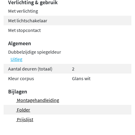
Verlichting & gebruik
Met verlichting
Met lichtschakelaar
Met stopcontact
Algemeen
Dubbelzijdige spiegeldeur
Uitleg
Aantal deuren (totaal)
2
Kleur corpus
Glans wit
Bijlagen
Montagehandleiding
Folder
Prijslijst