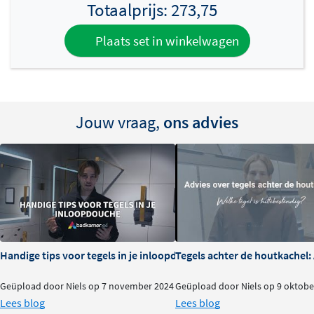
Totaalprijs:
273,75
Plaats set in winkelwagen
Jouw vraag,
ons advies
Handige tips voor tegels in je inloopdouche
Tegels achter de houtkachel
Geüpload door Niels op 7 november 2024
Geüpload door Niels op 9 oktobe
Lees blog
Lees blog