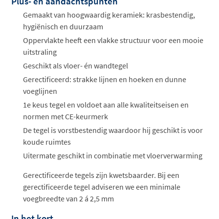
Plus- en aandachtspunten
Gemaakt van hoogwaardig keramiek: krasbestendig,
hygiënisch en duurzaam
Oppervlakte heeft een vlakke structuur voor een mooie
uitstraling
Geschikt als vloer- én wandtegel
Gerectificeerd: strakke lijnen en hoeken en dunne
voeglijnen
1e keus tegel en voldoet aan alle kwaliteitseisen en
normen met CE-keurmerk
De tegel is vorstbestendig waardoor hij geschikt is voor
koude ruimtes
Uitermate geschikt in combinatie met vloerverwarming
Gerectificeerde tegels zijn kwetsbaarder. Bij een
gerectificeerde tegel adviseren we een minimale
voegbreedte van 2 á 2,5 mm
In het kort