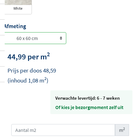
White
Afmeting
2
44,99 per m
Prijs per
doos
48,59
2
(inhoud
1,08
m
)
Verwachte levertijd: 6 - 7 weken
Of kies je bezorgmoment zelf uit
2
m