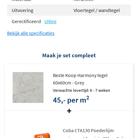
Uitvoering
Vloertegel / wandtegel
Gerectificeerd
Uitleg
Bekijk alle specificaties
Maak je set compleet
Beste Koop Harmony tegel
60x60cm - Grey
Verwachte levertijd: 6 - 7 weken
2
45,- per m
Coba CTA130 Poederlijm