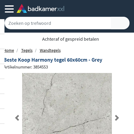
Achteraf of gespreid betalen
Home
Tegels
Wandtegels
Beste Koop Harmony tegel 60x60cm - Grey
Artikelnummer: 3854553
Previous
Next