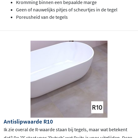
Kromming binnen een bepaalde marge
Geen of nauwelijks pitjes of scheurtjes in de tegel
Poreusheid van de tegels
Antislipwaarde R10
Ik zie overal de R-waarde staan bij tegels, maar wat betekent
dat? De 'R' staat voor 'Rutsch' wat Duits is voor uitglijden. Deze