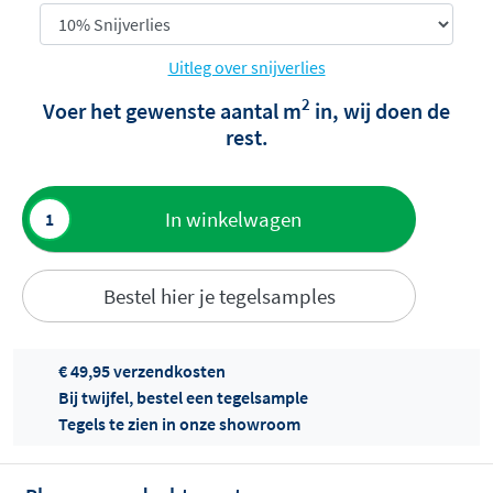
Uitleg over snijverlies
2
Voer het gewenste aantal m
in, wij doen de
rest.
Toevoegen
In winkelwagen
aan offerte
Bestel hier je tegelsamples
€ 49,95 verzendkosten
Bij twijfel, bestel een tegelsample
Tegels te zien in onze showroom
Offertes
ophalen...