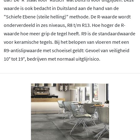
waarde is ook bedacht in Duitsland aan de hand van de
"Schiefe Ebene (steile helling)" methode. De R-waarde wordt
onderverdeeld in zes niveaus, R8 t/m R13. Hoe hoger de R-
waarde hoe meer grip de tegel heeft. R9 is de standaardwaarde
voor keramische tegels. Bij het belopen van vloeren met een
R9-antislipwaarde met schoeisel geldt: Gevoel van veiligheid
10
° tot 19
°, bedrijven met normaal uitglijrisico.