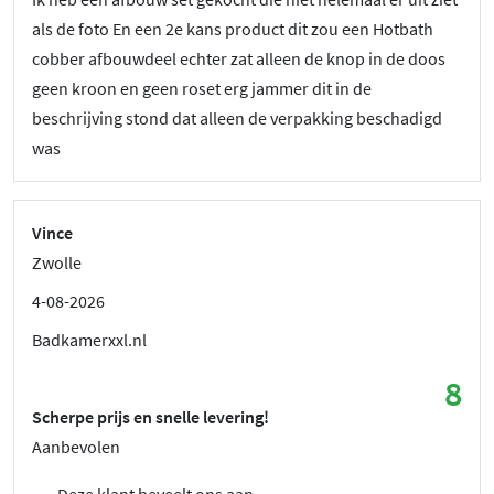
als de foto En een 2e kans product dit zou een Hotbath
cobber afbouwdeel echter zat alleen de knop in de doos
geen kroon en geen roset erg jammer dit in de
beschrijving stond dat alleen de verpakking beschadigd
was
Vince
Zwolle
4-08-2026
Badkamerxxl.nl
8
Scherpe prijs en snelle levering!
Aanbevolen
Deze klant beveelt ons aan