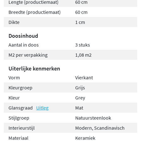
Lengte (productiemaat)
60 cm
Breedte (productiemaat)
60 cm
Dikte
1 cm
Doosinhoud
Aantal in doos
3 stuks
M2 per verpakking
1,08 m2
Uiterlijke kenmerken
Vorm
Vierkant
Kleurgroep
Grijs
Kleur
Grey
Glansgraad
Uitleg
Mat
Stijlgroep
Natuursteenlook
Interieurstijl
Modern, Scandinavisch
Materiaal
Keramiek