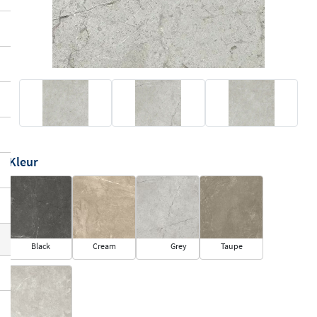
Kleur
Black
Cream
Grey
Taupe