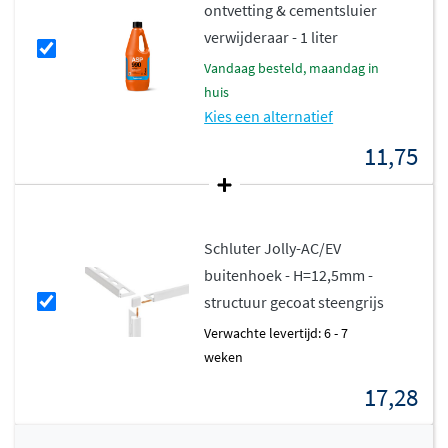
ontvetting & cementsluier
verwijderaar - 1 liter
vandaag besteld, maandag in
huis
Kies een alternatief
11,75
Schluter Jolly-AC/EV
buitenhoek - H=12,5mm -
structuur gecoat steengrijs
Verwachte levertijd: 6 - 7
weken
17,28