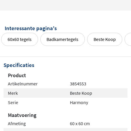
Interessante pagina's
60x60 tegels
Badkamertegels
Beste Koop
Specificaties
Product
Artikelnummer
3854553
Merk
Beste Koop
Serie
Harmony
Maatvoering
Afmeting
60 x 60 cm